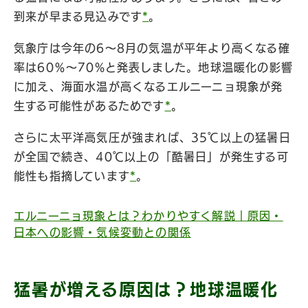
到来が早まる見込みです
*
。
気象庁は今年の6～8月の気温が平年より高くなる確
率は60％～70%と発表しました。地球温暖化の影響
に加え、海面水温が高くなるエルニーニョ現象が発
生する可能性があるためです
*
。
さらに太平洋高気圧が強まれば、35℃以上の猛暑日
が全国で続き、40℃以上の「酷暑日」が発生する可
能性も指摘しています
*
。
エルニーニョ現象とは？わかりやすく解説｜原因・
日本への影響・気候変動との関係
猛暑が増える原因は？地球温暖化