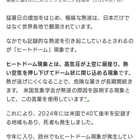
猛暑に襲われた米カリフォルニア西海岸（2024年7月）
猛暑日の増加をはじめ、極端な熱波は、日本だけで
はなく世界各地で観測されています。
なかでも記録的な熱波を引き起こしているとされるの
が「ヒートドーム」現象です。
ヒートドーム現象とは、高気圧が上空に居座り、熱
い空気を押し下げてドーム状に閉じ込める現象
です。
熱が逃げにくくなることで、危険な暑さが長期間続き
ます。 米国気象学会が熱波の原因を説明する現象と
して、この言葉を使用しています
*
。
これにより、2024年には米国で40℃後半を記録す
る地域もあり、死者も発生しました。
今年に入り、欧州でもヒートドーム現象が発生してい