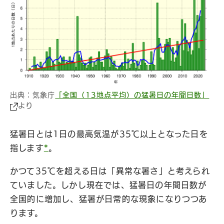
出典：気象庁
「全国（13地点平均）の猛暑日の年間日数」
より
猛暑日とは1日の最高気温が35℃以上となった日を
指します
*
。
かつて35℃を超える日は「異常な暑さ」と考えられ
ていました。しかし現在では、猛暑日の年間日数が
全国的に増加し、猛暑が日常的な現象になりつつあ
ります。