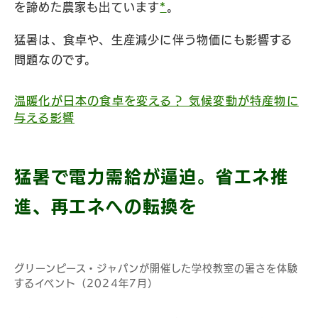
を諦めた農家も出ています
*
。
猛暑は、食卓や、生産減少に伴う物価にも影響する
問題なのです。
温暖化が日本の食卓を変える？ 気候変動が特産物に
与える影響
猛暑で電力需給が逼迫。省エネ推
進、再エネへの転換を
グリーンピース・ジャパンが開催した学校教室の暑さを体験
するイベント（2024年7月）