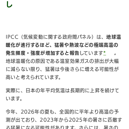
し
IPCC（気候変動に関する政府間パネル）は、
地球温
暖化が進行するほど、猛暑や熱波などの極端高温の
発生頻度・強度が増加すると報告
しています
*
。
地球温暖化の原因である温室効果ガスの排出が大幅
に減らない限り、猛暑は今後さらに増える可能性が
高いと考えられています。
実際に、日本の年平均気温は長期的に上昇を続けて
います。
今年、2026年の夏も、全国的に平年より高温の予
測が出ており、2023年から2025年の暑さに匹敵す
る猛暑になる可能性があります。さらには、暑さの