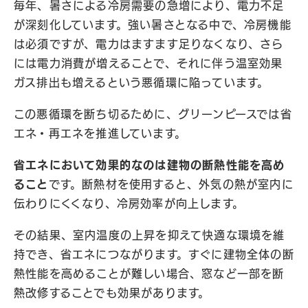
毎年、暑さによる冷房需要の急増により、電力不足
が深刻化しています。強い暑さとなる中で、冷房機能
は必須ですが、電力はますます足りなくなり、さら
には電力消費が増えることで、それに伴う温室効果
ガス排出も増えるという悪循環に陥っています。
この悪循環を断ち切るために、グリーンピースでは省
エネ・再エネを推進しています。
省エネにおいて効果的なのは建物の断熱性能を高め
ること
です。断熱材を使用すると、外気の熱が室内に
伝わりにくくなり、冷房効率が向上します。
その結果、室内温度の上昇を抑えて快適な環境を維
持でき、省エネにつながります。すぐに建物全体の断
熱性能を高めることが難しい場合、窓など一部を断
熱改修することでも効果があります。