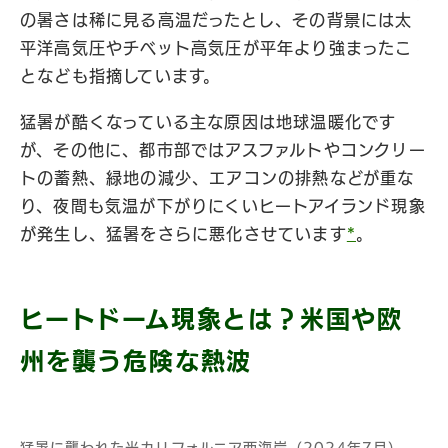
の暑さは稀に見る高温だったとし、その背景には太
平洋高気圧やチベット高気圧が平年より強まったこ
となども指摘しています。
猛暑が酷くなっている主な原因は地球温暖化です
が、その他に、都市部ではアスファルトやコンクリー
トの蓄熱、緑地の減少、エアコンの排熱などが重な
り、夜間も気温が下がりにくいヒートアイランド現象
が発生し、猛暑をさらに悪化させています
*
。
ヒートドーム現象とは？米国や欧
州を襲う危険な熱波