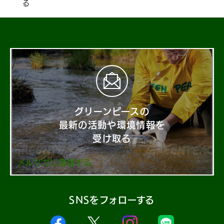
る
グリーンピースの
最新の活動や環境情報を
受け取る
メルマガに登録する
SNSをフォローする