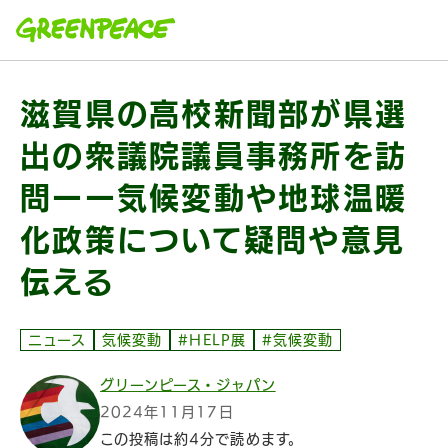
本文へ移動
滋賀県の高校新聞部が県選
出の衆議院議員事務所を訪
問ーー気候変動や地球温暖
化政策について疑問や意見
伝える
ニュース
気候変動
#HELP展
#気候変動
グリーンピース・ジャパン
2024年11月17日
この投稿は約4分で読めます。