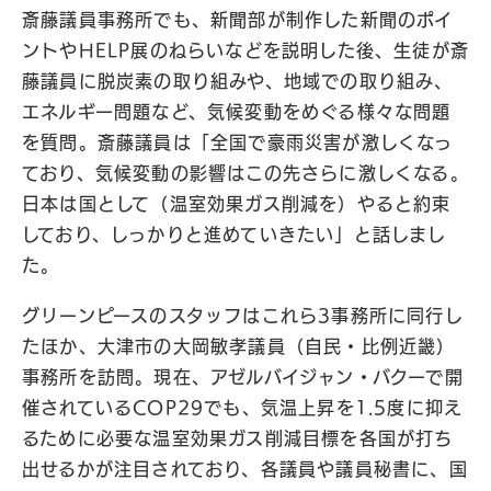
斎藤議員事務所でも、新聞部が制作した新聞のポイ
ントやHELP展のねらいなどを説明した後、生徒が斎
藤議員に脱炭素の取り組みや、地域での取り組み、
エネルギー問題など、気候変動をめぐる様々な問題
を質問。斎藤議員は「全国で豪雨災害が激しくなっ
ており、気候変動の影響はこの先さらに激しくなる。
日本は国として（温室効果ガス削減を）やると約束
しており、しっかりと進めていきたい」と話しまし
た。
グリーンピースのスタッフはこれら3事務所に同行し
たほか、大津市の大岡敏孝議員（自民・比例近畿）
事務所を訪問。現在、アゼルバイジャン・バクーで開
催されているCOP29でも、気温上昇を1.5度に抑え
るために必要な温室効果ガス削減目標を各国が打ち
出せるかが注目されており、各議員や議員秘書に、国