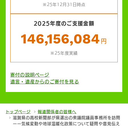
※25年12月31日時点
2025年度のご支援金額
146,156,084
円
※25年度実績
寄付の説明ページ
遺言・遺産からのご寄付を見る
トップページ
報道関係者の皆様へ
滋賀県の高校新聞部が県選出の衆議院議員事務所を訪問
ーー気候変動や地球温暖化政策について疑問や意見伝え