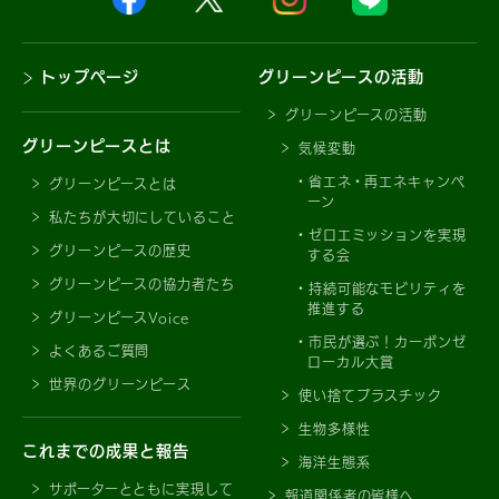
トップページ
グリーンピースの活動
グリーンピースの活動
グリーンピースとは
気候変動
省エネ・再エネキャンペ
グリーンピースとは
ーン
私たちが大切にしていること
ゼロエミッションを実現
グリーンピースの歴史
する会
グリーンピースの協力者たち
持続可能なモビリティを
推進する
グリーンピースVoice
市民が選ぶ！カーボンゼ
よくあるご質問
ローカル大賞
世界のグリーンピース
使い捨てプラスチック
生物多様性
これまでの成果と報告
海洋生態系
サポーターとともに実現して
報道関係者の皆様へ