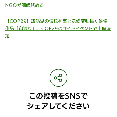
NGOが講師務める
【COP29】諏訪湖の伝統神事と気候変動描く映像
作品『御渡り』、COP29のサイドイベントで上映決
定
この投稿をSNSで
シェアしてください