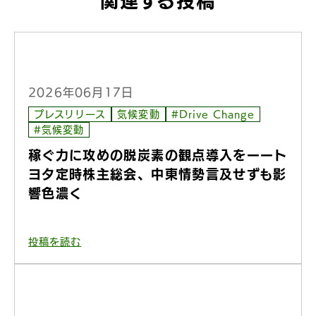
関連する投稿
2026年06月17日
プレスリリース
気候変動
#Drive Change
#気候変動
稼ぐ力に攻めの脱炭素の観点導入をーート
ヨタ定時株主総会、中東情勢言及せずも影
響色濃く
投稿を読む