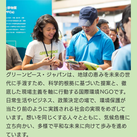
グリーンピース・ジャパンは、地球の恵みを未来の世
代に手渡すため、科学的根拠に基づいた提案と、徹
底した現場主義を軸に行動する国際環境NGOです。
日常生活やビジネス、政策決定の場で、環境保護が
当たり前のように実践される社会の実現をめざして
います。想いを同じくする人々とともに、気候危機に
立ち向かい、多様で平和な未来に向けて歩みを進め
ています。