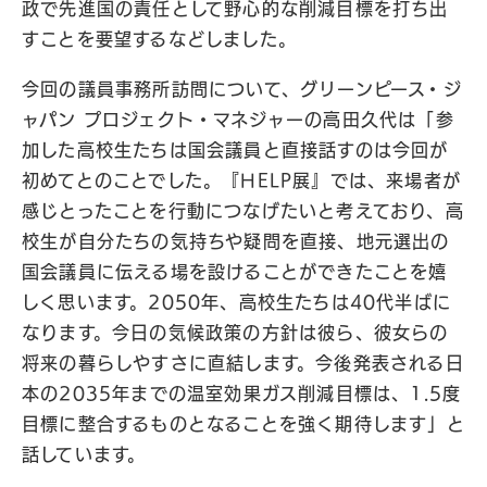
政で先進国の責任として野心的な削減目標を打ち出
すことを要望するなどしました。
今回の議員事務所訪問について、グリーンピース・ジ
ャパン プロジェクト・マネジャーの高田久代は「参
加した高校生たちは国会議員と直接話すのは今回が
初めてとのことでした。『HELP展』では、来場者が
感じとったことを行動につなげたいと考えており、高
校生が自分たちの気持ちや疑問を直接、地元選出の
国会議員に伝える場を設けることができたことを嬉
しく思います。2050年、高校生たちは40代半ばに
なります。今日の気候政策の方針は彼ら、彼女らの
将来の暮らしやすさに直結します。今後発表される日
本の2035年までの温室効果ガス削減目標は、1.5度
目標に整合するものとなることを強く期待します」と
話しています。