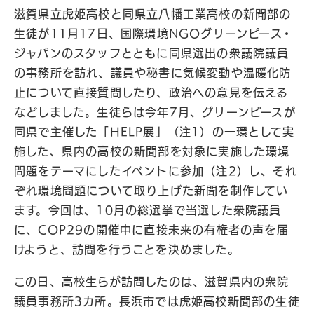
滋賀県立虎姫高校と同県立八幡工業高校の新聞部の
生徒が11月17日、国際環境NGOグリーンピース・
ジャパンのスタッフとともに同県選出の衆議院議員
の事務所を訪れ、議員や秘書に気候変動や温暖化防
止について直接質問したり、政治への意見を伝える
などしました。生徒らは今年7月、グリーンピースが
同県で主催した「HELP展」（注1）の一環として実
施した、県内の高校の新聞部を対象に実施した環境
問題をテーマにしたイベントに参加（注2）し、それ
ぞれ環境問題について取り上げた新聞を制作してい
ます。今回は、10月の総選挙で当選した衆院議員
に、COP29の開催中に直接未来の有権者の声を届
けようと、訪問を行うことを決めました。
この日、高校生らが訪問したのは、滋賀県内の衆院
議員事務所3カ所。長浜市では虎姫高校新聞部の生徒