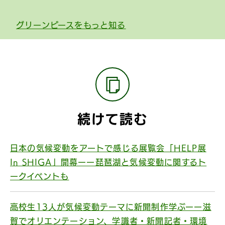
グリーンピースをもっと知る
続けて読む
日本の気候変動をアートで感じる展覧会「HELP展
In SHIGA」開幕ーー琵琶湖と気候変動に関するト
ークイベントも
高校生13人が気候変動テーマに新聞制作学ぶーー滋
賀でオリエンテーション、学識者・新聞記者・環境