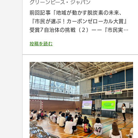
グリーンピース・ジャパン
前回記事「地域が動かす脱炭素の未来、
『市民が選ぶ！カーボンゼローカル大賞』
受賞7自治体の挑戦（２）ーー『市民実…
投稿を読む