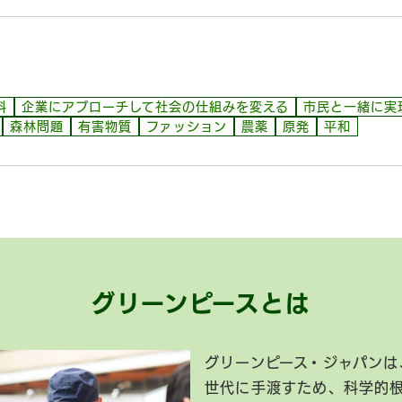
料
企業にアプローチして社会の仕組みを変える
市民と一緒に実
森林問題
有害物質
ファッション
農薬
原発
平和
グリーンピースとは
グリーンピース・ジャパンは
世代に手渡すため、科学的