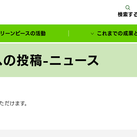
検索す
リーンピースの活動
これまでの成果
サポーターとともに実現してきた変化
の投稿-ニュース
ただけます。