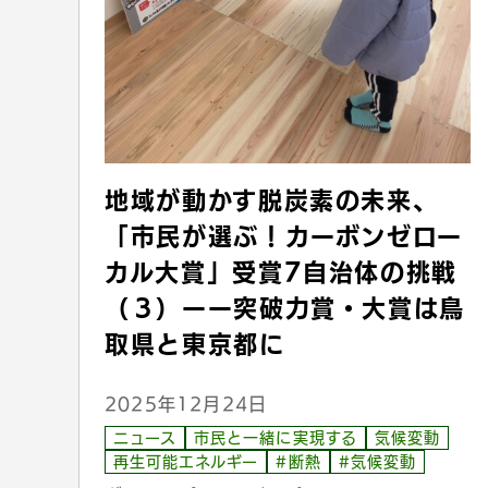
地域が動かす脱炭素の未来、
「市民が選ぶ！カーボンゼロー
カル大賞」受賞7自治体の挑戦
（３）ーー突破力賞・大賞は鳥
取県と東京都に
2025年12月24日
ニュース
市民と一緒に実現する
気候変動
再生可能エネルギー
#断熱
#気候変動