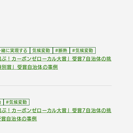
一緒に実現する
気候変動
#断熱
#気候変動
選ぶ！カーボンゼローカル大賞」受賞7自治体の挑
特別賞」受賞自治体の事例
動
#気候変動
選ぶ！カーボンゼローカル大賞」受賞7自治体の挑
受賞自治体の事例