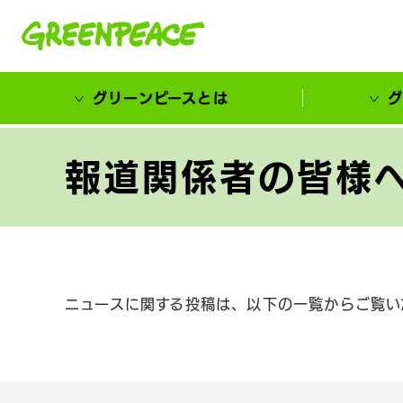
本文へ移動
グリーンピースとは
グ
市民が選ぶ！カーボンゼローカル大賞
報道関係者の皆様へ
ニュースに関する投稿は、以下の一覧からご覧い