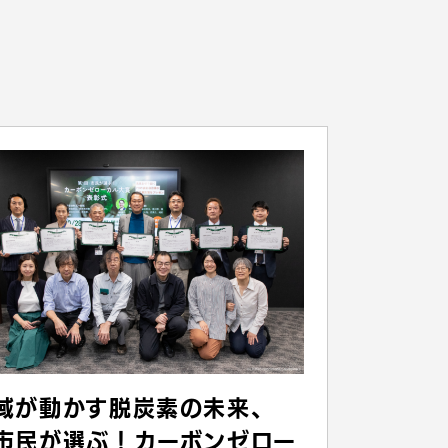
域が動かす脱炭素の未来、
市民が選ぶ！カーボンゼロー