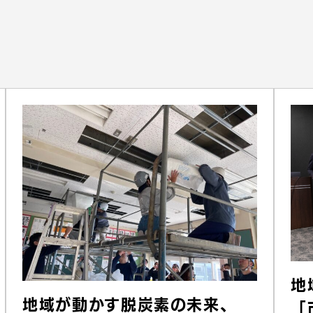
地
地域が動かす脱炭素の未来、
「