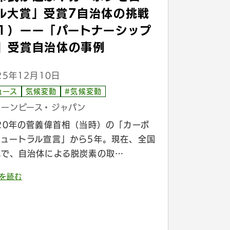
ル大賞」受賞7自治体の挑戦
１）ーー「パートナーシップ
」受賞自治体の事例
25年12月10日
ュース
気候変動
#気候変動
リーンピース・ジャパン
020年の菅義偉首相（当時）の「カーボ
ニュートラル宣言」から5年。現在、全国
地で、自治体による脱炭素の取…
を読む