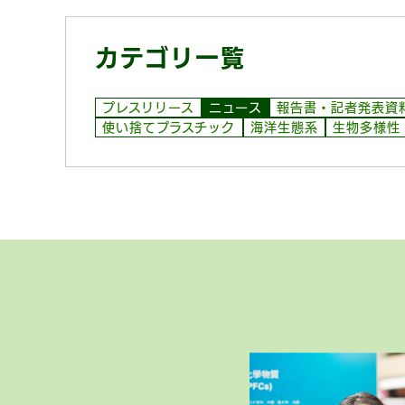
カテゴリ一覧
プレスリリース
ニュース
報告書・記者発表資
使い捨てプラスチック
海洋生態系
生物多様性