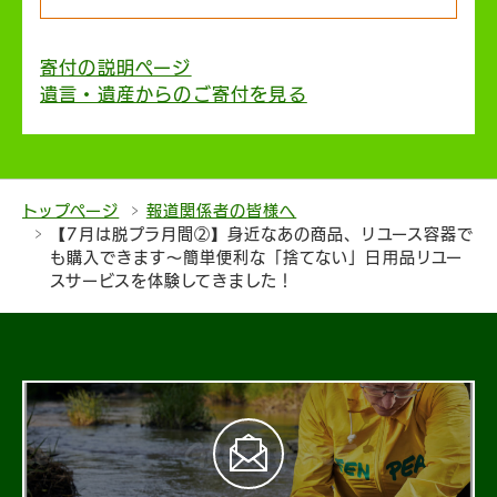
寄付の説明ページ
遺言・遺産からのご寄付を見る
トップページ
報道関係者の皆様へ
【7月は脱プラ月間②】身近なあの商品、リユース容器で
も購入できます〜簡単便利な「捨てない」日用品リユー
スサービスを体験してきました！