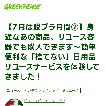
本文へ移動
【7月は脱プラ月間②】身
近なあの商品、リユース容
器でも購入できます〜簡単
便利な「捨てない」日用品
リユースサービスを体験して
きました！
ニュース
使い捨てプラスチック
#リユース
グリーンピース・ジャパン