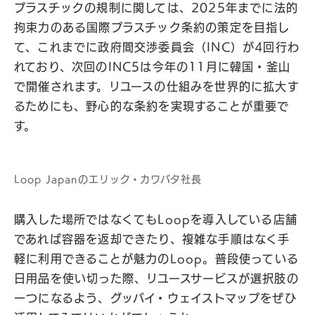
プラスチックの規制に関しては、2025年までに法的
拘束力のある国際プラスチック条約の策定を目指し
て、これまでに政府間交渉委員会（INC）が4回行わ
れており、次回のINC5は今年の11月に韓国・釜山
で開催されます。リユースの仕組みを世界的に拡大す
るためにも、野心的な条約を実現することが重要で
す。
Loop Japanのエリック・カワバタ社長
購入した場所ではなくてもLoopを導入している店舗
であれば容器を返却できたり、複雑な手順はなく手
軽に利用できることが魅力のLoop。普段使っている
日用品を使い切った際、リユースサービスが選択肢の
一つになるよう、グッバイ・ウェイストマップをぜひ