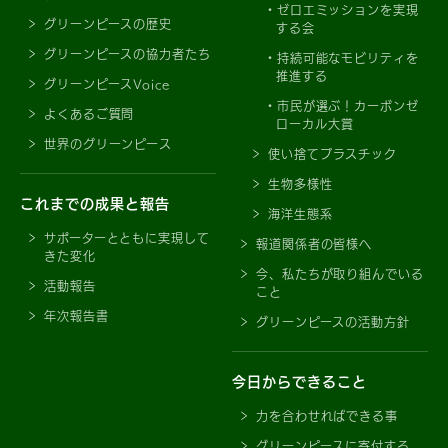
ゼロエミッションを実現
グリーンピースの歴史
する会
グリーンピースの協力者たち
持続可能なモビリティを
推進する
グリーンピースVoice
市民が選ぶ！カーボンゼ
よくあるご質問
ローカル大賞
世界のグリーンピース
使い捨てプラスチック
生物多様性
これまでの成果と報告
海洋生態系
サポーターとともに実現して
報道関係者の皆様へ
きた変化
今、私たちが取り組んでいる
活動報告
こと
年次報告書
グリーンピースの活動方針
今日からできること
力を合わせればできる事
グリーンピースに寄付する