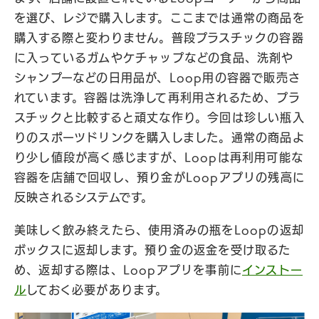
を選び、レジで購入します。ここまでは通常の商品を
購入する際と変わりません。普段プラスチックの容器
に入っているガムやケチャップなどの食品、洗剤や
シャンプーなどの日用品が、Loop用の容器で販売さ
れています。容器は洗浄して再利用されるため、プラ
スチックと比較すると頑丈な作り。今回は珍しい瓶入
りのスポーツドリンクを購入しました。通常の商品よ
り少し値段が高く感じますが、Loopは再利用可能な
容器を店舗で回収し、預り金がLoopアプリの残高に
反映されるシステムです。
美味しく飲み終えたら、使用済みの瓶をLoopの返却
ボックスに返却します。預り金の返金を受け取るた
め、返却する際は、Loopアプリを事前に
インストー
ル
しておく必要があります。