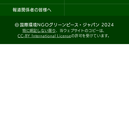
報道関係者の皆様へ
国際環境NGOグリーンピース・ジャパン 2024
特に明記しない限り
、当ウェブサイトのコピーは、
CC-BY International License
の許可を受けています。