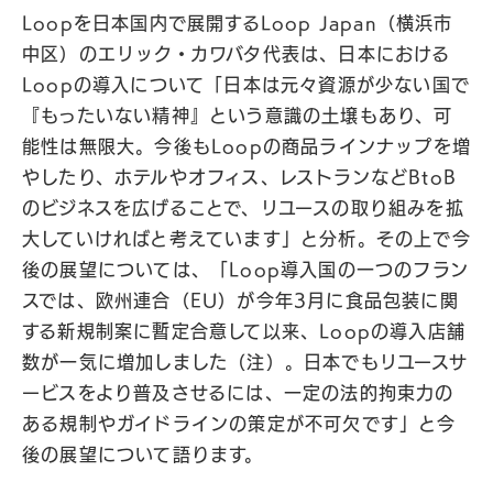
Loopを日本国内で展開するLoop Japan（横浜市
中区）のエリック・カワバタ代表は、日本における
Loopの導入について「日本は元々資源が少ない国で
『もったいない精神』という意識の土壌もあり、可
能性は無限大。今後もLoopの商品ラインナップを増
やしたり、ホテルやオフィス、レストランなどBtoB
のビジネスを広げることで、リユースの取り組みを拡
大していければと考えています」と分析。その上で今
後の展望については、「Loop導入国の一つのフラン
スでは、欧州連合（EU）が今年3月に食品包装に関
する新規制案に暫定合意して以来、Loopの導入店舗
数が一気に増加しました（注）。日本でもリユースサ
ービスをより普及させるには、一定の法的拘束力の
ある規制やガイドラインの策定が不可欠です」と今
後の展望について語ります。