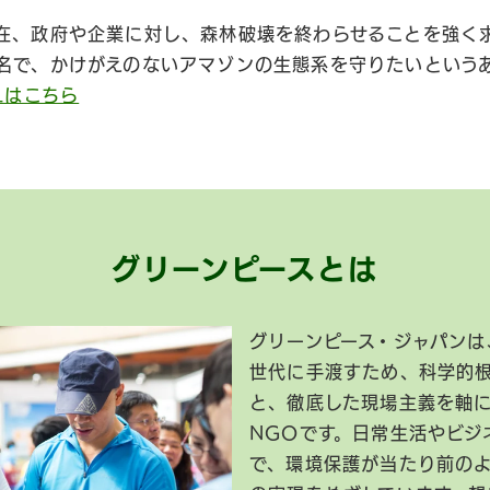
在、政府や企業に対し、森林破壊を終わらせることを強く
名で、かけがえのないアマゾンの生態系を守りたいという
Lはこちら
グリーンピースとは
グリーンピース・ジャパンは
世代に手渡すため、科学的
と、徹底した現場主義を軸
NGOです。日常生活やビジ
で、環境保護が当たり前の