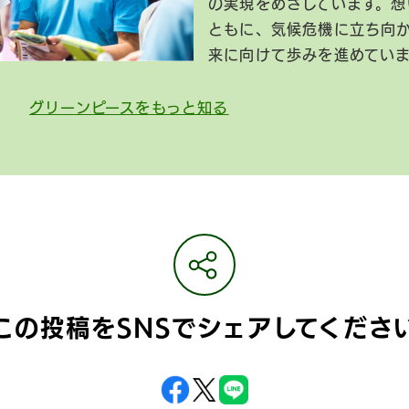
の実現をめざしています。想
ともに、気候危機に立ち向
来に向けて歩みを進めてい
グリーンピースをもっと知る
この投稿をSNSで
シェアしてくださ