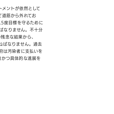
トメントが依然として
ど道筋から外れてお
.5度目標を守るために
ばなりません。不十分
の残念な結果から、
ねばなりません。過去
政府は汚染者に支払いを
的かつ具体的な進展を