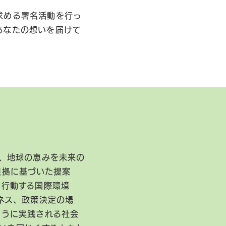
求める署名活動を行っ
あなたの想いを届けて
、地球の恵みを未来の
根拠に基づいた提案
に行動する国際環境
ネス、政策決定の場
ように実践される社会