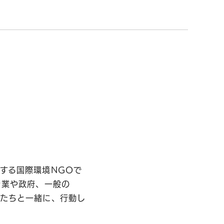
する国際環境NGOで
企業や政府、一般の
私たちと一緒に、行動し