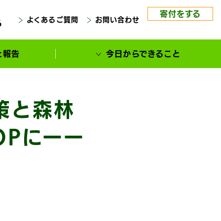
寄付をする
よくあるご質問
お問い合わせ
る
と報告
今日からできること
策と森林
OPにーー