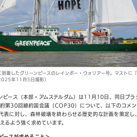
ンに到着したグリーンピースのレインボー・ウォリアー号。マストに
025年11月5日撮影）
ンピース（本部・アムステルダム）は11月10日、同日ブ
約第30回締約国会議（COP30）について、以下のコメ
代表に対し、森林破壊を終わらせる歴史的な計画を策定し、
えるよう強く求めています。
ンピースが求めること＞