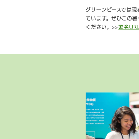
グリーンピースでは現
ています。ぜひこの署
ください。>>
署名UR