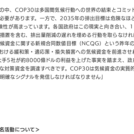
の中、COP30は多国間気候行動への世界の結束とコミッ
必要があります。一方で、2035年の排出目標は危険なほ
危険性が高まっています。各国政府はこの現実と向き合い、1
措置を含む、排出量削減の遅れを埋める行動を取らなけれ
候資金に関する新規合同数値目標（NCQG）という昨年
における緩和策・適応策・損失損害への気候資金を前進させ
大手5社が約8000億ドルの利益を上げた事実を踏まえ、
な対策資金を調達すべきです。COP30は気候資金の実質
明確なシグナルを発信しなければなりません」
名活動について＞