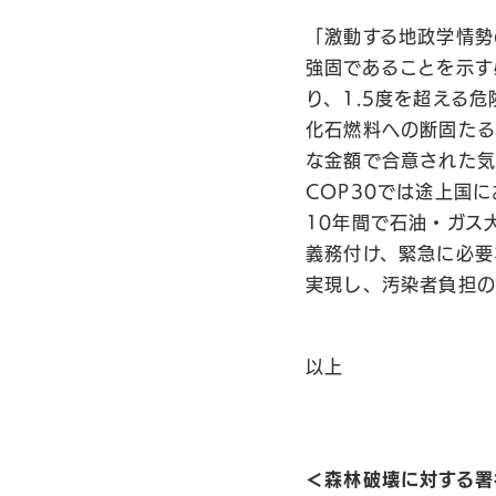
「激動する地政学情勢
強固であることを示す
り、1.5度を超える
化石燃料への断固たる
な金額で合意された気
COP30では途上国
10年間で石油・ガス
義務付け、緊急に必要
実現し、汚染者負担の
以上
＜森林破壊に対する署