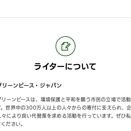
ライターについて
グリーンピース・ジャパン
グリーンピースは、環境保護と平和を願う市民の立場で活動
す。世界中の300万人以上の人々からの寄付に支えられ、
人々により良い代替策を求める活動を行っています。ぜひ
てください。