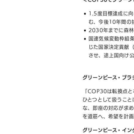
1.5度目標達成に
む、今後10年間の
2030年までに森
国連気候変動枠組条
じた国家決定貢献
させ、途上国向け
グリーンピース・ブラ
「COP30は転換点
ひとつとして扱うこと
な、即座の対応が求め
を道筋へ、希望を計画
グリーンピース・イン