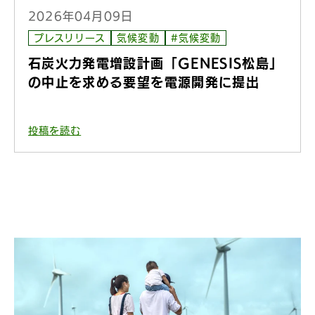
2026年04月09日
プレスリリース
気候変動
#気候変動
石炭火力発電増設計画「GENESIS松島」
の中止を求める要望を電源開発に提出
投稿を読む