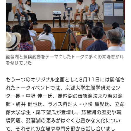
琵琶湖と気候変動をテーマにしたトークに多くの来場者が耳
を傾けていた
もう一つのオリジナル企画として8月11日には開催さ
れたトークイベントでは、京都大学生態学研究セン
ター長・中野 伸一氏、琵琶湖の伝統漁法えり漁の漁
師・駒井 健也氏、ラオス料理人・小松 聖児氏、立命
館大学学生・尾下望氏が登壇し、琵琶湖の歴史や環
境問題、琵琶湖の恵みがはぐくむ豊かな文化につい
て、それぞれの立場や専門分野から話し合いまし