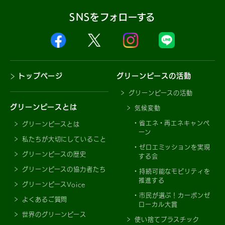
SNSをフォローする
トップページ
グリーンピースの活動
グリーンピースの活動
グリーンピースとは
気候変動
省エネ・再エネキャンペ
グリーンピースとは
ーン
私たちが大切にしていること
ゼロエミッションを実現
グリーンピースの歴史
する会
グリーンピースの協力者たち
持続可能なモビリティを
推進する
グリーンピースVoice
市民が選ぶ！カーボンゼ
よくあるご質問
ローカル大賞
世界のグリーンピース
使い捨てプラスチック