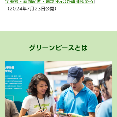
学識者・新聞記者・環境NGOが講師務める
」
（2024年7月23日公開）
グリーンピースとは