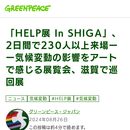
本文へ移動
「HELP展 In SHIGA」、
2日間で230人以上来場ー
ー気候変動の影響をアート
で感じる展覧会、滋賀で巡
回展
ニュース
気候変動
#HELP展
#気候変動
グリーンピース・ジャパン
2024年08月26日
この投稿は約4分で読めます。