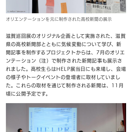
オリエンテーションを元に制作された高校新聞の展示
滋賀巡回展のオリジナル企画として実施された、滋賀
県の高校新聞部とともに気候変動について学び、新
聞記事を制作するプロジェクトからは、7月のオリエ
ンテーション（注）で制作された新聞記事も展示さ
れました。高校生らはHELP展当日にも来場し、会場
の様子やトークイベントの登壇者に取材していまし
た。これらの取材を通じて制作される新聞は、11月
頃に公開予定です。