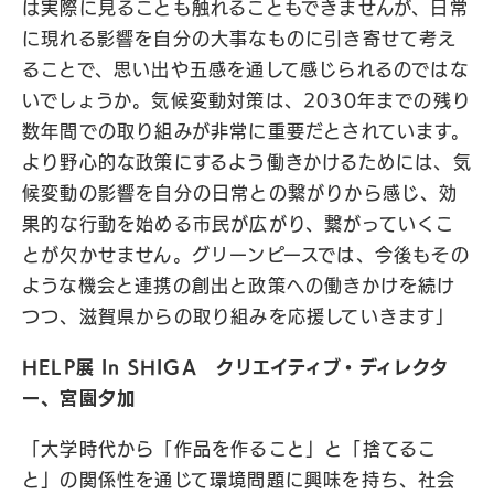
は実際に見ることも触れることもできませんが、日常
に現れる影響を自分の大事なものに引き寄せて考え
ることで、思い出や五感を通して感じられるのではな
いでしょうか。気候変動対策は、2030年までの残り
数年間での取り組みが非常に重要だとされています。
より野心的な政策にするよう働きかけるためには、気
候変動の影響を自分の日常との繋がりから感じ、効
果的な行動を始める市民が広がり、繋がっていくこ
とが欠かせません。グリーンピースでは、今後もその
ような機会と連携の創出と政策への働きかけを続け
つつ、滋賀県からの取り組みを応援していきます」
HELP展 In SHIGA クリエイティブ・ディレクタ
ー、宮園夕加
「大学時代から「作品を作ること」と「捨てるこ
と」の関係性を通じて環境問題に興味を持ち、社会