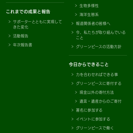
生物多様性
これまでの成果と報告
海洋生態系
サポーターとともに実現して
報道関係者の皆様へ
きた変化
今、私たちが取り組んでいる
活動報告
こと
年次報告書
グリーンピースの活動方針
今日からできること
力を合わせればできる事
グリーンピースに寄付する
現金以外の寄付方法
遺言・遺産からのご寄付
署名に参加する
イベントに参加する
グリーンピースで働く