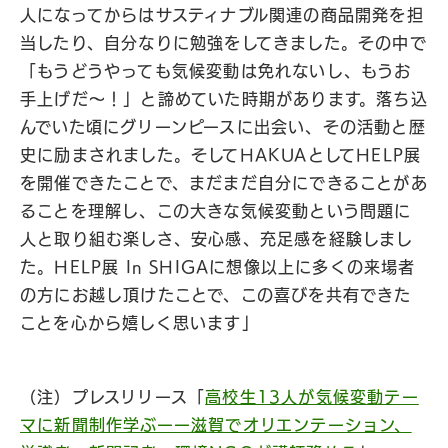
人になってからはサスティナブル関連の商品開発を担
当したり、自分なりに勉強をしてきました。その中で
「もうどうやっても気候変動は免れないし、もうお
手上げだ〜！」と諦めていた時期があります。落ち込
んでいた頃にグリーンピースに出会い、その活動と歴
史に励まされました。そしてHAKUAとしてHELP展
を開催できたことで、まだまだ自分にできることがあ
ることを理解し、この大きな気候変動という問題に
人と取り組む楽しさ、安心感、充足感を経験しまし
た。HELP展 In SHIGAに想像以上に多くの来場者
の方にお越し頂けたことで、この喜びを共有できた
ことを心から嬉しく思います」
（注）プレスリリース「
高校生13人が気候変動テー
マに新聞制作学ぶーー滋賀でオリエンテーション、