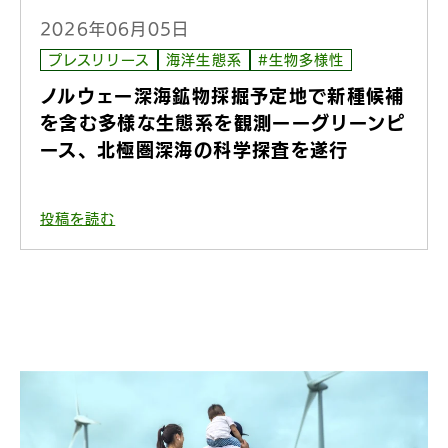
2026年06月05日
プレスリリース
海洋生態系
#生物多様性
ノルウェー深海鉱物採掘予定地で新種候補
を含む多様な生態系を観測ーーグリーンピ
ース、北極圏深海の科学探査を遂行
投稿を読む