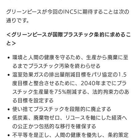
グリーンピースが今回のINC5に期待することは次の
通りです。
＜グリーンピースが国際プラスチック条約に求めるこ
と＞
環境と人間の健康を守るため、生産から廃棄に至
るまでプラスチック汚染を終わらせる
温室効果ガスの排出量削減目標をパリ協定の1.5
度目標と整合させるために、2040年までにプラ
スチック生産量を75%削減する、法的拘束力のあ
る目標を設定する
使い捨てプラスチックを段階的に廃止する
低炭素、廃棄物ゼロ、リユースを軸にした経済へ
の公正かつ包括的な移行を確保する
不平等を是正し、人間の健康を優先し、条約策定