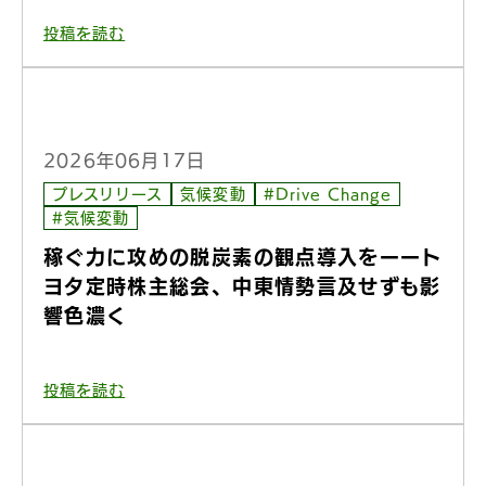
投稿を読む
2026年06月17日
プレスリリース
気候変動
#Drive Change
#気候変動
稼ぐ力に攻めの脱炭素の観点導入をーート
ヨタ定時株主総会、中東情勢言及せずも影
響色濃く
投稿を読む