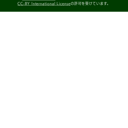
CC-BY International License
の許可を受けています。