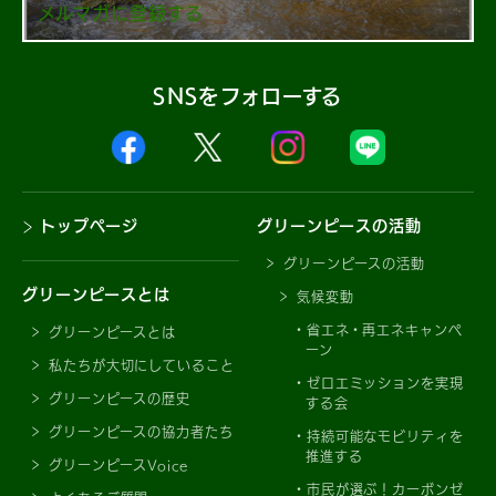
メルマガに登録する
SNSをフォローする
トップページ
グリーンピースの活動
グリーンピースの活動
グリーンピースとは
気候変動
省エネ・再エネキャンペ
グリーンピースとは
ーン
私たちが大切にしていること
ゼロエミッションを実現
グリーンピースの歴史
する会
グリーンピースの協力者たち
持続可能なモビリティを
推進する
グリーンピースVoice
市民が選ぶ！カーボンゼ