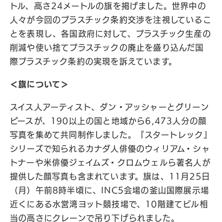
トル、高さ24メートルの旗を掲げました。世界中の
人々が今回のプラスチック条約交渉を注視しているこ
とを表現し、各国政府に対して、プラスチック生産の
削減や使い捨てプラスチックの廃止を盛り込んだ国
際プラスチック条約の実現を訴えています。
＜旗について＞
スイス人アーティスト、ダン・アッシャーとグリーン
ピースが、190以上の国と地域から6,473人分の顔
写真を集めて共同制作しました。『スタートレック』
シリーズで知られるカナダ人俳優のウィリアム・シャ
トナーや米俳優ジェイムズ・クロムウェルら著名人が
提供した顔写真も含まれています。旗は、11月25日
（月）午前8時半頃に、INC5会場の釜山国際展示場
近くにある水営湾ヨット競技場で、10階建てビル相
当の高さにクレーンで吊り下げられました。