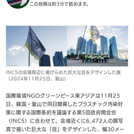
この投稿は約3分で読めます。
INC5の会場周辺に掲げられた巨大な目をデザインした旗
（2024年11月25日、釜山）
国際環境NGOグリーンピース東アジアは11月25
日、韓国・釜山で同日開幕したプラスチック汚染対
策に関する国際条約を議論する第5回政府間会合
（INC5）に合わせて、会場近くに6,472人の顔写
真で描いた巨大な「目」をデザインした、幅30メー