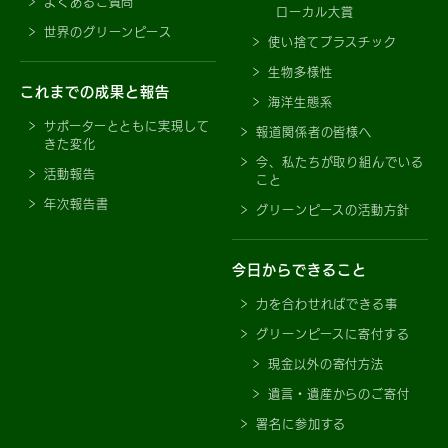
よくあるご質問
ローカル大賞
世界のグリーンピース
使い捨てプラスチック
生物多様性
これまでの成果と報告
海洋生態系
サポーターとともに実現して
報道関係者の皆様へ
きた変化
今、私たちが取り組んでいる
活動報告
こと
年次報告書
グリーンピースの活動方針
今日からできること
力を合わせればできる事
グリーンピースに寄付する
現金以外の寄付方法
遺言・遺産からのご寄付
署名に参加する