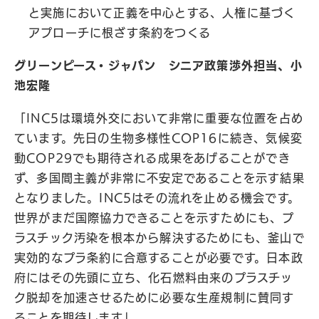
と実施において正義を中心とする、人権に基づく
アプローチに根ざす条約をつくる
グリーンピース
・ジャパン シニア政策渉外担当、小
池宏隆
「INC5は環境外交において非常に重要な位置を占め
ています。先日の生物多様性COP16に続き、気候変
動COP29でも期待される成果をあげることができ
ず、多国間主義が非常に不安定であることを示す結果
となりました。INC5はその流れを止める機会です。
世界がまだ国際協力できることを示すためにも、プ
ラスチック汚染を根本から解決するためにも、釜山で
実効的なプラ条約に合意することが必要です。日本政
府にはその先頭に立ち、化石燃料由来のプラスチッ
ク脱却を加速させるために必要な生産規制に賛同す
ることを期待します」