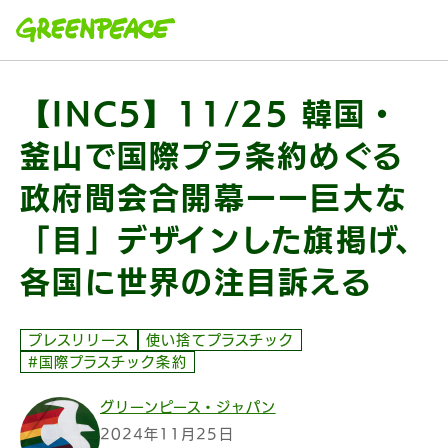
本文へ移動
【INC5】11/25 韓国・
釜山で国際プラ条約めぐる
政府間会合開幕ーー巨大な
「目」デザインした旗掲げ、
各国に世界の注目訴える
プレスリリース
使い捨てプラスチック
#国際プラスチック条約
グリーンピース・ジャパン
2024年11月25日