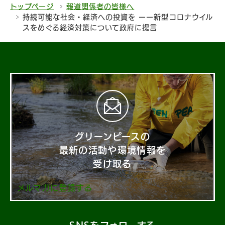
トップページ
報道関係者の皆様へ
持続可能な社会・経済への投資を ーー新型コロナウイル
スをめぐる経済対策について政府に提言
グリーンピースの
最新の活動や環境情報を
受け取る
メルマガに登録する