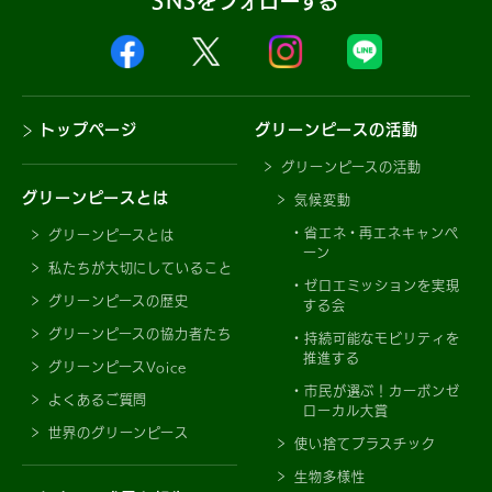
SNSをフォローする
トップページ
グリーンピースの活動
グリーンピースの活動
グリーンピースとは
気候変動
省エネ・再エネキャンペ
グリーンピースとは
ーン
私たちが大切にしていること
ゼロエミッションを実現
グリーンピースの歴史
する会
グリーンピースの協力者たち
持続可能なモビリティを
推進する
グリーンピースVoice
市民が選ぶ！カーボンゼ
よくあるご質問
ローカル大賞
世界のグリーンピース
使い捨てプラスチック
生物多様性