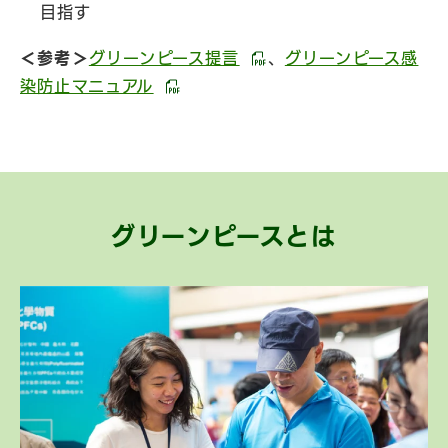
目指す
＜参考＞
グリーンピース提言
、
グリーンピース感
染防止マニュアル
グリーンピースとは