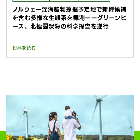
ノルウェー深海鉱物採掘予定地で新種候補
を含む多様な生態系を観測ーーグリーンピ
ース、北極圏深海の科学探査を遂行
投稿を読む