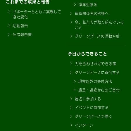
これまでの成果と報告
海洋生態系
サポーターとともに実現して
報道関係者の皆様へ
きた変化
今、私たちが取り組んでいる
活動報告
こと
年次報告書
グリーンピースの活動方針
今日からできること
力を合わせればできる事
グリーンピースに寄付する
現金以外の寄付方法
遺言・遺産からのご寄付
署名に参加する
イベントに参加する
グリーンピースで働く
インターン