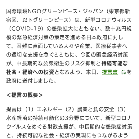
国際環境NGOグリーンピース・ジャパン（東京都新
宿区、以下グリーンピース）は、新型コロナウィルス
（COVID-19）の感染拡大にともない、数十兆円規
模の緊急経済対策の策定を進める日本政府に対し
て、困難に直面している人々や産業、医療従事者へ
の適切な支援を急ぐとともに、今回の緊急経済対策
が、中長期的な公衆衛生のリスク抑制と
持続可能な
社会・経済への投資
となるよう、本日、
提言書
を
政府に送付しました。
＜提言の概要＞
提言は（1）エネルギー（2）農業と食の安全（3）
水産経済の持続可能化の3分野について、新型コロナ
ウイルスをめぐる財政支援が、中長期的な感染症対策
と、持続可能な社会・経済の実現にもつながるよう