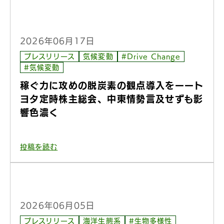
2026年06月17日
プレスリリース
気候変動
#Drive Change
#気候変動
稼ぐ力に攻めの脱炭素の観点導入をーート
ヨタ定時株主総会、中東情勢言及せずも影
響色濃く
投稿を読む
2026年06月05日
プレスリリース
海洋生態系
#生物多様性