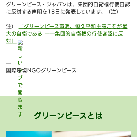
グリーンピース・ジャパンは、集団的自衛権行使容認
に反対する声明を18日に発表しています。（注）
注）
「グリーンピース声明、恒久平和主義こそが最
大の自衛である ――集団的自衛権の行使容認に反
対」
—
国際環境NGOグリーンピース
グリーンピースとは