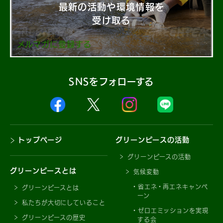
最新の活動や環境情報を
受け取る
メルマガに登録する
SNSをフォローする
トップページ
グリーンピースの活動
グリーンピースの活動
グリーンピースとは
気候変動
省エネ・再エネキャンペ
グリーンピースとは
ーン
私たちが大切にしていること
ゼロエミッションを実現
グリーンピースの歴史
する会