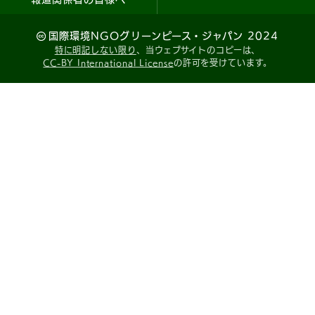
国際環境NGOグリーンピース・ジャパン 2024
特に明記しない限り
、当ウェブサイトのコピーは、
CC-BY International License
の許可を受けています。