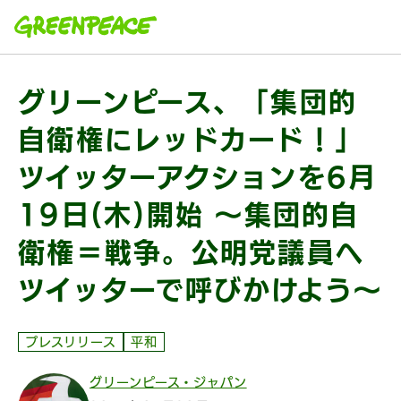
本文へ移動
グリーンピース、「集団的
自衛権にレッドカード！」
ツイッターアクションを6月
19日(木)開始 ～集団的自
衛権＝戦争。公明党議員へ
ツイッターで呼びかけよう～
プレスリリース
平和
グリーンピース・ジャパン