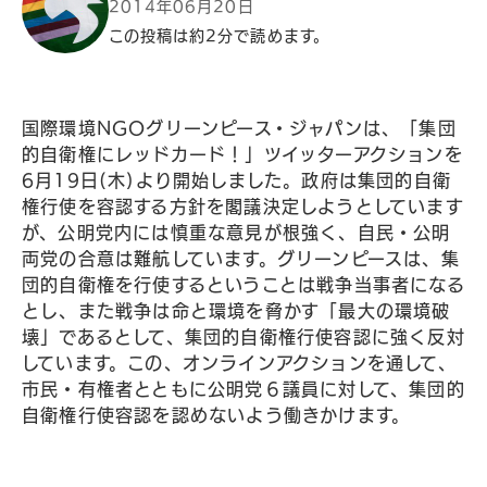
2014年06月20日
この投稿は約2分で読めます。
国際環境NGOグリーンピース・ジャパンは、「集団
的自衛権にレッドカード！」ツイッターアクションを
6月19日(木)より開始しました。政府は集団的自衛
権行使を容認する方針を閣議決定しようとしています
が、公明党内には慎重な意見が根強く、自民・公明
両党の合意は難航しています。グリーンピースは、集
団的自衛権を行使するということは戦争当事者になる
とし、また戦争は命と環境を脅かす「最大の環境破
壊」であるとして、集団的自衛権行使容認に強く反対
しています。この、オンラインアクションを通して、
市民・有権者とともに公明党６議員に対して、集団的
自衛権行使容認を認めないよう働きかけます。