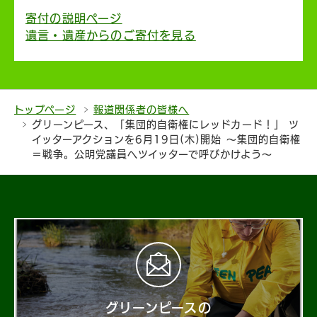
寄付の説明ページ
遺言・遺産からのご寄付を見る
トップページ
報道関係者の皆様へ
グリーンピース、「集団的自衛権にレッドカード！」 ツ
イッターアクションを6月19日(木)開始 ～集団的自衛権
＝戦争。公明党議員へツイッターで呼びかけよう～
グリーンピースの