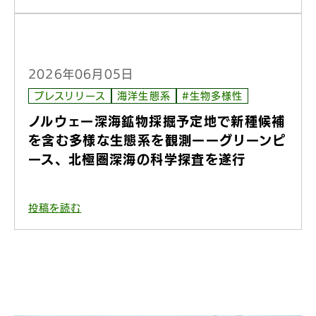
2026年06月05日
プレスリリース
海洋生態系
#生物多様性
ノルウェー深海鉱物採掘予定地で新種候補
を含む多様な生態系を観測ーーグリーンピ
ース、北極圏深海の科学探査を遂行
投稿を読む