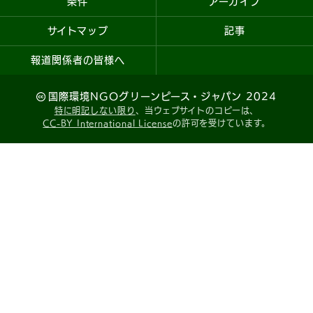
条件
アーカイブ
サイトマップ
記事
報道関係者の皆様へ
国際環境NGOグリーンピース・ジャパン 2024
特に明記しない限り
、当ウェブサイトのコピーは、
CC-BY International License
の許可を受けています。