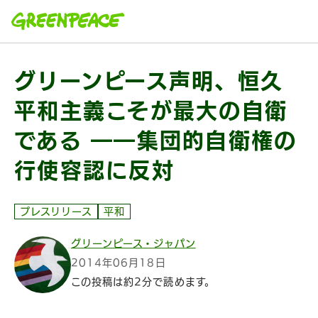
本文へ移動
グリーンピース声明、恒久
平和主義こそが最大の自衛
である ――集団的自衛権の
行使容認に反対
プレスリリース
平和
グリーンピース・ジャパン
2014年06月18日
この投稿は約2分で読めます。