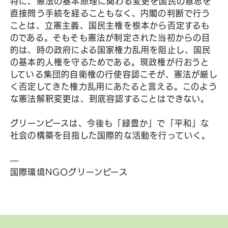
特に、憲法の基本原理に関わる変更を国民の意思を
直接問う手続を経ることもなく、内閣の判断で行う
ことは、立憲主義、国民主権を根本から否定するも
のである。そもそも憲法が制定された当初からの目
的は、時の政府による国家権力乱用を阻止し、国民
の基本的人権を守るためである。現政権が行おうと
している集団的自衛権の行使容認こそが、憲法が厳し
く否定してきた権力乱用にあたると言える。このよう
な憲法解釈変更は、到底容認することはできない。
グリーンピースは、今後も「緑豊か」で「平和」な
社会の構築を目指した国際的な活動を行っていく。
—
国際環境NGOグリーンピース