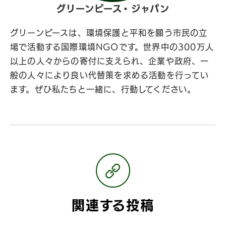
グリーンピース・ジャパン
グリーンピースは、環境保護と平和を願う市民の立
場で活動する国際環境NGOです。世界中の300万人
以上の人々からの寄付に支えられ、企業や政府、一
般の人々により良い代替策を求める活動を行ってい
ます。ぜひ私たちと一緒に、行動してください。
関連する投稿