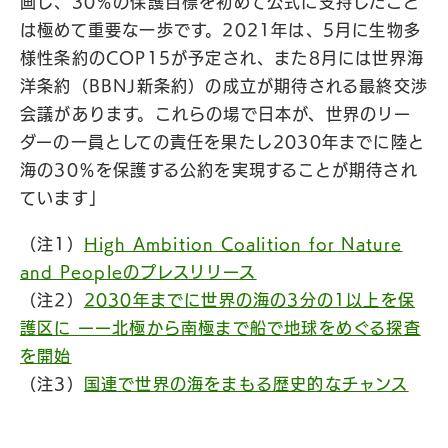
画し、30％の保護目標を初めて公式に支持したこと
は極めて重要な一歩です。2021年は、5月に生物多
様性条約のCOP15が予定され、また8月には世界海
洋条約（BBNJ新条約）の成立が期待される最終交渉
会議があります。これらの場で日本が、世界のリー
ダーの一員としての責任を果たし2030年までに陸と
海の30％を保護する公約を実現することが期待され
ています」
（注1）
High Ambition Coalition for Nature
and Peopleのプレスリリース
（注2）
2030年までに世界の海の3分の1以上を保
護区に ーー北極から南極まで船で地球をめぐる探査
を開始
（注3）
国連で世界の海をまもる歴史的なチャンス