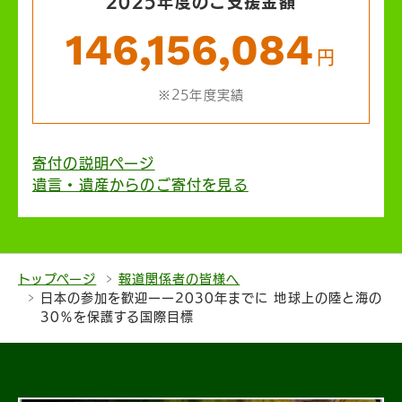
2025年度のご支援金額
146,156,084
円
※25年度実績
寄付の説明ページ
遺言・遺産からのご寄付を見る
トップページ
報道関係者の皆様へ
日本の参加を歓迎ーー2030年までに 地球上の陸と海の
30％を保護する国際目標