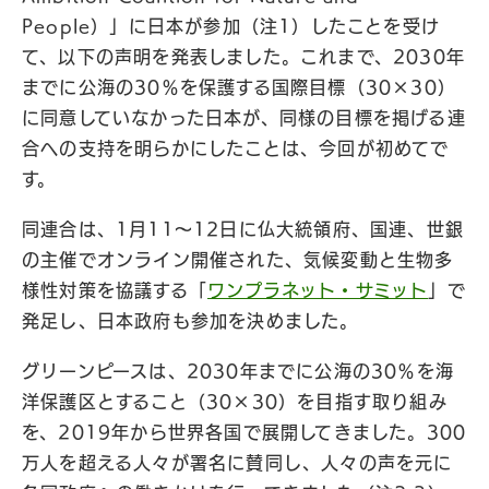
People）」に日本が参加（注1）したことを受け
て、以下の声明を発表しました。これまで、2030年
までに公海の30％を保護する国際目標（30×30）
に同意していなかった日本が、同様の目標を掲げる連
合への支持を明らかにしたことは、今回が初めてで
す。
同連合は、1月11〜12日に仏大統領府、国連、世銀
の主催でオンライン開催された、気候変動と生物多
様性対策を協議する「
ワンプラネット・サミット
」で
発足し、日本政府も参加を決めました。
グリーンピースは、2030年までに公海の30％を海
洋保護区とすること（30×30）を目指す取り組み
を、2019年から世界各国で展開してきました。300
万人を超える人々が署名に賛同し、人々の声を元に