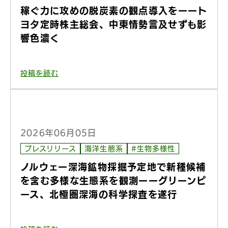
稼ぐ力に攻めの脱炭素の観点導入をーート
ヨタ定時株主総会、中東情勢言及せずも影
響色濃く
投稿を読む
2026年06月05日
プレスリリース
海洋生態系
#生物多様性
ノルウェー深海鉱物採掘予定地で新種候補
を含む多様な生態系を観測ーーグリーンピ
ース、北極圏深海の科学探査を遂行