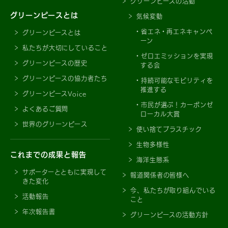
グリーンピースの活動
グリーンピースとは
気候変動
省エネ・再エネキャンペ
グリーンピースとは
ーン
私たちが大切にしていること
ゼロエミッションを実現
グリーンピースの歴史
する会
グリーンピースの協力者たち
持続可能なモビリティを
推進する
グリーンピースVoice
市民が選ぶ！カーボンゼ
よくあるご質問
ローカル大賞
世界のグリーンピース
使い捨てプラスチック
生物多様性
これまでの成果と報告
海洋生態系
サポーターとともに実現して
報道関係者の皆様へ
きた変化
今、私たちが取り組んでいる
活動報告
こと
年次報告書
グリーンピースの活動方針