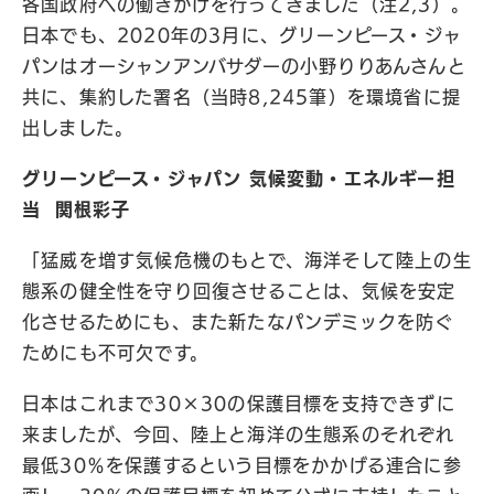
各国政府への働きかけを行ってきました（注2,3）。
日本でも、2020年の3月に、グリーンピース・ジャ
パンはオーシャンアンバサダーの小野りりあんさんと
共に、集約した署名（当時8,245筆）を環境省に提
出しました。
グリーンピース・ジャパン 気候変動・エネルギー担
当 関根彩子
「猛威を増す気候危機のもとで、海洋そして陸上の生
態系の健全性を守り回復させることは、気候を安定
化させるためにも、また新たなパンデミックを防ぐ
ためにも不可欠です。
日本はこれまで30×30の保護目標を支持できずに
来ましたが、今回、陸上と海洋の生態系のそれぞれ
最低30％を保護するという目標をかかげる連合に参