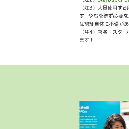
（注3）大量使用する
す。やむを得ず必要な
は認証自体に不備があ
（注4）署名「スター
ます！