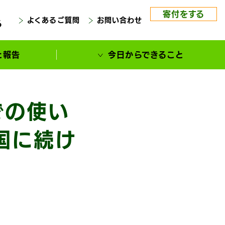
寄付をする
よくあるご質問
お問い合わせ
る
と報告
今日からできること
での使い
国に続け