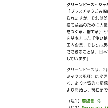
グリーンピース・ジャ
「プラスチックごみ問
られますが、それは誤
捨て製品のために大量
をつくる、捨てる）
と
を基本とした
『使い捨
国内企業、そして市民
でできることは、日本
しています」
グリーンピースは、2
ミックス認証）に変更
く、より本質的な環境
より開始し、現在までに
（注1）
要望書
（注2）
Starbucks St