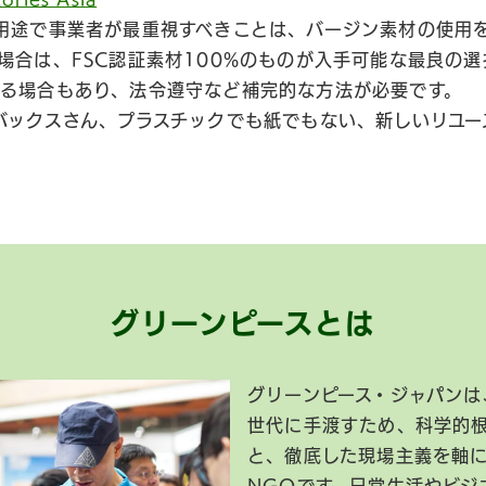
用途で事業者が最重視すべきことは、バージン素材の使用
場合は、FSC認証素材100%のものが入手可能な最良の
る場合もあり、法令遵守など補完的な方法が必要です。
バックスさん、プラスチックでも紙でもない、新しいリユー
グリーンピースとは
グリーンピース・ジャパンは
世代に手渡すため、科学的
と、徹底した現場主義を軸