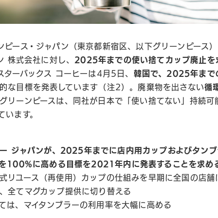
ンピース・ジャパン（東京都新宿区、以下グリーンピース）
ン 株式会社に対し、
2025年までの使い捨てカップ廃止を
スターバックス コーヒーは4月5日、
韓国で、2025年ま
的な目標を発表しています（注2）。廃棄物を出さない
循
グリーンピースは、同社が日本で「使い捨てない」持続可
ています。
ヒー ジャパンが、2025年までに店内用カップおよびタン
を100%に高める目標を2021年内に発表することを求め
式リユース（再使用）カップの仕組みを早期に全国の店舗
、全てマグカップ提供に切り替える
ては、マイタンブラーの利用率を大幅に高める