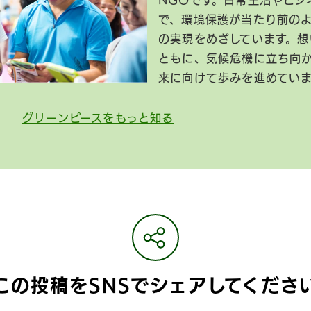
NGOです。日常生活やビジ
で、環境保護が当たり前の
の実現をめざしています。想
ともに、気候危機に立ち向
来に向けて歩みを進めてい
グリーンピースをもっと知る
この投稿をSNSで
シェアしてくださ