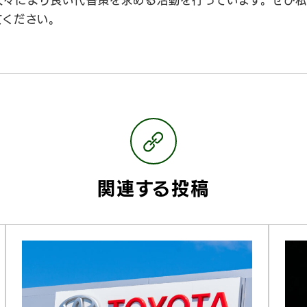
人々により良い代替策を求める活動を行っています。ぜひ
てください。
関連する投稿