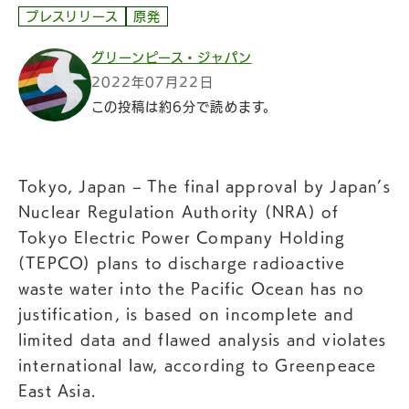
プレスリリース
原発
グリーンピース・ジャパン
2022年07月22日
この投稿は約6分で読めます。
Tokyo, Japan – The final approval by Japan’s
Nuclear Regulation Authority (NRA) of
Tokyo Electric Power Company Holding
(TEPCO) plans to discharge radioactive
waste water into the Pacific Ocean has no
justification, is based on incomplete and
limited data and flawed analysis and violates
international law, according to Greenpeace
East Asia.