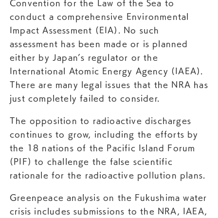
Convention for the Law of the Sea to
conduct a comprehensive Environmental
Impact Assessment (EIA). No such
assessment has been made or is planned
either by Japan’s regulator or the
International Atomic Energy Agency (IAEA).
There are many legal issues that the NRA has
just completely failed to consider.
The opposition to radioactive discharges
continues to grow, including the efforts by
the 18 nations of the Pacific Island Forum
(PIF) to challenge the false scientific
rationale for the radioactive pollution plans.
Greenpeace analysis on the Fukushima water
crisis includes submissions to the NRA, IAEA,