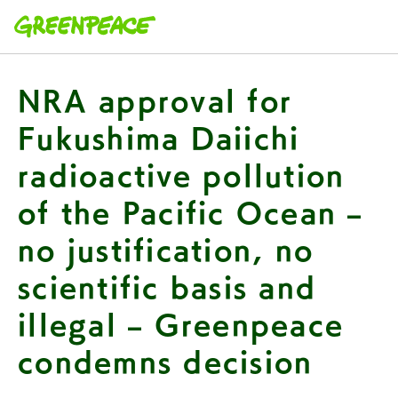
本文へ移動
NRA approval for
Fukushima Daiichi
radioactive pollution
of the Pacific Ocean –
no justification, no
scientific basis and
illegal – Greenpeace
condemns decision