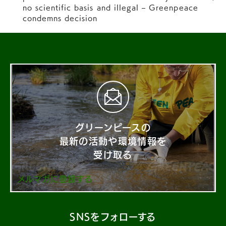
no scientific basis and illegal – Greenpeace
condemns decision
グリーンピースの
最新の活動や環境情報を
受け取る
メルマガに登録する
SNSをフォローする