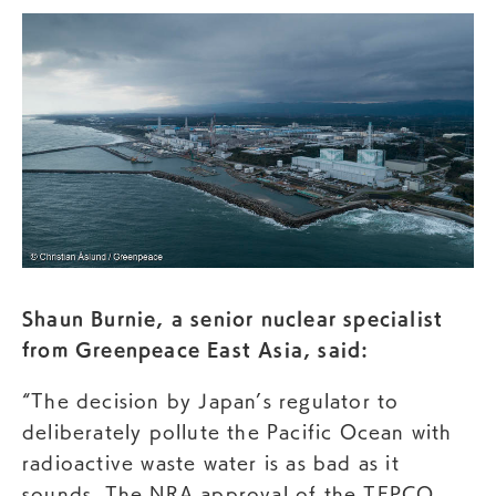
Shaun Burnie, a senior nuclear specialist
from Greenpeace East Asia, said:
“The decision by Japan’s regulator to
deliberately pollute the Pacific Ocean with
radioactive waste water is as bad as it
sounds. The NRA approval of the TEPCO