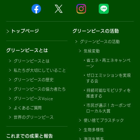
トップページ
グリーンピースの活動
グリーンピースの活動
グリーンピースとは
気候変動
省エネ・再エネキャンペ
グリーンピースとは
ーン
私たちが大切にしていること
ゼロエミッションを実現
グリーンピースの歴史
する会
グリーンピースの協力者たち
持続可能なモビリティを
推進する
グリーンピースVoice
市民が選ぶ！カーボンゼ
よくあるご質問
ローカル大賞
世界のグリーンピース
使い捨てプラスチック
生物多様性
これまでの成果と報告
海洋生態系