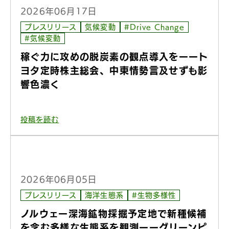
2026年06月17日
プレスリリース
気候変動
#Drive Change
#気候変動
稼ぐ力に攻めの脱炭素の観点導入をーート
ヨタ定時株主総会、中東情勢言及せずも影
響色濃く
投稿を読む
2026年06月05日
プレスリリース
海洋生態系
#生物多様性
ノルウェー深海鉱物採掘予定地で新種候補
を含む多様な生態系を観測ーーグリーンピ