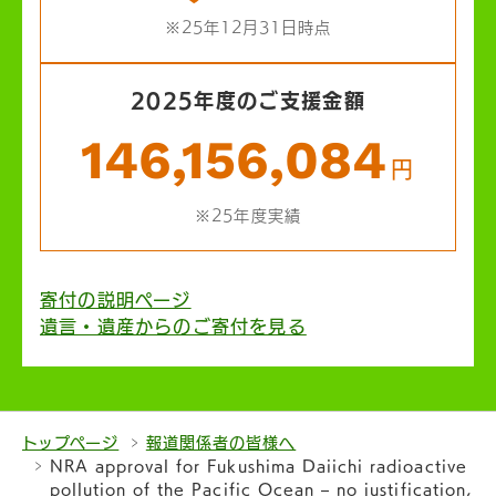
※25年12月31日時点
2025年度のご支援金額
146,156,084
円
※25年度実績
寄付の説明ページ
遺言・遺産からのご寄付を見る
トップページ
報道関係者の皆様へ
NRA approval for Fukushima Daiichi radioactive
pollution of the Pacific Ocean – no justification,