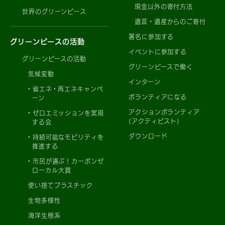
現金以外の寄付方法
世界のグリーンピース
遺言・遺産からのご寄付
署名に参加する
グリーンピースの活動
イベントに参加する
グリーンピースの活動
グリーンピースで働く
気候変動
インターン
省エネ・再エネキャンペ
ボランティアになる
ーン
アクションボランティア
ゼロエミッションを実現
(アクティビスト)
する会
ダウンロード
持続可能なモビリティを
推進する
市民が選ぶ！カーボンゼ
ローカル大賞
使い捨てプラスチック
生物多様性
海洋生態系