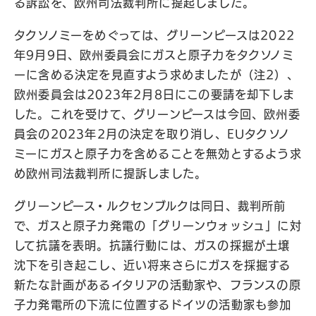
る訴訟を、欧州司法裁判所に提起しました。
タクソノミーをめぐっては、グリーンピースは2022
年9月9日、欧州委員会にガスと原子力をタクソノミ
ーに含める決定を見直すよう求めましたが（注2）、
欧州委員会は2023年2月8日にこの要請を却下しま
した。これを受けて、グリーンピースは今回、欧州委
員会の2023年2月の決定を取り消し、EUタクソノ
ミーにガスと原子力を含めることを無効とするよう求
め欧州司法裁判所に提訴しました。
グリーンピース・ルクセンブルクは同日、裁判所前
で、ガスと原子力発電の「グリーンウォッシュ」に対
して抗議を表明。抗議行動には、ガスの採掘が土壌
沈下を引き起こし、近い将来さらにガスを採掘する
新たな計画があるイタリアの活動家や、フランスの原
子力発電所の下流に位置するドイツの活動家も参加