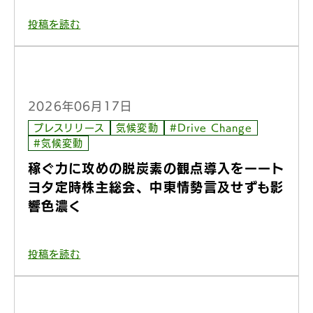
投稿を読む
2026年06月17日
プレスリリース
気候変動
#Drive Change
#気候変動
稼ぐ力に攻めの脱炭素の観点導入をーート
ヨタ定時株主総会、中東情勢言及せずも影
響色濃く
投稿を読む