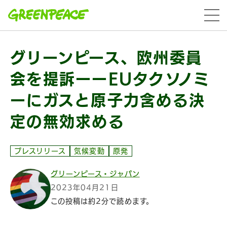
本文へ移動
menu
グリーンピース、欧州委員
会を提訴ーーEUタクソノミ
ーにガスと原子力含める決
定の無効求める
プレスリリース
気候変動
原発
グリーンピース・ジャパン
2023年04月21日
この投稿は約2分で読めます。