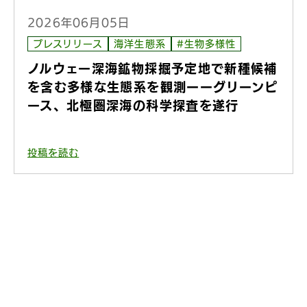
2026年06月05日
プレスリリース
海洋生態系
#生物多様性
ノルウェー深海鉱物採掘予定地で新種候補
を含む多様な生態系を観測ーーグリーンピ
ース、北極圏深海の科学探査を遂行
投稿を読む