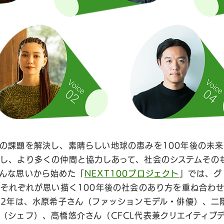
の課題を解決し、素晴らしい地球の恵みを100年後の未
し、より多くの仲間と協力しあって、社会のシステムその
んな思いから始めた「
NEXT100プロジェクト
」では、グ
とそれぞれが思い描く100年後の社会のあり方を重ね合わ
22年は、水原希子さん（ファッションモデル・俳優）、二
（シェフ）、高橋悠介さん（CFCL代表兼クリエイティブ