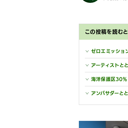
この投稿を読む
ゼロエミッショ
アーティストととも
海洋保護区30
アンバサダーと