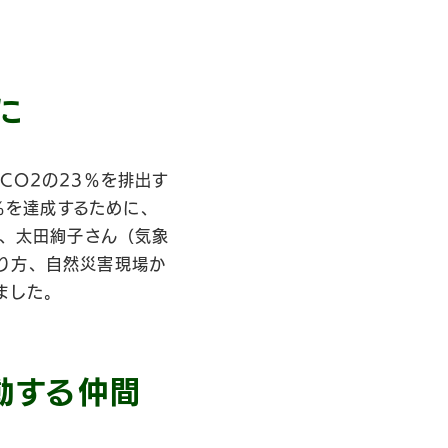
に
CO2の23％を排出す
％を達成するために、
）、太田絢子さん（気象
り方、自然災害現場か
ました。
動する仲間