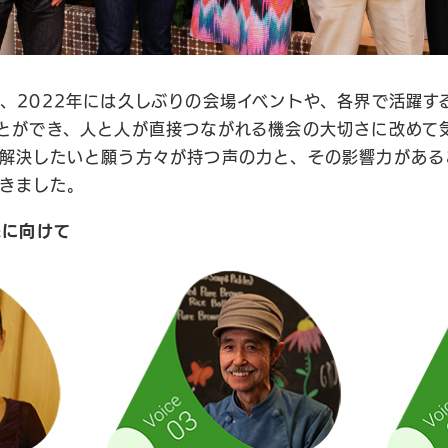
、2022年には久しぶりの会場イベントや、各界で活躍す
とができ、人と人が直接つながれる機会の大切さに改めて
解決したいと願う方々が持つ声の力と、その影響力がある
きました。
来に向けて