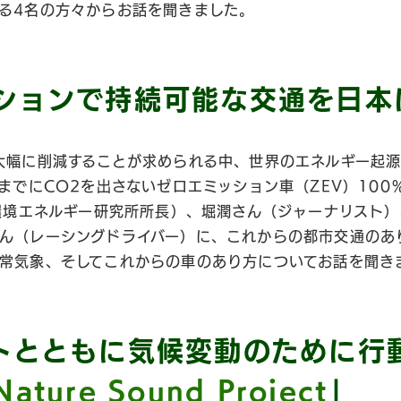
る4名の方々からお話を聞きました。
ションで持続可能な交通を日本
大幅に削減することが求められる中、世界のエネルギー起源
年までにCO2を出さないゼロエミッション車（ZEV）100
P環境エネルギー研究所所長）、堀潤さん（ジャーナリスト
ん（レーシングドライバー）に、これからの都市交通のあ
常気象、そしてこれからの車のあり方についてお話を聞き
トとともに気候変動のために行
Nature Sound Project
」