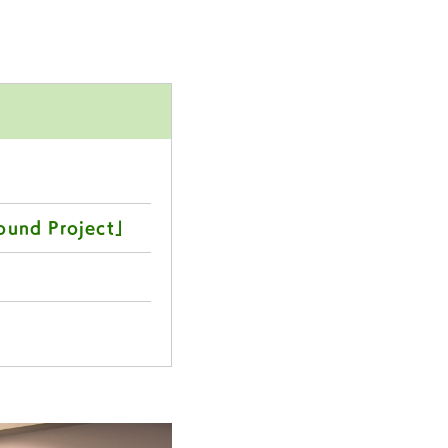
d Project」