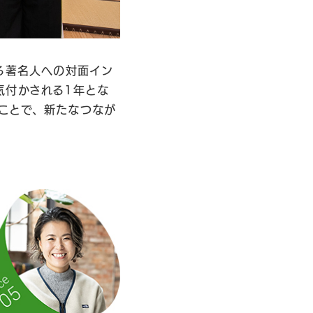
る著名人への対面イン
気付かされる1年とな
ことで、新たなつなが