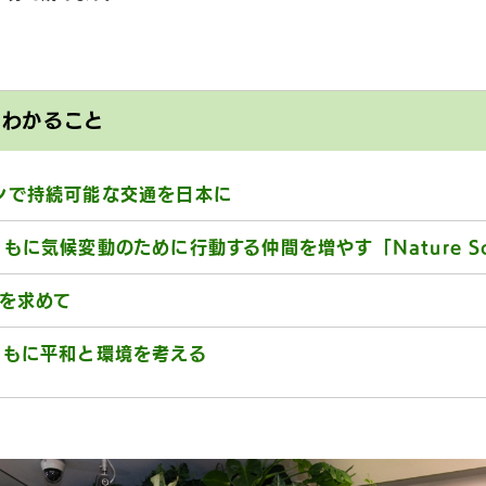
とわかること
ンで持続可能な交通を日本に
に気候変動のために行動する仲間を増やす「Nature Soun
％を求めて
ともに平和と環境を考える