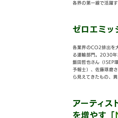
各界の第一線で活躍す
ゼロエミッ
各業界のCO2排出を
る運輸部門。2030
飯田哲也さん（ISE
予報士）、佐藤琢磨さ
ら見えてきたもの、異
アーティス
を増やす「