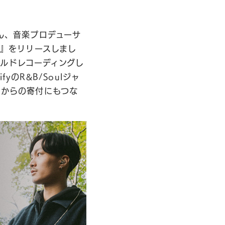
ん、音楽プロデューサ
ER』をリリースしまし
ルドレコーディングし
のR&B/Soulジャ
人からの寄付にもつな