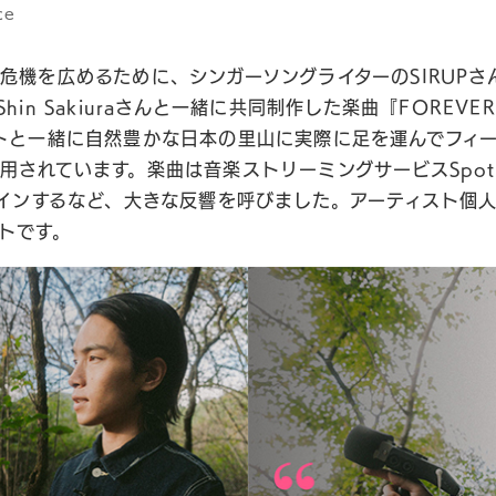
ce
危機を広めるために、シンガーソングライターのSIRUPさ
hin Sakiuraさんと一緒に共同制作した楽曲『FOREV
トと一緒に自然豊かな日本の里山に実際に足を運んでフィー
されています。楽曲は音楽ストリーミングサービスSpotify
クインするなど、大きな反響を呼びました。アーティスト個
トです。