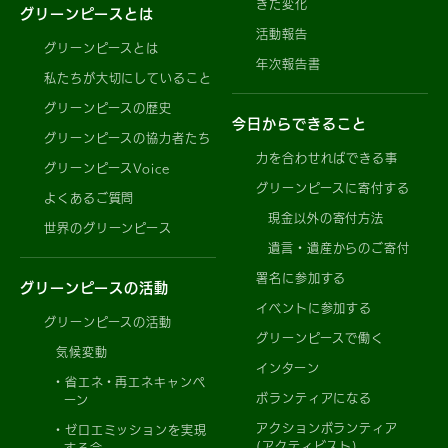
きた変化
グリーンピースとは
活動報告
グリーンピースとは
年次報告書
私たちが大切にしていること
グリーンピースの歴史
今日からできること
グリーンピースの協力者たち
力を合わせればできる事
グリーンピースVoice
グリーンピースに寄付する
よくあるご質問
現金以外の寄付方法
世界のグリーンピース
遺言・遺産からのご寄付
署名に参加する
グリーンピースの活動
イベントに参加する
グリーンピースの活動
グリーンピースで働く
気候変動
インターン
省エネ・再エネキャンペ
ボランティアになる
ーン
アクションボランティア
ゼロエミッションを実現
(アクティビスト)
する会