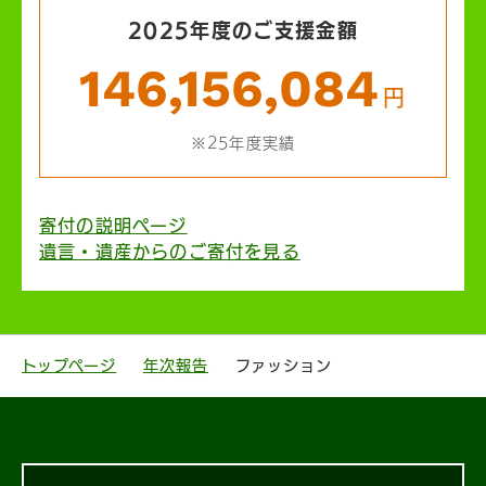
2025年度のご支援金額
146,156,084
円
※25年度実績
寄付の説明ページ
遺言・遺産からのご寄付を見る
トップページ
年次報告
ファッション