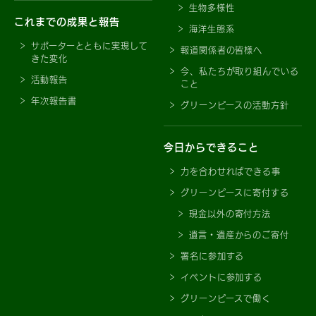
生物多様性
これまでの成果と報告
海洋生態系
サポーターとともに実現して
報道関係者の皆様へ
きた変化
今、私たちが取り組んでいる
活動報告
こと
年次報告書
グリーンピースの活動方針
今日からできること
力を合わせればできる事
グリーンピースに寄付する
現金以外の寄付方法
遺言・遺産からのご寄付
署名に参加する
イベントに参加する
グリーンピースで働く