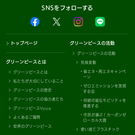
SNSをフォローする
トップページ
グリーンピースの活動
グリーンピースの活動
グリーンピースとは
気候変動
省エネ・再エネキャンペ
グリーンピースとは
ーン
私たちが大切にしていること
ゼロエミッションを実現
グリーンピースの歴史
する会
グリーンピースの協力者たち
持続可能なモビリティを
推進する
グリーンピースVoice
市民が選ぶ！カーボンゼ
よくあるご質問
ローカル大賞
世界のグリーンピース
使い捨てプラスチック