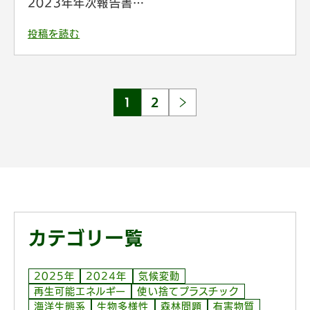
2023年年次報告書…
投稿を読む
1
2
カテゴリ一覧
2025年
2024年
気候変動
再生可能エネルギー
使い捨てプラスチック
海洋生態系
生物多様性
森林問題
有害物質