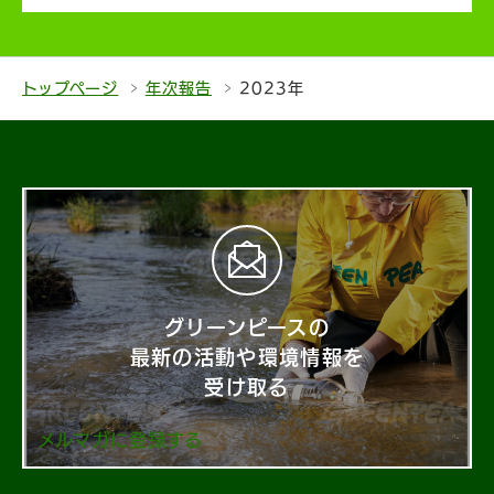
トップページ
年次報告
2023年
グリーンピースの
最新の活動や環境情報を
受け取る
メルマガに登録する