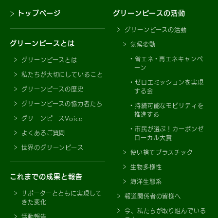
トップページ
グリーンピースの活動
グリーンピースの活動
グリーンピースとは
気候変動
省エネ・再エネキャンペ
グリーンピースとは
ーン
私たちが大切にしていること
ゼロエミッションを実現
グリーンピースの歴史
する会
グリーンピースの協力者たち
持続可能なモビリティを
推進する
グリーンピースVoice
市民が選ぶ！カーボンゼ
よくあるご質問
ローカル大賞
世界のグリーンピース
使い捨てプラスチック
生物多様性
これまでの成果と報告
海洋生態系
サポーターとともに実現して
報道関係者の皆様へ
きた変化
今、私たちが取り組んでいる
活動報告