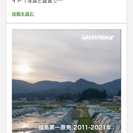
イト『写真と証言で…
投稿を読む