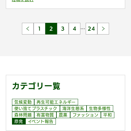
1
2
3
4
…
24
カテゴリ一覧
気候変動
再生可能エネルギー
使い捨てプラスチック
海洋生態系
生物多様性
森林問題
有害物質
農薬
ファッション
平和
原発
イベント報告