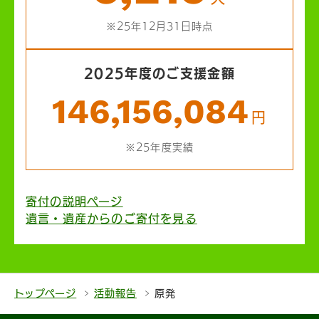
※25年12月31日時点
2025年度のご支援金額
146,156,084
円
※25年度実績
寄付の説明ページ
遺言・遺産からのご寄付を見る
トップページ
活動報告
原発