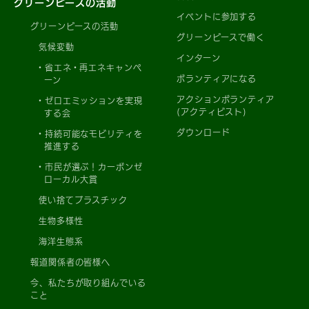
グリーンピースの活動
イベントに参加する
グリーンピースの活動
グリーンピースで働く
気候変動
インターン
省エネ・再エネキャンペ
ボランティアになる
ーン
アクションボランティア
ゼロエミッションを実現
(アクティビスト)
する会
ダウンロード
持続可能なモビリティを
推進する
市民が選ぶ！カーボンゼ
ローカル大賞
使い捨てプラスチック
生物多様性
海洋生態系
報道関係者の皆様へ
今、私たちが取り組んでいる
こと