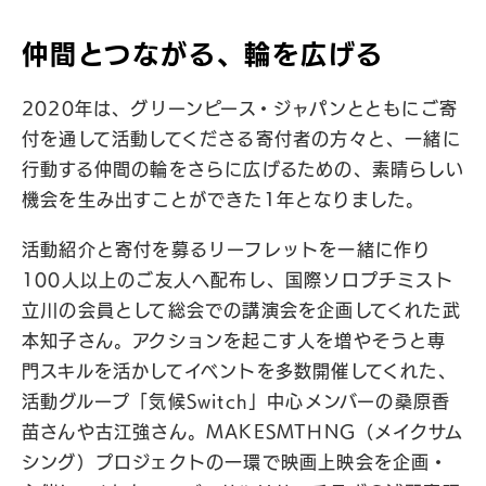
仲間とつながる、輪を広げる
2020年は、グリーンピース・ジャパンとともにご寄
付を通して活動してくださる寄付者の方々と、一緒に
行動する仲間の輪をさらに広げるための、素晴らしい
機会を生み出すことができた1年となりました。
活動紹介と寄付を募るリーフレットを一緒に作り
100人以上のご友人へ配布し、国際ソロプチミスト
立川の会員として総会での講演会を企画してくれた武
本知子さん。アクションを起こす人を増やそうと専
門スキルを活かしてイベントを多数開催してくれた、
活動グループ「気候Switch」中心メンバーの桑原香
苗さんや古江強さん。MAKESMTHNG（メイクサム
シング）プロジェクトの一環で映画上映会を企画・