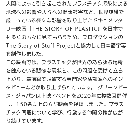
人間によって引き起こされたプラスチック汚染による
地球への影響や人々への健康被害など、世界規模で
起こっている様々な影響を取り上げたドキュメンタ
リー映画『THE STORY OF PLASTIC』を日本で
も多くの方々に見てもらうため、プロダクションの
The Story of Stuff Projectと協力して日本語字幕
を制作しました。
この映画では、プラスチックが世界のあらゆる場所
を蝕んでいる悲惨な現状と、この問題を受けて立ち
上がり、最前線で活躍する専門家や活動家へのイン
タビューなどが取り上げられています。 グリーンピー
ス・ジャパンは上映イベントを2020年に複数回開催
し、150名以上の方が映画を視聴しました。プラス
チック問題について学び、行動する仲間の輪が広が
り続けています。