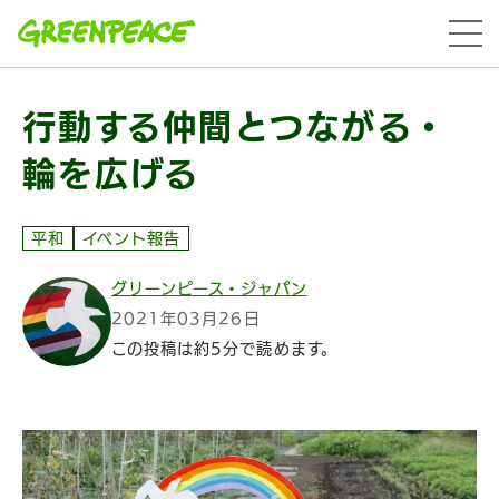
本文へ移動
menu
行動する仲間とつながる・
輪を広げる
平和
イベント報告
グリーンピース・ジャパン
2021年03月26日
この投稿は約5分で読めます。