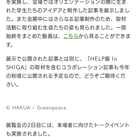
を実施し、会場ではオリエンテーションの際に生ま
れた学生たちのアイデアと制作した記事を展示しまし
た。また会期中にはさらなる記事制作のため、取材
活動に取り組む生徒たちの姿も見られました。一部
始終をまとめた動画は、
こちら
から見ることができま
す。
展示で公開された記事とは別に、「HELP展 In
SHIGA」の取材を含むコラボレーション記事も今年
の秋頃に公開される予定なので、どうぞご期待くだ
さい。
©︎ HAKUA / Greenpeace
展覧会の2日目には、来場者に向けたトークイベント
も実施されました。