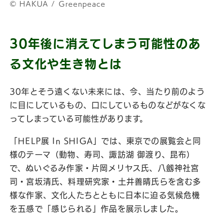
©︎ HAKUA / Greenpeace
30年後に消えてしまう可能性のあ
る文化や生き物とは
30年とそう遠くない未来には、今、当たり前のよう
に目にしているもの、口にしているものなどがなくな
ってしまっている可能性があります。
「HELP展 In SHIGA」では、東京での展覧会と同
様のテーマ（動物、寿司、諏訪湖 御渡り、昆布）
で、ぬいぐるみ作家・片岡メリヤス氏、八劔神社宮
司・宮坂清氏、料理研究家・土井善晴氏らを含む多
様な作家、文化人たちとともに日本に迫る気候危機
を五感で「感じられる」作品を展示しました。