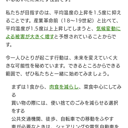
私たちが目指すのは、平均温度の上昇を1.5度に抑え
ることです。産業革命前（18〜19世紀）と比べて、
平均温度が1.5度以上上昇してしまうと、
気候変動に
よる被害が大きく増す
と予想されていることからで
す。
今一人ひとりが起こす行動は、未来を変えていく大
きな可能性を秘めています。できるところからできる
範囲で、ぜひ私たちと一緒に始めてみましょう。
まずは1食から、
肉食を減らし
、菜食中心にしてみ
る
買い物の際には、使い捨てのごみを減らせる選択
をする
公共交通機関、徒歩、自転車での移動をふやす
車が必要なときは、シェアリングや電気自動車を