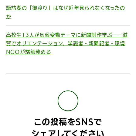
諏訪湖の「御渡り」はなぜ近年見られなくなったの
か
高校生13人が気候変動テーマに新聞制作学ぶーー滋
賀でオリエンテーション、学識者・新聞記者・環境
NGOが講師務める
この投稿をSNSで
シェアしてください