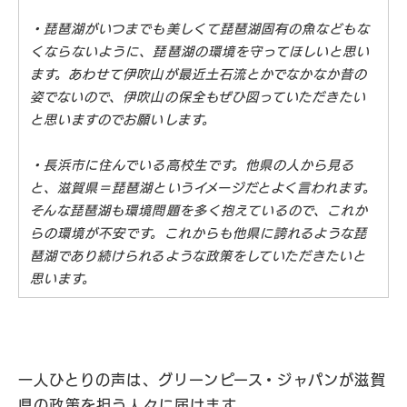
・琵琶湖がいつまでも美しくて琵琶湖固有の魚などもな
くならないように、琵琶湖の環境を守ってほしいと思い
ます。あわせて伊吹山が最近土石流とかでなかなか昔の
姿でないので、伊吹山の保全もぜひ図っていただきたい
と思いますのでお願いします。
・長浜市に住んでいる高校生です。他県の人から見る
と、滋賀県＝琵琶湖というイメージだとよく言われます。
そんな琵琶湖も環境問題を多く抱えているので、これか
らの環境が不安です。これからも他県に誇れるような琵
琶湖であり続けられるような政策をしていただきたいと
思います。
一人ひとりの声は、グリーンピース・ジャパンが滋賀
県の政策を担う人々に届けます。