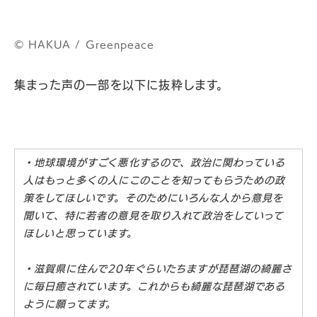
©︎ HAKUA / Greenpeace
集まった声の一部を以下に抜粋します。
・地球環境がすごく悪化するので、政治に関わっている
人はもっと多くの人にこのことを知ってもらうための政
策をしてほしいです。そのためにいろんな人から意見を
聞いて、特に若者の意見を取り入れて政治をしていって
ほしいと思っています。
・滋賀県に住んで20年ぐらいたちますが琵琶湖の綺麗さ
に毎日癒されています。これからも綺麗な琵琶湖である
ように願ってます。