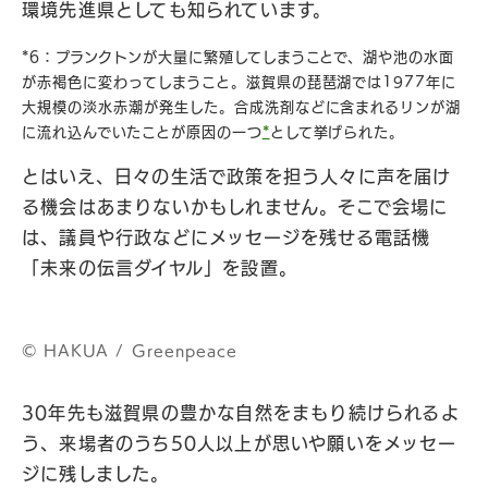
環境先進県としても知られています。
*6：プランクトンが大量に繁殖してしまうことで、湖や池の水面
が赤褐色に変わってしまうこと。滋賀県の琵琶湖では1977年に
大規模の淡水赤潮が発生した。合成洗剤などに含まれるリンが湖
に流れ込んでいたことが原因の一つ
*
として挙げられた。
とはいえ、日々の生活で政策を担う人々に声を届け
る機会はあまりないかもしれません。そこで会場に
は、議員や行政などにメッセージを残せる電話機
「未来の伝言ダイヤル」を設置。
©︎ HAKUA / Greenpeace
30年先も滋賀県の豊かな自然をまもり続けられるよ
う、来場者のうち50人以上が思いや願いをメッセー
ジに残しました。