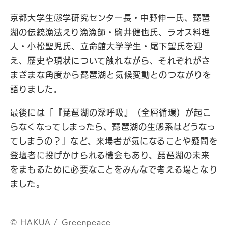
京都大学生態学研究センター長・中野伸一氏、琵琶
湖の伝統漁法えり漁漁師・駒井健也氏、ラオス料理
人・小松聖児氏、立命館大学学生・尾下望氏を迎
え、歴史や現状について触れながら、それぞれがさ
まざまな角度から琵琶湖と気候変動とのつながりを
語りました。
最後には「『琵琶湖の深呼吸』（全層循環）が起こ
らなくなってしまったら、琵琶湖の生態系はどうなっ
てしまうの？」など、来場者が気になることや疑問を
登壇者に投げかけられる機会もあり、琵琶湖の未来
をまもるために必要なことをみんなで考える場となり
ました。
©︎ HAKUA / Greenpeace