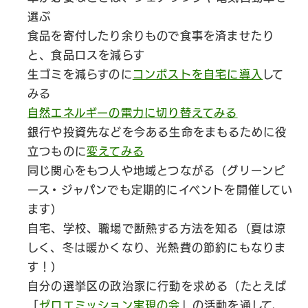
選ぶ
食品を寄付したり余りもので食事を済ませたり
と、食品ロスを減らす
生ゴミを減らすのに
コンポストを自宅に導入
して
みる
自然エネルギーの電力に切り替えてみる
銀行や投資先などを今ある生命をまもるために役
立つものに
変えてみる
同じ関心をもつ人や地域とつながる（グリーンピ
ース・ジャパンでも定期的にイベントを開催してい
ます）
自宅、学校、職場で断熱する方法を知る（夏は涼
しく、冬は暖かくなり、光熱費の節約にもなりま
す！）
自分の選挙区の政治家に行動を求める（たとえば
「
ゼロエミッション実現の会
」の活動を通して、