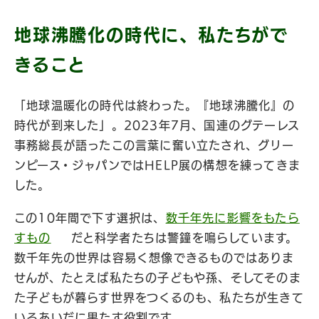
地球沸騰化の時代に、私たちがで
きること
「地球温暖化の時代は終わった。『地球沸騰化』の
時代が到来した」。2023年7月、国連のグテーレス
事務総長が語ったこの言葉に奮い立たされ、グリー
ンピース・ジャパンではHELP展の構想を練ってきま
した。
この10年間で下す選択は、
数千年先に影響をもたら
すもの
だと科学者たちは警鐘を鳴らしています。
数千年先の世界は容易く想像できるものではありま
せんが、たとえば私たちの子どもや孫、そしてそのま
た子どもが暮らす世界をつくるのも、私たちが生きて
いるあいだに果たす役割です。