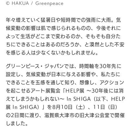
©︎ HAKUA / Greenpeace
年々増えていく猛暑日や短時間での強雨に大雨。気
候変動の影響は肌で感じられるものの、今後それに
よって生活がどこまで変わるのか、そもそも自分た
ちにできることはあるのだろうか、と漠然とした不安
を感じる人は少なくないかもしれません。
グリーンピース・ジャパンでは、時間軸を30年先に
設定し、気候変動が日本に与える影響や、私たちに
できることを五感を通して知り、想像し、アクション
を起こせるアート展覧会「HELP展 〜30年後には消
えてしまうかもしれない〜 In SHIGA（以下、HELP
展 In SHIGA）」を8月10日（土）、11日（日）
の2日間に渡り、滋賀県大津市の旧大津公会堂で開催
しました。