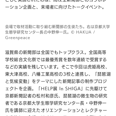
ーション企画と、来場者に向けたトークイベント。
会場で取材活動に取り組む新聞部の生徒たち。右は京都大学
生態学研究センター長の中野伸一氏。©︎ HAKUA /
Greenpeace
滋賀県の新聞部は全国でもトップクラス。全国高等
学校総合文化祭では最優秀賞を数年連続で受賞する
などの実績を残しています。そこで今回は虎姫高校、
東大津高校、八幡工業高校の3校と連携し、「琵琶湖
と気候変動」をテーマにした新聞記事の制作プロジ
ェクトを企画。「HELP展 In SHIGA」に先駆けて
京都新聞記者の松村和彦氏、琵琶湖の微生物の研究
者である京都大学生態学研究センター長・中野伸一
氏を講師に迎えたオリエンテーションとレクチャー