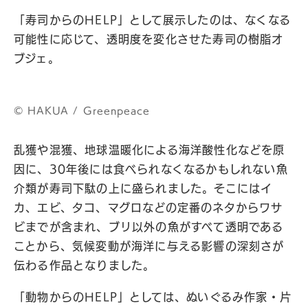
「寿司からのHELP」として展示したのは、なくなる
可能性に応じて、透明度を変化させた寿司の樹脂オ
ブジェ。
©︎ HAKUA / Greenpeace
乱獲や混獲、地球温暖化による海洋酸性化などを原
因に、30年後には食べられなくなるかもしれない魚
介類が寿司下駄の上に盛られました。そこにはイ
カ、エビ、タコ、マグロなどの定番のネタからワサ
ビまでが含まれ、ブリ以外の魚がすべて透明である
ことから、気候変動が海洋に与える影響の深刻さが
伝わる作品となりました。
「動物からのHELP」としては、ぬいぐるみ作家・片