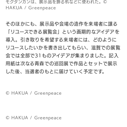
モクタンカンは、展示品を飾る机などに使われた。©︎
HAKUA / Greenpeace
そのほかにも、展示品や会場の造作を来場者に譲る
「リユースできる展覧会」という画期的なアイデアを
導入。引き取りを希望する来場者には、どのように
リユースしたいかを書き出してもらい、滋賀での展覧
会では全部で31ものアイデアが集まりました。記入
用紙は次なる青森での巡回展で作品とセットで展示
した後、当選者のもとに届けていく予定です。
©︎ HAKUA / Greenpeace
©︎ HAKUA / Greenpeace