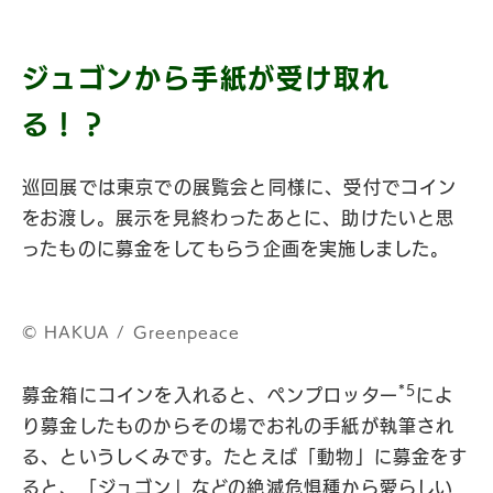
ジュゴンから手紙が受け取れ
る！？
巡回展では東京での展覧会と同様に、受付でコイン
をお渡し。展示を見終わったあとに、助けたいと思
ったものに募金をしてもらう企画を実施しました。
©︎ HAKUA / Greenpeace
*5
募金箱にコインを入れると、ペンプロッター
によ
り募金したものからその場でお礼の手紙が執筆され
る、というしくみです。たとえば「動物」に募金をす
ると、「ジュゴン」などの絶滅危惧種から愛らしい