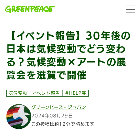
本文へ移動
menu
【イベント報告】30年後の
日本は気候変動でどう変わ
る？気候変動×アートの展
覧会を滋賀で開催
気候変動
イベント報告
#HELP展
グリーンピース・ジャパン
2024年08月29日
この投稿は約12分で読めます。