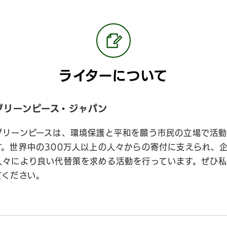
ライターについて
グリーンピース・ジャパン
グリーンピースは、環境保護と平和を願う市民の立場で活動
す。世界中の300万人以上の人々からの寄付に支えられ、
人々により良い代替策を求める活動を行っています。ぜひ
てください。