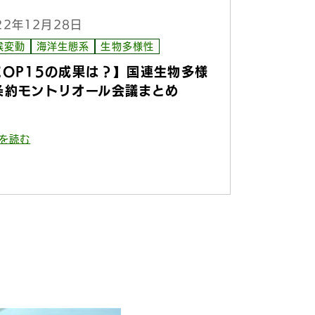
22年12月28日
候変動
海洋生態系
生物多様性
COP15の成果は？】国連生物多様
条約モントリオール会議まとめ
を読む