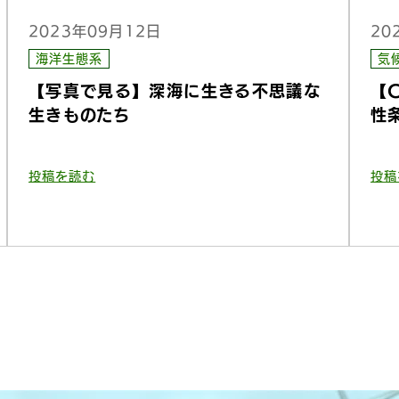
20
2023年09月12日
気
海洋生態系
【
【写真で見る】深海に生きる不思議な
性
生きものたち
投稿
投稿を読む