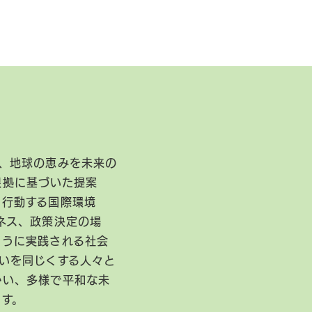
、地球の恵みを未来の
根拠に基づいた提案
に行動する国際環境
ネス、政策決定の場
ように実践される社会
いを同じくする人々と
かい、多様で平和な未
ます。