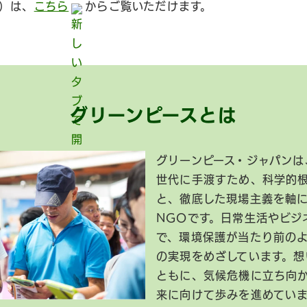
）は、
こちら
からご覧いただけます。
グリーンピースとは
グリーンピース・ジャパンは
世代に手渡すため、科学的
と、徹底した現場主義を軸
NGOです。日常生活やビジ
で、環境保護が当たり前の
の実現をめざしています。想
ともに、気候危機に立ち向
来に向けて歩みを進めてい