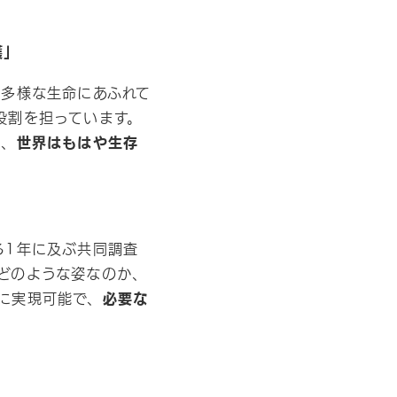
護」
で多様な生命にあふれて
役割を担っています。
り、
世界はもはや生存
る1年に及ぶ共同調査
どのような姿なのか、
に実現可能で、
必要な