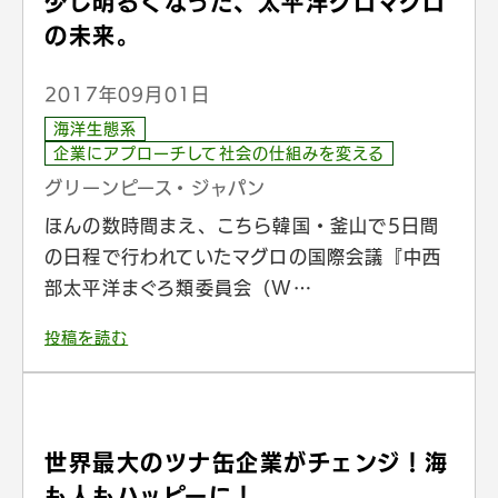
少し明るくなった、太平洋クロマグロ
の未来。
2017年09月01日
海洋生態系
企業にアプローチして社会の仕組みを変える
グリーンピース・ジャパン
ほんの数時間まえ、こちら韓国・釜山で5日間
の日程で行われていたマグロの国際会議『中西
部太平洋まぐろ類委員会（W…
投稿を読む
世界最大のツナ缶企業がチェンジ！海
も人もハッピーに！