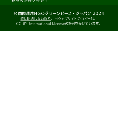
国際環境NGOグリーンピース・ジャパン 2024
特に明記しない限り
、当ウェブサイトのコピーは、
CC-BY International License
の許可を受けています。