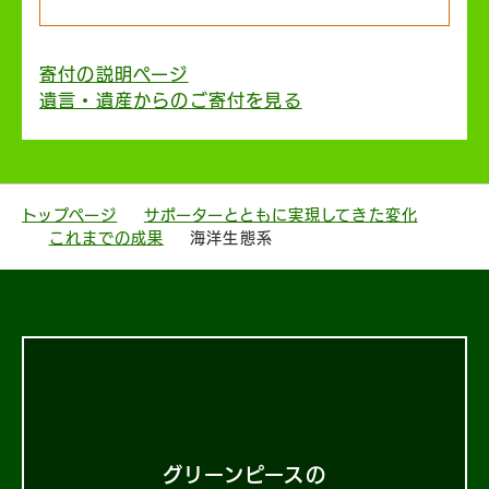
寄付の説明ページ
遺言・遺産からのご寄付を見る
トップページ
サポーターとともに実現してきた変化
これまでの成果
海洋生態系
グリーンピースの