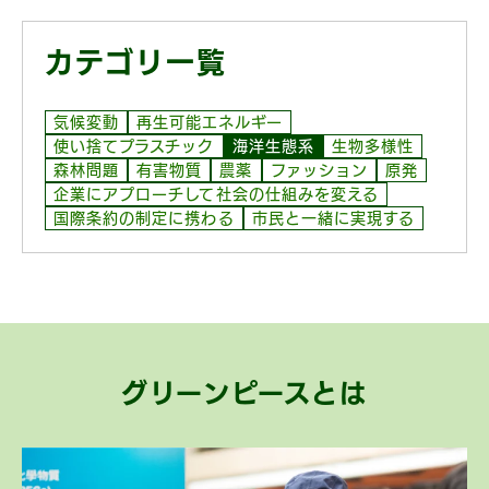
カテゴリ一覧
気候変動
再生可能エネルギー
使い捨てプラスチック
海洋生態系
生物多様性
森林問題
有害物質
農薬
ファッション
原発
企業にアプローチして社会の仕組みを変える
国際条約の制定に携わる
市民と一緒に実現する
グリーンピースとは