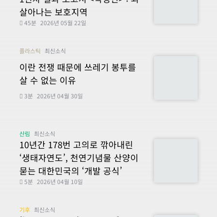
살아나는 보호지역
45분
2026년 05월 22일
플라스틱
최신소식
이란 전쟁 때문에 쓰레기 봉투를
살 수 없는 이유
3분
2026년 04월 30일
산림
최신소식
10년간 178번 고의로 깎아내린
‘생태자연도’, 천연기념물 산양이
묻는 대한민국의 ‘개발 공식’
5분
2026년 04월 10일
기후
최신소식