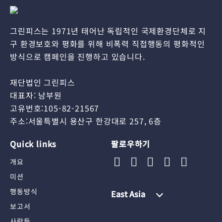
그린피스는 1971년 태어난 독립적인 국제환경단체로 지
구 환경보호와 평화를 위해 비폭력 직접행동의 평화적인
방식으로 캠페인을 진행하고 있습니다.
재단법인 그린피스
대표자: 남부원
고유번호:105-82-21567
주소:서울특별시 용산구 한강대로 257, 6층
Quick links
팔로우하기
개요
미션
행동방식
East Asia
보고서
사람들