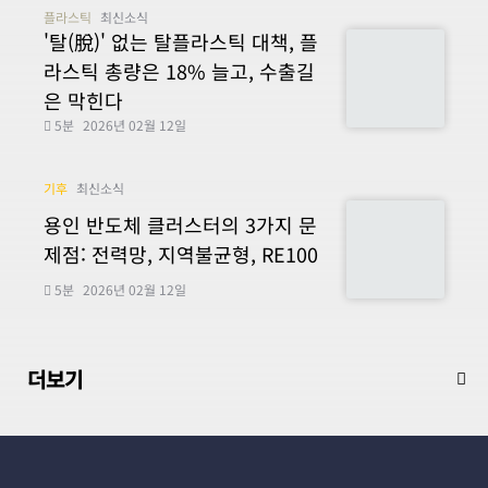
플라스틱
최신소식
'탈(脫)' 없는 탈플라스틱 대책, 플
라스틱 총량은 18% 늘고, 수출길
은 막힌다
5분
2026년 02월 12일
기후
최신소식
용인 반도체 클러스터의 3가지 문
제점: 전력망, 지역불균형, RE100
5분
2026년 02월 12일
더보기