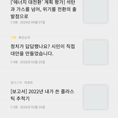
[‘에너지 대전환’ 계획 평가] 석탄
과 가스를 넘어, 위기를 전환의 출
발점으로
9분
2026년 04월 07일
기후
최신소식
정치가 답답했나요? 시민이 직접
대안을 만들었습니다.
4분
2026년 03월 25일
플라스틱
리포트
[보고서] 2022년 내가 쓴 플라스
틱 추적기
5분
2026년 03월 16일