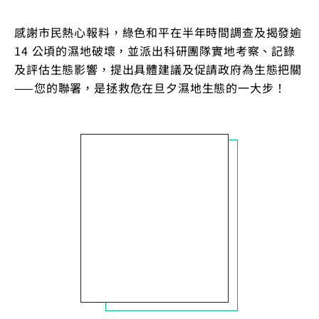
感謝市民熱心報料，綠色和平在半年時間調查及揭發逾
14 公頃的濕地破壞，並派出科研團隊實地考察、記錄
及評估生態影響，提出具體建議及促請政府為生態把關
——您的聯署，是拯救危在旦夕濕地生態的一大步！