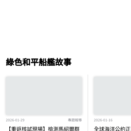
綠色和平船艦故事
2026-01-16
2026-01-29
專題報導
全球海洋公約正
【重返核試現場】檢測馬紹爾群