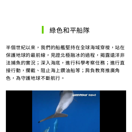
綠色和平船隊
半個世紀以來，我們的船艦堅持在全球海域穿梭，站在
保護地球的最前線，見證北極融冰的過程，揭露遠洋非
法捕魚的實況；深入海底，進行科學考察任務；進行直
接行動，攔截、阻止海上鑽油船等；肩負教育推廣角
色，為守護地球不斷航行。