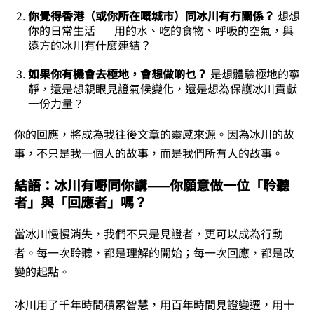
你覺得香港（或你所在嘅城市）同冰川有冇關係？
想想
你的日常生活——用的水、吃的食物、呼吸的空氣，與
遠方的冰川有什麼連結？
如果你有機會去極地，會想做啲乜？
是想體驗極地的寧
靜，還是想親眼見證氣候變化，還是想為保護冰川貢獻
一份力量？
你的回應，將成為我往後文章的靈感來源。因為冰川的故
事，不只是我一個人的故事，而是我們所有人的故事。
結語：冰川有嘢同你講——你願意做一位「聆聽
者」與「回應者」嗎？
當冰川慢慢消失，我們不只是見證者，更可以成為行動
者。每一次聆聽，都是理解的開始；每一次回應，都是改
變的起點。
冰川用了千年時間積累智慧，用百年時間見證變遷，用十