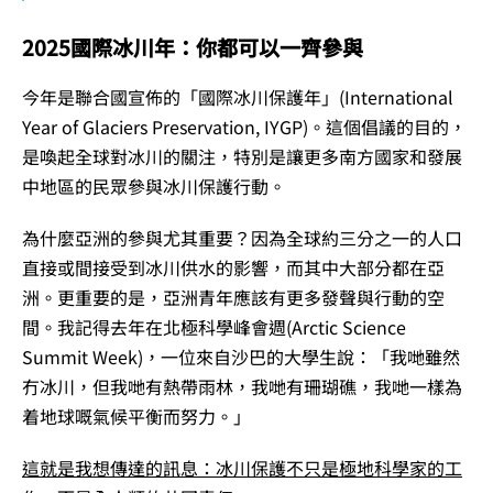
2025國際冰川年：你都可以一齊參與
今年是聯合國宣佈的「國際冰川保護年」(International
Year of Glaciers Preservation, IYGP)。這個倡議的目的，
是喚起全球對冰川的關注，特別是讓更多南方國家和發展
中地區的民眾參與冰川保護行動。
為什麼亞洲的參與尤其重要？因為全球約三分之一的人口
直接或間接受到冰川供水的影響，而其中大部分都在亞
洲。更重要的是，亞洲青年應該有更多發聲與行動的空
間。我記得去年在北極科學峰會週(Arctic Science
Summit Week)，一位來自沙巴的大學生說：「我哋雖然
冇冰川，但我哋有熱帶雨林，我哋有珊瑚礁，我哋一樣為
着地球嘅氣候平衡而努力。」
這就是我想傳達的訊息：冰川保護不只是極地科學家的工