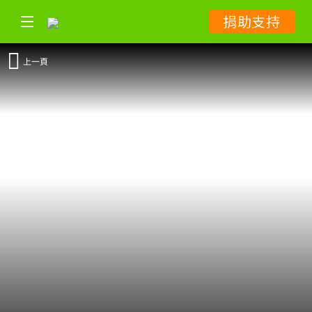
捐助支持
上一頁