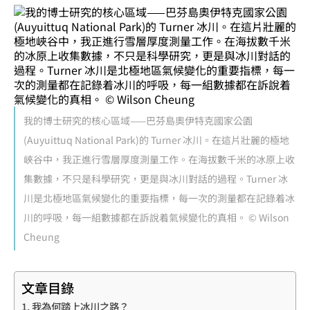
我的博士研究的核心區域——巴芬島奧伊特克國家公園
(Auyuittuq National Park)的 Turner 冰川。在這片壯麗的極地
峽谷中，我正進行雪層厚度測量工作。在海拔數千米的冰原上收
集數據，不只是科學研究，更是與冰川對話的過程。Turner 冰
川是北極地區氣候變化的重要指標，每一次的測量都在記錄着冰
川的呼吸，每一組數據都在訴說着氣候變化的真相。 © Wilson
Cheung
文章目錄
我為何踏上冰川之路？