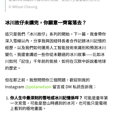
© Wilson Cheung
冰川故仔未講完，你願意一齊寫落去？
這只是我們「冰川故仔」系列的開始。下一篇，我會帶你
深入雪線以內，分享我與因紐特長者合作記錄冰川記憶的
經歷，以及我們如何運用人工智能技術來識別和預測冰川
變化。我還會講述一些你從未聽過的冰川故事——比如冰
川如何「記住」千年前的氣候，如何在沉默中訴說着地球
的歷史。
但在那之前，我想問問你三個問題，歡迎到我的
Instagram
@polarwilson
留言或 DM 私訊告訴我：
你人生中最深刻的雪地或冰川記憶係咩？
可能是童年第
一次見雪，可能是登山時遇到的冰河，也可能只是電視
上看到的極地畫面。