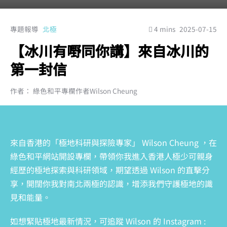
專題報導
北極
4 mins
2025-07-15
【冰川有嘢同你講】來自冰川的
第一封信
作者： 綠色和平專欄作者Wilson Cheung
來自香港的「極地科研與探險專家」 Wilson Cheung ，在
綠色和平網站開設專欄，帶領你我進入香港人極少可親身
經歷的極地探索與科研領域，期望透過 Wilson 的直擊分
享，開闊你我對南北兩極的認識，增添我們守護極地的識
見和能量。
如想緊貼極地最新情況，可追蹤 Wilson 的 Instagram :