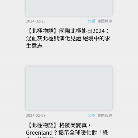
2024-02-23
北極
專題報導
【北極物語】國際北極熊日2024：
混血灰北極熊演化見證 絕境中的求
生意志
2024-02-07
北極
專題報導
【北極物語】格陵蘭變真‧
Greenland？揭示全球暖化對「綠