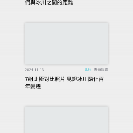
們與冰川之間的距離
2024-11-13
北極
專題報導
7組北極對比照片 見證冰川融化百
年變遷