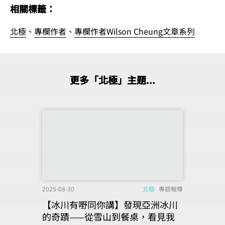
相關標籤：
北極
、
專欄作者
、
專欄作者Wilson Cheung文章系列
更多「北極」主題...
2025-08-30
北極
專題報導
【冰川有嘢同你講】發現亞洲冰川
的奇蹟——從雪山到餐桌，看見我