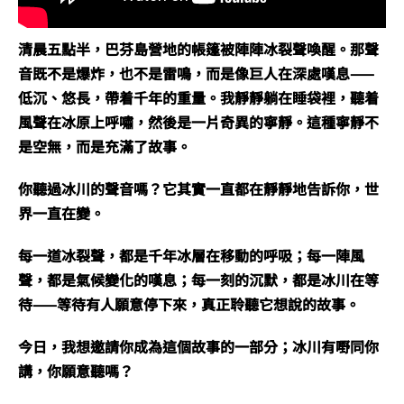
清晨五點半，巴芬島營地的帳篷被陣陣冰裂聲喚醒。那聲
音既不是爆炸，也不是雷鳴，而是像巨人在深處嘆息——
低沉、悠長，帶着千年的重量。我靜靜躺在睡袋裡，聽着
風聲在冰原上呼嘯，然後是一片奇異的寧靜。這種寧靜不
是空無，而是充滿了故事。
你聽過冰川的聲音嗎？它其實一直都在靜靜地告訴你，世
界一直在變。
每一道冰裂聲，都是千年冰層在移動的呼吸；每一陣風
聲，都是氣候變化的嘆息；每一刻的沉默，都是冰川在等
待——等待有人願意停下來，真正聆聽它想說的故事。
今日，我想邀請你成為這個故事的一部分；冰川有嘢同你
講，你願意聽嗎？