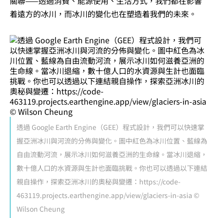
關聯——透過消費、能源使用、生活方式，我們都在影響
着遠方的冰川，而冰川的變化也在塑造着我們的未來。
透過 Google Earth Engine（GEE）程式設計，我們可以快速掌
握亞洲冰川與河流的分佈與變化。圖中紅色為冰川位置、藍線為
自由流動河流，展示冰川如何滋養亞洲的生命線。當冰川退縮，
數十億人口的水資源與生計也面臨挑戰。你也可以透過以下連結
親自操作，探索亞洲冰川的奧秘與變遷：https://code-
463119.projects.earthengine.app/view/glaciers-in-asia ©
Wilson Cheung