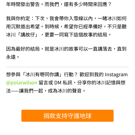
年時間發出警告。而我們，還有多少時間來回應？
我與你約定：下次，我會帶你入雪線以內，一睹冰川如何
用沉默道出希望。到時候，希望你已經準備好，不只是聽
冰川「講故仔」，更要一同寫下這個故事的結局。
因為最好的結局，就是冰川的故事可以一直講落去，直到
永遠。
想參與「冰川有嘢同你講」行動？ 歡迎到我的 Instagram
@polarwilson
留言或 DM 私訊，分享你的冰川記憶與想
法——讓我們一起，成為冰川的聲音。
捐款支持守護地球