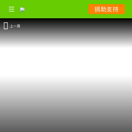
捐助支持
上一頁