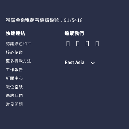
獲豁免繳稅慈善機構編號︰91/5418
快速連結
追蹤我們
認識綠色和平
核心使命
更多捐款方法
East Asia
工作報告
新聞中心
職位空缺
聯絡我們
常見問題