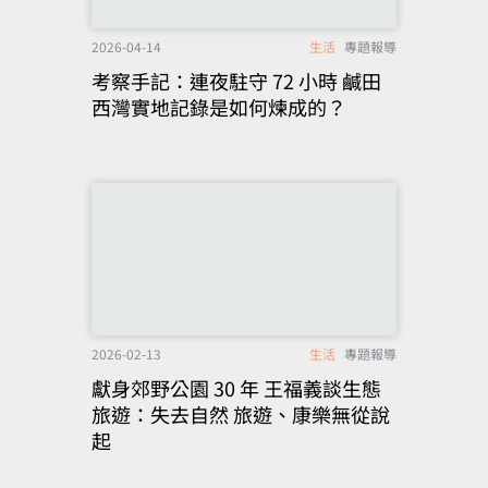
2026-04-14
生活
專題報導
考察手記：連夜駐守 72 小時 鹹田
西灣實地記錄是如何煉成的？
2026-02-13
生活
專題報導
獻身郊野公園 30 年 王福義談生態
旅遊：失去自然 旅遊、康樂無從說
起