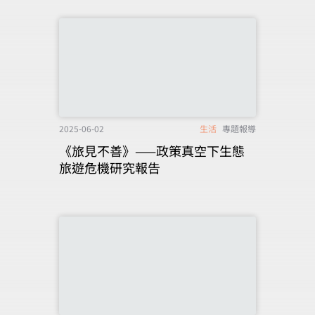
2025-06-02
生活
專題報導
《旅見不善》——政策真空下生態
旅遊危機研究報告