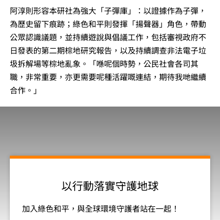
阿淳則形容本研社為強大「子彈庫」：以證據作為子彈，
為歷史留下痕跡；綠色和平則發揮「揚聲器」角色，帶動
公眾認識議題，並持續遊說與倡議工作，包括審視政府不
日發表的第二期棕地研究報告，以及持續調查非法電子垃
圾拆解場等棕地亂象。「喺呢個時勢，公民社會各司其
職，非常重要，亦更需要呢種活躍嘅連結，期待我哋繼續
合作。」
以行動落實守護地球
加入綠色和平，與全球環境守護者站在一起！