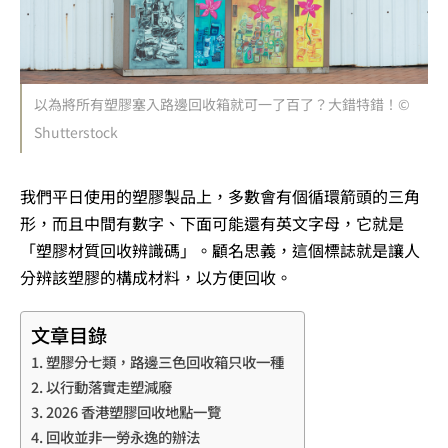
以為將所有塑膠塞入路邊回收箱就可一了百了？大錯特錯！©
Shutterstock
我們平日使用的塑膠製品上，多數會有個循環箭頭的三角
形，而且中間有數字、下面可能還有英文字母，它就是
「塑膠材質回收辨識碼」。顧名思義，這個標誌就是讓人
分辨該塑膠的構成材料，以方便回收。
文章目錄
塑膠分七類，路邊三色回收箱只收一種
以行動落實走塑減廢
2026 香港塑膠回收地點一覽
回收並非一勞永逸的辦法