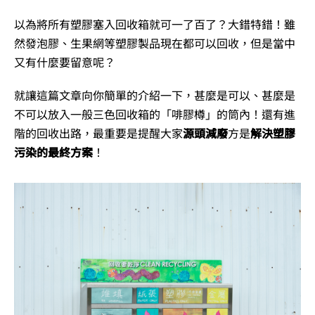
以為將所有塑膠塞入回收箱就可一了百了？大錯特錯！雖
然發泡膠、生果網等塑膠製品現在都可以回收，但是當中
又有什麼要留意呢？
就讓這篇文章向你簡單的介紹一下，甚麼是可以、甚麼是
不可以放入一般三色回收箱的「啡膠樽」的筒內！
還有進
階的回收出路，最重要是提醒大家
源頭減廢
方是
解決塑膠
污染的最終方案
！