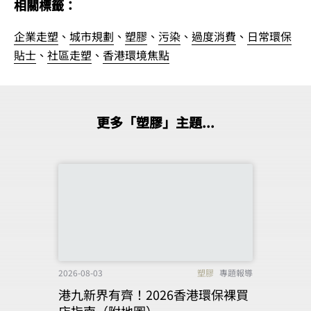
相關標籤：
企業走塑
、
城市規劃
、
塑膠
、
污染
、
過度消費
、
日常環保
貼士
、
社區走塑
、
香港環境焦點
更多「塑膠」主題...
2026-08-03
塑膠
專題報導
港九新界有齊！2026香港環保裸買