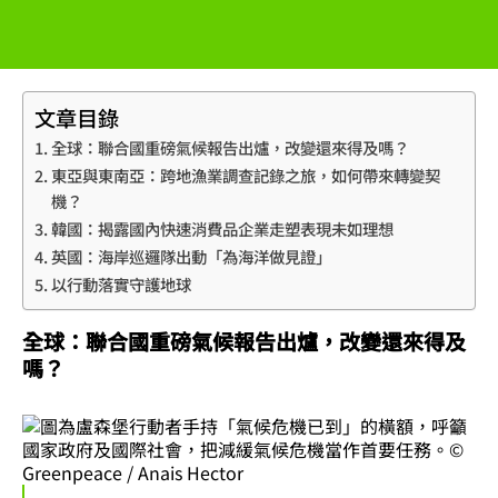
文章目錄
全球：聯合國重磅氣候報告出爐，改變還來得及嗎？
東亞與東南亞：跨地漁業調查記錄之旅，如何帶來轉變契
機？
韓國：揭露國內快速消費品企業走塑表現未如理想
英國：海岸巡邏隊出動「為海洋做見證」
以行動落實守護地球
全球：聯合國重磅氣候報告出爐，改變還來得及
嗎？