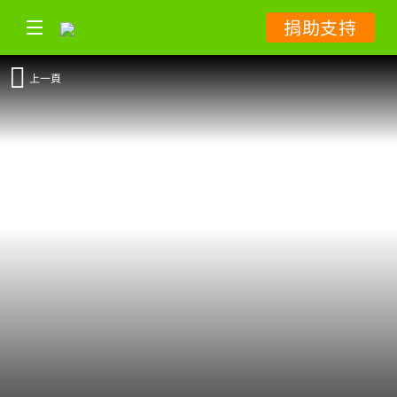
捐助支持
上一頁