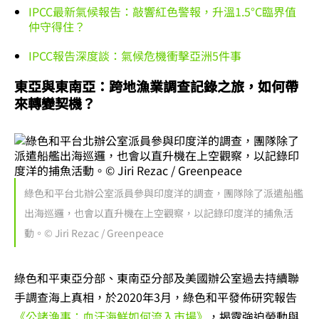
IPCC最新氣候報告：敲響紅色警報，升溫1.5°C臨界值
仲守得住？
IPCC報告深度談：氣候危機衝擊亞洲5件事
東亞與東南亞：跨地漁業調查記錄之旅，如何帶
來轉變契機？
綠色和平台北辦公室派員參與印度洋的調查，團隊除了派遣船艦
出海巡邏，也會以直升機在上空觀察，以記錄印度洋的捕魚活
動。© Jiri Rezac / Greenpeace
綠色和平東亞分部、東南亞分部及美國辦公室過去持續聯
手調查海上真相，於2020年3月，綠色和平發佈研究報告
《公諸漁事：血汗海鮮如何流入市場》
，揭露強迫勞動與