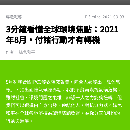
專題報導
3 mins
2021-09-03
3分鐘看懂全球環境焦點：2021
年8月，付諸行動才有轉機
作者： 綠色和平
8月初聯合國IPCC發表權威報告，向全人類發出「紅色警
報」，指出面臨氣候臨界點，我們不能再漠視氣候危機。
雖然社會、環境問題之複雜，非憑一人之力能夠扭轉，但
我們可以選擇由自身出發，連結他人，對抗無力感。綠色
和平在全球各地堅持為環境議題發聲，為你分享8月份的
行動與進展。