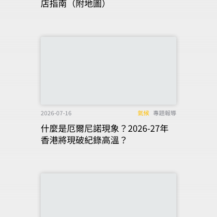
店指南（附地圖）
2026-07-16
氣候
專題報導
什麼是厄爾尼諾現象？2026-27年
香港將現破紀錄高溫？