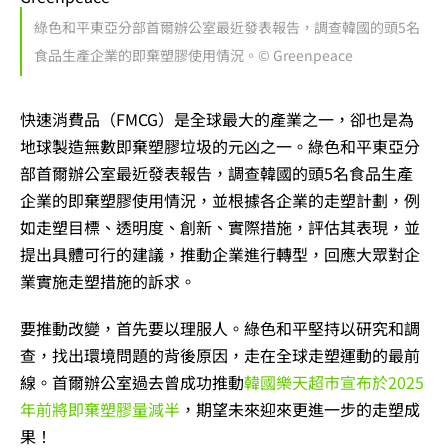
綠色和平東亞分部首爾辦公室最近發表報告，調查韓國的頭5名
食品生產企業的即棄塑膠使用情況。© Greenpeace
快速消費品（FMCG）是全球最大的產業之一，卻也是為
地球製造無數即棄塑膠垃圾的元凶之一。綠色和平東亞分
部首爾辦公室最近發表報告，調查韓國的頭5名食品生產
企業的即棄塑膠使用情況，並根據各企業的走塑計劃，例
如走塑目標、透明度、創新、實際措施，評估其表現，並
提出具體可行的建議，推動企業進行轉型，回應大眾對企
業實施走塑措施的訴求。
要推動改變，首先要以理服人。綠色和平堅持以研究和調
查，找出環境問題的背後原因，走在全球走塑運動的最前
線。首爾辦公室過去曾成功推動
韓國樂天超市宣布於2025
年前將即棄塑膠量減半
，期望未來迎來更進一步的走塑成
果！