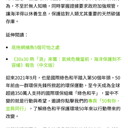
為，不至於無人知曉，同時掌握證據要求政府加強規管，
讓海洋得以休養生息，保護這對人類尤其重要的天然碳儲
存庫。
延伸閱讀：
底拖網捕魚5個可怕之處
《30x30 熱「浪」來襲：氣候危機當前，海洋保護刻不
容緩》報告（中文版）
迎來2021年9月，也是國際綠色和平踏入第50個年頭。50
年前由一群環保先鋒所掀起的環保運動，至今天成為全球
超過350萬人支持的國際環保組織「綠色和平」，當中不
變的就是行動與希望，邀請你點擊我們的
專頁「50有你，
並肩同行」
，了解綠色和平保護環境50年來以行動帶來的
改變。