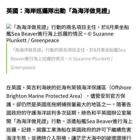
英國：海岸巡邏隊出動「為海洋做見證」
「為海洋做見證」行動的兩名項目主任，於8月乘坐船艦Sea
Beaver進行海上巡邏的情況。© Suzanne Plunkett /
Greenpeace
在英國，英吉利海峽的近海布萊頓海洋保護區（Offshore
Brighton Marine Protected Area），儘管受到官方保
護，卻仍然是英國底拖網捕撈量最大的地區之一。隨著各
國政府的守護海洋談判多次延期，綠色和平英國辦公室展
開「為海洋做見證」行動，派遣船艦Sea Beaver進行海上
巡邏，記錄、揭露工業漁船在英國政府的許可下繼續危害
海洋生態，並適時介入阻撓，讓茫茫大海中的破壞環境行