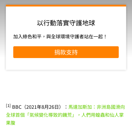
以行動落實守護地球
加入綠色和平，與全球環境守護者站在一起！
捐款支持
[1]
BBC（2021年8月26日）：
馬達加斯加：非洲島國滑向
全球首個「氣候變化導致的饑荒」，人們用蝗蟲和仙人掌
果腹