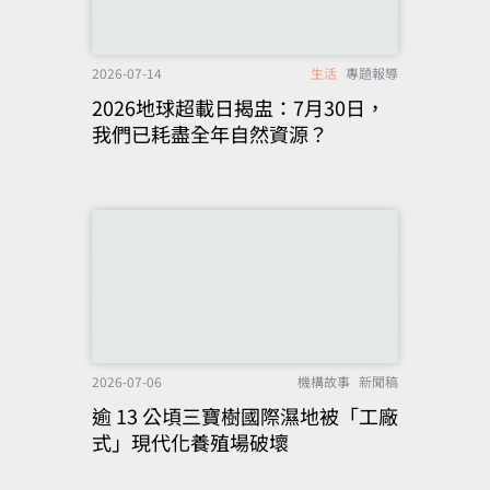
2026-07-14
生活
專題報導
2026地球超載日揭盅：7月30日，
我們已耗盡全年自然資源？
2026-07-06
機構故事
新聞稿
逾 13 公頃三寶樹國際濕地被「工廠
式」現代化養殖場破壞