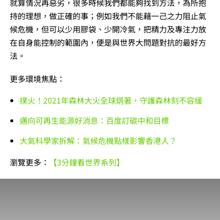
就算情況再惡劣，很多時候我們都能夠找到方法，為所抱
持的理想，做正確的事；例如我們不能藉一己之力阻止氣
候危機，但可以少用膠袋、少開冷氣，把精力及專注力放
在自身能控制的範圍內，便是與世界大問題對抗的最好方
法。
更多環境焦點：
撲火！2021年森林大火全球焫著，守護森林刻不容緩
邁向可再生能源好消息：百度訂碳中和目標
大氣科學家拆解：氣候危機點樣影響香港人？
瀏覽更多：
【3分鐘看世界系列】