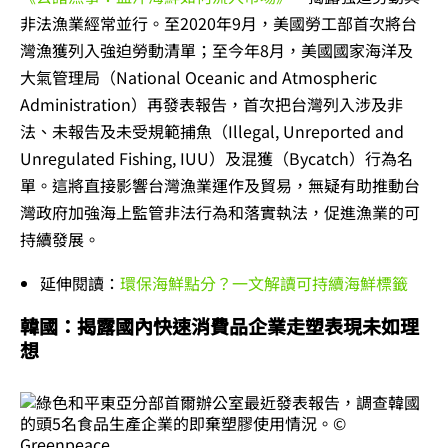
非法漁業經常並行。至2020年9月，美國勞工部首次將台
灣漁獲列入強迫勞動清單；至今年8月，美國國家海洋及
大氣管理局（National Oceanic and Atmospheric
Administration）再發表報告，首次把台灣列入涉及非
法、未報告及未受規範捕魚（Illegal, Unreported and
Unregulated Fishing, IUU）及混獲（Bycatch）行為名
單。這將直接影響台灣漁業運作及貿易，無疑有助推動台
灣政府加強海上監管非法行為和落實執法，促進漁業的可
持續發展。
延伸閱讀：
環保海鮮點分？一文解讀可持續海鮮標籤
韓國：揭露國內快速消費品企業走塑表現未如理
想