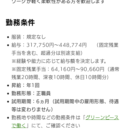
ワークが軽く柔軟性がある方を歓迎します
勤務条件
服装：規定なし
給与：317,750円～448,774円 （固定残業
手当を含む、超過分は別途支給）
※経験や能力に応じて給与額を決定します。
※固定残業手当：64,160円～90,660円（通常
残業20時間、深夜10時間、休日10時間分)
昇給：年1回
勤務形態：正職員
試用期間：6ヵ月（試用期間中の雇用形態、待遇
等は変わりません）
勤務地や時間などの勤務条件は「
グリーンピース
で働く
」にて、ご確認ください