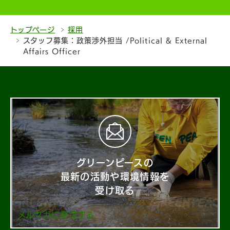
トップページ
採用
スタッフ募集：政策渉外担当 /Political & External
Affairs Officer
グリーンピースの
最新の活動や環境情報を
受け取る
メルマガに登録する