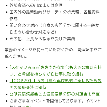
外部会議への出席または企画
国内外の最新動向リサーチ・分析業務、各種資料
作成
問い合わせ対応（自身の専門分野に関する一般か
らの問い合わせ対応など）
その他、上長から指示を受けた業務
業務のイメージを持っていただくため、関連記事をご
覧ください。
[スタッフVoice]ささやかな変化も大きな意味を持
つ、と希望を持ちながら仕事に取り組む
【COP29】1.5度目標へ再び軌道に乗せるため各
国の最終交渉に期待
公明党環境部会との気候変動分野の対話会を開催
さまざまなイベントを開催しております。イベント