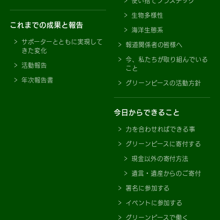
使い捨てプラスチック
生物多様性
これまでの成果と報告
海洋生態系
サポーターとともに実現して
報道関係者の皆様へ
きた変化
今、私たちが取り組んでいる
活動報告
こと
年次報告書
グリーンピースの活動方針
今日からできること
力を合わせればできる事
グリーンピースに寄付する
現金以外の寄付方法
遺言・遺産からのご寄付
署名に参加する
イベントに参加する
グリーンピースで働く