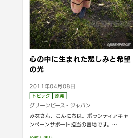
心の中に生まれた悲しみと希望
の光
2011年04月08日
トピック
原発
グリーンピース・ジャパン
みなさん、こんにちは。ボランティアキャ
ンペーンサポート担当の宮地です。…