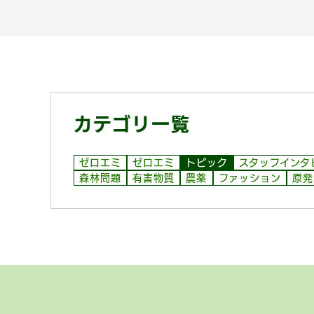
カテゴリ一覧
ゼロエミ
ゼロエミ
トピック
スタッフインタ
森林問題
有害物質
農薬
ファッション
原発