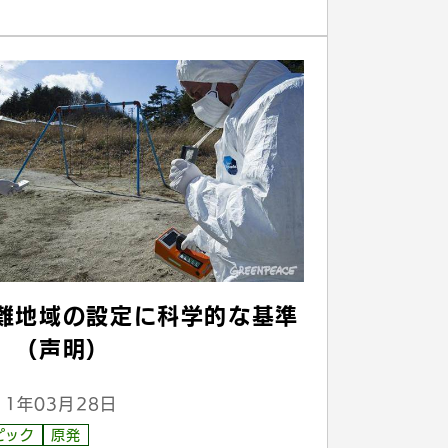
難地域の設定に科学的な基準
 （声明）
11年03月28日
ピック
原発