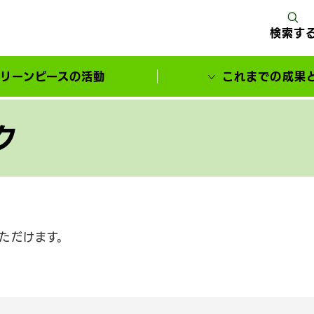
検索す
リーンピースの活動
これまでの成果
サポーターとともに実現してきた変化
ク
ただけます。