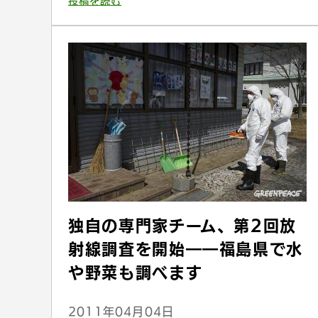
投稿を読む
独自の専門家チーム、第2回放
射線調査を開始――福島県で水
や野菜も調べます
2011年04月04日