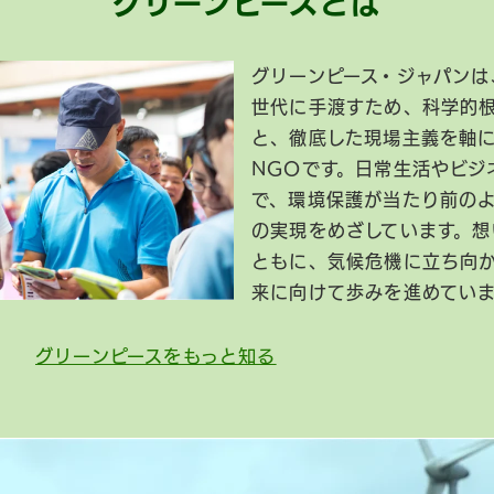
グリーンピースとは
グリーンピース・ジャパンは
世代に手渡すため、科学的
と、徹底した現場主義を軸
NGOです。日常生活やビジ
で、環境保護が当たり前の
の実現をめざしています。想
ともに、気候危機に立ち向
来に向けて歩みを進めてい
グリーンピースをもっと知る