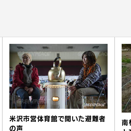
米沢市営体育館で聞いた避難者
南
の声