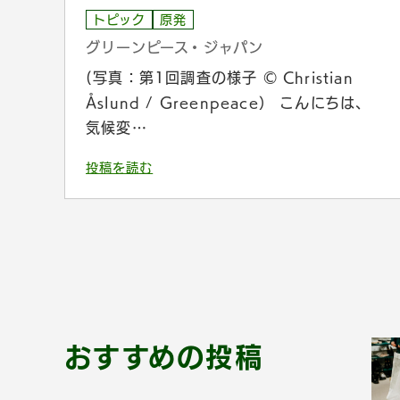
トピック
原発
グリーンピース・ジャパン
(写真：第1回調査の様子 © Christian
Åslund / Greenpeace） こんにちは、
気候変…
投稿を読む
おすすめの投稿