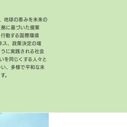
、地球の恵みを未来の
根拠に基づいた提案
に行動する国際環境
ネス、政策決定の場
ように実践される社会
いを同じくする人々と
かい、多様で平和な未
ます。