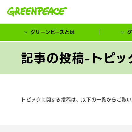
本文へ移動
グリーンピースとは
グ
市民が選ぶ！カーボンゼローカル大賞
記事の投稿-トピッ
トピックに関する投稿は、以下の一覧からご覧い