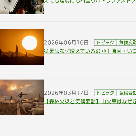
人にも環境にも有害ウルトラファストファ
2026年06月10日
トピック
気候変
猛暑はなぜ増えているのか｜原因・い
2026年03月17日
トピック
気候変
【森林火災と気候変動】山火事はなぜ