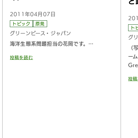
と
2011年04月07日
20
トピック
原発
ト
グリーンピース・ジャパン
グ
海洋生態系問題担当の花岡です。…
（
ーム 
投稿を読む
Gr
投稿