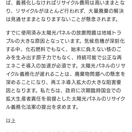
ば、義務化しなければリサイクル費用は高いままとな
り、リサイクルがほとんど行われず、大量廃棄の解決
は見通せままとなりますないことが懸念されます。
すでに使用済み太陽光パネルの放置問題は地域トラ
ブルの大きな原因となっています。気候危機が深刻化
する中、化石燃料でもなく、始末に負えない核のご
みを生み出す原子力でもなく、持続可能で公正な再
エネこそ導入の加速が必須です。太陽光パネルのリサ
イクル義務化が遅れることは、廃棄物問題への懸念を
深めることになり、再エネ導入拡大の大きな阻害要
因となります。私たちは、政府に次期臨時国会での
拡大生産者責任を前提とした太陽光パネルのリサイク
ル義務化法案の提出を求めます。
以上