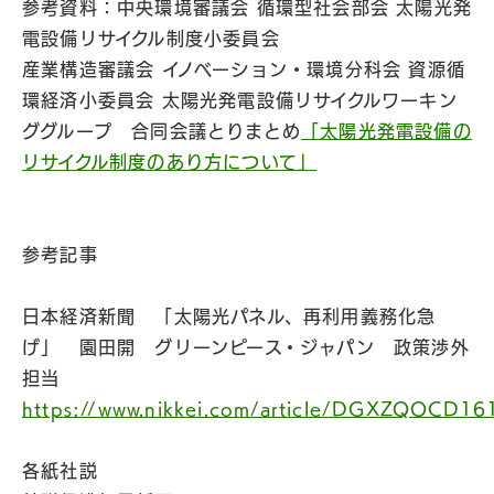
参考資料：中央環境審議会 循環型社会部会 太陽光発
電設備リサイクル制度小委員会
産業構造審議会 イノベーション・環境分科会 資源循
環経済小委員会 太陽光発電設備リサイクルワーキン
ググループ 合同会議とりまとめ
「太陽光発電設備の
リサイクル制度のあり方について」
参考記事
日本経済新聞 「太陽光パネル、再利用義務化急
げ」 園田開 グリーンピース・ジャパン 政策渉外
担当
https://www.nikkei.com/article/DGXZQOC
各紙社説