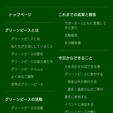
トップページ
これまでの成果と報告
サポーターとともに実現して
きた変化
グリーンピースとは
活動報告
グリーンピースとは
年次報告書
私たちが大切にしていること
グリーンピースの歴史
今日からできること
グリーンピースの協力者たち
力を合わせればできる事
グリーンピースVoice
グリーンピースに寄付する
よくあるご質問
現金以外の寄付方法
世界のグリーンピース
遺言・遺産からのご寄付
署名に参加する
グリーンピースの活動
イベントに参加する
グリーンピースの活動
グリーンピースで働く