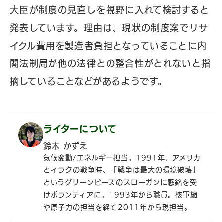
大臣が制度の見直しを視野に入れて検討すると
発表しています。理由は、現状の制度案でリサ
イクル費用を製造者負担となっていることに内
閣法制局が他の法律との整合性がとれないと指
摘していることなどがあるようです。
ライターについて
鈴木 かずえ
気候変動/エネルギー担当。1991年、アメリカ
とイラクの戦争時、「戦争は最大の環境破壊」
というグリーンピースのスローガンに感銘を受
けボランティアに。1993年から職員。核軍縮
や原子力の担当を経て2011年から現担当。