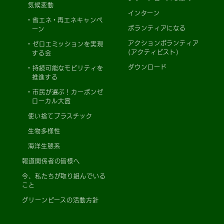
気候変動
インターン
省エネ・再エネキャンペ
ボランティアになる
ーン
アクションボランティア
ゼロエミッションを実現
(アクティビスト)
する会
ダウンロード
持続可能なモビリティを
推進する
市民が選ぶ！カーボンゼ
ローカル大賞
使い捨てプラスチック
生物多様性
海洋生態系
報道関係者の皆様へ
今、私たちが取り組んでいる
こと
グリーンピースの活動方針