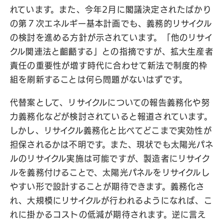
れています。また、今年2月に閣議決定されたばかり
の第７次エネルギー基本計画でも、義務的リサイクル
の検討を進める方針が示されています。「他のリサイ
クル関連法と齟齬する」との指摘ですが、拡大生産者
責任の重要性が増す時代に合わせて新法で制度的枠
組を刷新することは何ら問題がないはずです。
代替案として、リサイクルについての報告義務化や努
力義務化などが検討されていると報道されています。
しかし、リサイクル義務化と比べてどこまで実効性が
担保されるかは不明です。また、現状でも太陽光パネ
ルのリサイクル実施は可能ですが、製造者にリサイク
ルを義務付けることで、太陽光パネルをリサイクルし
やすい形で設計することが期待できます。義務化さ
れ、大規模にリサイクルが行われるようになれば、こ
れに掛かるコストの低減が期待されます。逆に言え