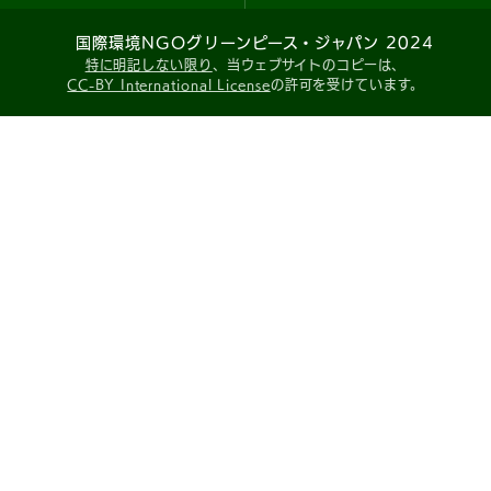
国際環境NGOグリーンピース・ジャパン 2024
特に明記しない限り
、当ウェブサイトのコピーは、
CC-BY International License
の許可を受けています。