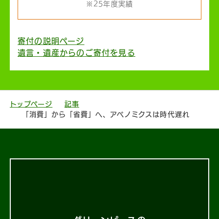
※25年度実績
寄付の説明ページ
遺言・遺産からのご寄付を見る
トップページ
記事
「消費」から「省費」へ、アベノミクスは時代遅れ