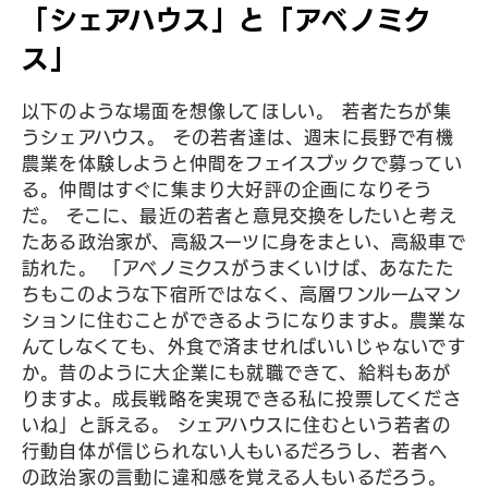
「シェアハウス」と「アベノミク
ス」
以下のような場面を想像してほしい。 若者たちが集
うシェアハウス。 その若者達は、週末に長野で有機
農業を体験しようと仲間をフェイスブックで募ってい
る。仲間はすぐに集まり大好評の企画になりそう
だ。 そこに、最近の若者と意見交換をしたいと考え
たある政治家が、高級スーツに身をまとい、高級車で
訪れた。 「アベノミクスがうまくいけば、あなたた
ちもこのような下宿所ではなく、高層ワンルームマン
ションに住むことができるようになりますよ。農業な
んてしなくても、外食で済ませればいいじゃないです
か。昔のように大企業にも就職できて、給料もあが
りますよ。成長戦略を実現できる私に投票してくださ
いね」と訴える。 シェアハウスに住むという若者の
行動自体が信じられない人もいるだろうし、若者へ
の政治家の言動に違和感を覚える人もいるだろう。