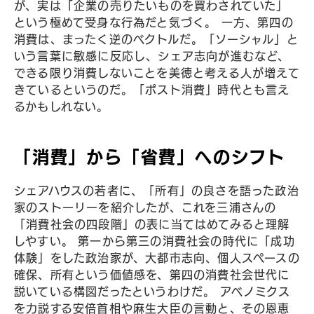
が、実は「企業の売りたいものを買わされていた」
という極めて受身な行為だと気づく。 一方、第四の
消費は、まったく逆のベクトルだ。「ソーシャル」と
いう言葉に敏感に反応し、シェア志向が進むなど、
できる限り消費しないことを美徳と考える人が増えて
きているというのだ。「ポスト消費」時代とも言え
るかもしれない。
「消費」から「省費」へのシフト
シェアハウスの若者に、「所有」の良さを語った政治
家のストーリーを紹介したが、これを三浦さんの
「消費社会の四段階」の表に当てはめてみると理解
しやすい。 第一から第三の消費社会の時代に「成功
体験」をした政治家が、大都市志向、個人スペースの
確保、所有という価値感を、第四の消費社会世代に
説いている構図だったというわけだ。 アベノミクス
を力説する安倍首相や麻生大臣の言動と、その恩恵