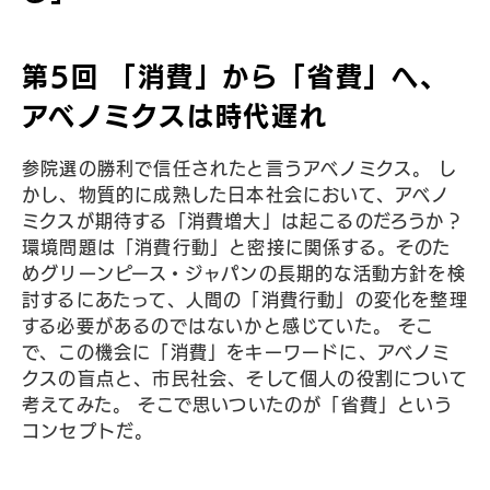
第5回 「消費」から「省費」へ、
アベノミクスは時代遅れ
参院選の勝利で信任されたと言うアベノミクス。 し
かし、物質的に成熟した日本社会において、アベノ
ミクスが期待する「消費増大」は起こるのだろうか？
環境問題は「消費行動」と密接に関係する。そのた
めグリーンピース・ジャパンの長期的な活動方針を検
討するにあたって、人間の「消費行動」の変化を整理
する必要があるのではないかと感じていた。 そこ
で、この機会に「消費」をキーワードに、アベノミ
クスの盲点と、市民社会、そして個人の役割について
考えてみた。 そこで思いついたのが「省費」という
コンセプトだ。