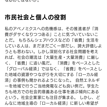
なるのではないか。
市民社会と個人の役割
私のアベノミクスへの危機感は、その推進者が「消
費がダサくなりつつある」ことに気づいていないこ
とだ。 もちろんシェアハウスなどの「省費」生活を
している人は、まだまだごく一部だし、誇大評価しよ
うとも思わない。しかし深刻化する社会問題を考え
れば、社会の潮流は「大量生産・大量消費」に厳し
く、「省費」に追い風だ。 「消費」をベースとした
「グローバル経済」ではなく、「省費」をベースとし
た地域の資源やつながりを大切にする「ローカル経
済」の事例も聞かれるようになった。 自然エネルギ
ーを地域で行うご当地発電なども良い例だ。学生た
ちも地方での社会的意義ある仕事を選ぶ傾向にある
という。社会企業家にも注目が集まる。 しかし、ど
んなに地域主導の「ローカル経済」に新しい希望が