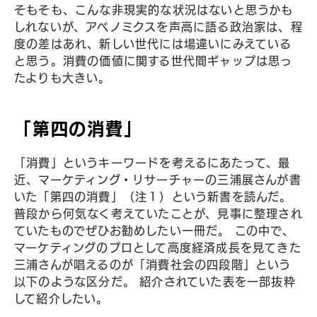
そもそも、こんな非現実的な状況はないと思うかも
しれないが、アベノミクスを声高に語る政治家は、程
度の差はあれ、新しい世代には場違いにみえている
と思う。消費の価値に関する世代間ギャップは思っ
たよりも大きい。
「第四の消費」
「消費」というキーワードを考えるにあたって、最
近、マーケティング・リサーチャーの三浦展さんが書
いた「第四の消費」（注１）という新書を読んだ。
普段から何気なく考えていたことが、見事に整理され
ていたものでぜひお勧めしたい一冊だ。 この中で、
マーケティングのプロとして高度経済成長を見てきた
三浦さんが唱えるのが「消費社会の四段階」という
以下のような区分だ。 紹介されていた表を一部抜粋
して紹介したい。