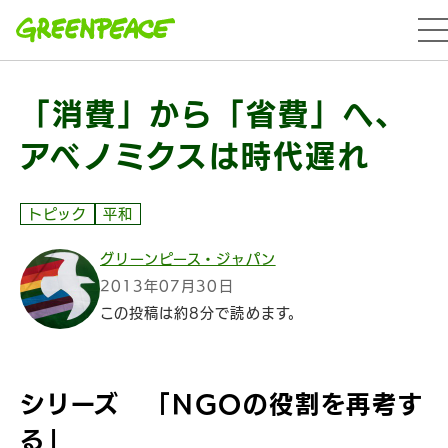
本文へ移動
men
「消費」から「省費」へ、
アベノミクスは時代遅れ
トピック
平和
グリーンピース・ジャパン
2013年07月30日
この投稿は約8分で読めます。
シリーズ 「NGOの役割を再考す
る」