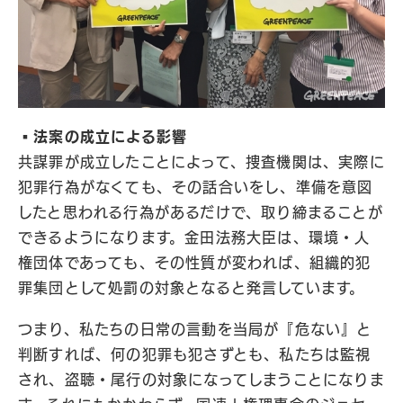
▪️法案の成立による影響
共謀罪が成立したことによって、捜査機関は、実際に
犯罪行為がなくても、その話合いをし、準備を意図
したと思われる行為があるだけで、取り締まることが
できるようになります。金田法務大臣は、環境・人
権団体であっても、その性質が変われば、組織的犯
罪集団として処罰の対象となると発言しています。
つまり、私たちの日常の言動を当局が『危ない』と
判断すれば、何の犯罪も犯さずとも、私たちは監視
され、盗聴・尾行の対象になってしまうことになりま