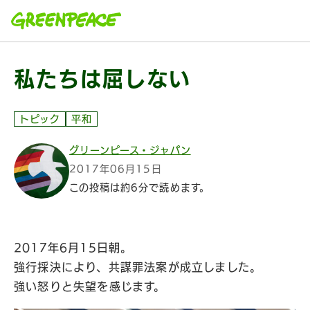
本文へ移動
私たちは屈しない
トピック
平和
グリーンピース・ジャパン
2017年06月15日
この投稿は約6分で読めます。
2017年6月15日朝。
強行採決により、共謀罪法案が成立しました。
強い怒りと失望を感じます。