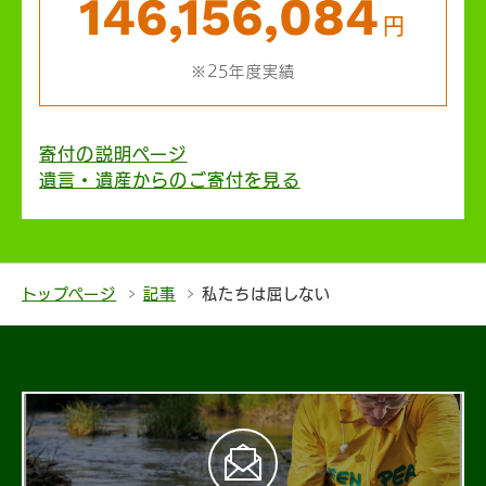
146,156,084
円
※25年度実績
寄付の説明ページ
遺言・遺産からのご寄付を見る
トップページ
記事
私たちは屈しない