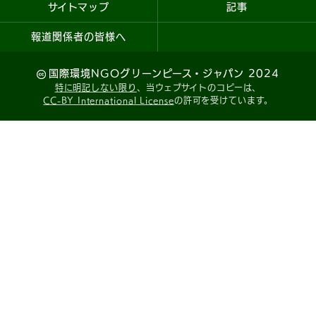
サイトマップ
記事
報道関係者の皆様へ
国際環境NGOグリーンピース・ジャパン 2024
特に明記しない限り
、当ウェブサイトのコピーは、
CC-BY International License
の許可を受けています。