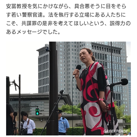
安冨教授を気にかけながら、具合悪そうに目をそら
す若い警察官達。法を執行する立場にある人たちに
こそ、共謀罪の是非を考えてほしいという、説得力の
あるメッセージでした。