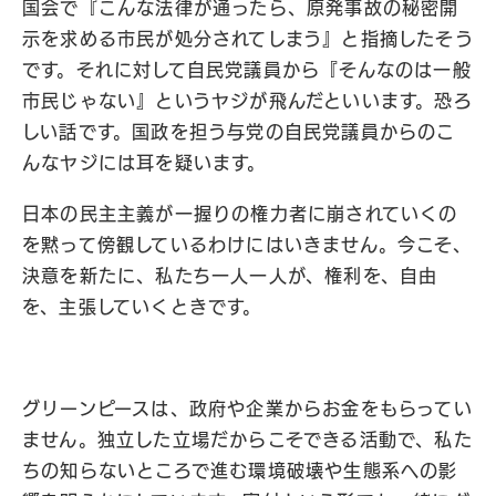
国会で『こんな法律が通ったら、原発事故の秘密開
示を求める市民が処分されてしまう』と指摘したそう
です。それに対して自民党議員から『そんなのは一般
市民じゃない』というヤジが飛んだといいます。恐ろ
しい話です。国政を担う与党の自民党議員からのこ
んなヤジには耳を疑います。
日本の民主主義が一握りの権力者に崩されていくの
を黙って傍観しているわけにはいきません。今こそ、
決意を新たに、私たち一人一人が、権利を、自由
を、主張していくときです。
グリーンピースは、政府や企業からお金をもらってい
ません。
独立した立場だからこそできる活動で、私た
ちの知らないところで進む環境破壊や生態系への影