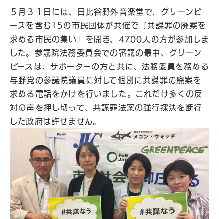
５月３１日には、日比谷野外音楽堂で、グリーンピ
ースを含む15の市民団体が共催で『共謀罪の廃案を
求める市民の集い』を開き、4700人の方が参加しま
した。参議院法務委員会での審議の最中、グリーン
ピースは、サポーターの方と共に、法務委員を務める
与野党の参議院議員に対して個別に共謀罪の廃案を
求める電話をかけを行いました。これだけ多くの反
対の声を押し切って、共謀罪法案の強行採決を断行
した政府は許せません。