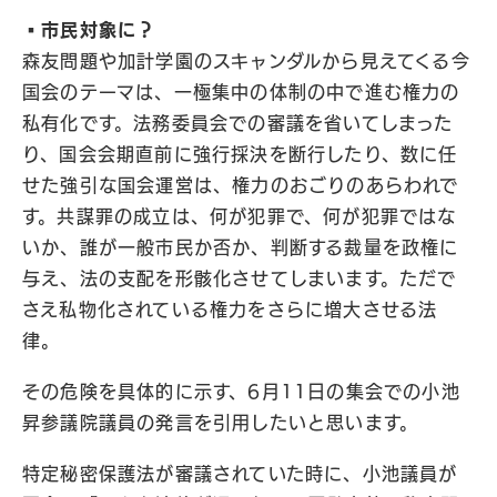
▪️市民対象に？
森友問題や加計学園のスキャンダルから見えてくる今
国会のテーマは、一極集中の体制の中で進む権力の
私有化です。法務委員会での審議を省いてしまった
り、国会会期直前に強行採決を断行したり、数に任
せた強引な国会運営は、権力のおごりのあらわれで
す。共謀罪の成立は、何が犯罪で、何が犯罪ではな
いか、誰が一般市民か否か、判断する裁量を政権に
与え、法の支配を形骸化させてしまいます。ただで
さえ私物化されている権力をさらに増大させる法
律。
その危険を具体的に示す、6月11日の集会での小池
昇参議院議員の発言を引用したいと思います。
特定秘密保護法が審議されていた時に、小池議員が