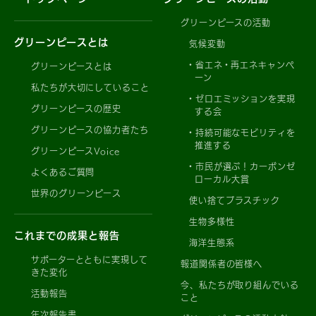
グリーンピースの活動
グリーンピースとは
気候変動
省エネ・再エネキャンペ
グリーンピースとは
ーン
私たちが大切にしていること
ゼロエミッションを実現
グリーンピースの歴史
する会
グリーンピースの協力者たち
持続可能なモビリティを
推進する
グリーンピースVoice
市民が選ぶ！カーボンゼ
よくあるご質問
ローカル大賞
世界のグリーンピース
使い捨てプラスチック
生物多様性
これまでの成果と報告
海洋生態系
サポーターとともに実現して
報道関係者の皆様へ
きた変化
今、私たちが取り組んでいる
活動報告
こと
年次報告書