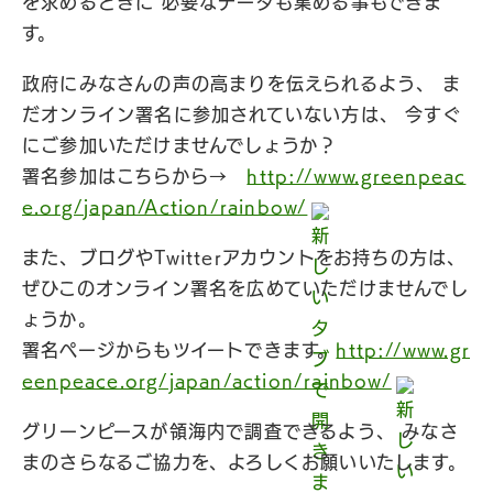
を求めるときに 必要なデータも集める事もできま
す。
政府にみなさんの声の高まりを伝えられるよう、 ま
だオンライン署名に参加されていない方は、 今すぐ
にご参加いただけませんでしょうか？
署名参加はこちらから→
http://www.greenpeac
e.org/japan/Action/rainbow/
また、ブログやTwitterアカウントをお持ちの方は、
ぜひこのオンライン署名を広めていただけませんでし
ょうか。
署名ページからもツイートできます。
http://www.gr
eenpeace.org/japan/action/rainbow/
グリーンピースが領海内で調査できるよう、 みなさ
まのさらなるご協力を、よろしくお願いいたします。