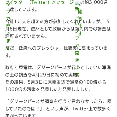
ツイッター（Twitter）メッセージ
は約3,000通
に達しています。
合計1万人を超える方が参加してくれていますが、 5
月6日現在、依然として政府からは領海内での調査は
許可されていません。
ただ、政府へのプレッシャーは確実に高まっていま
す。
政府と東電は、グリーンピースが行うとしていた海底
の土の調査を4月29日に初めて実施。
その結果、5月3日に原発周辺で通常の100倍から
1000倍の汚染を発見したと発表しました。
「グリーンピースが調査を行うと言わなかったら、隠
していたのでは？」 という声が、Twitter上で数多く
あがっています。