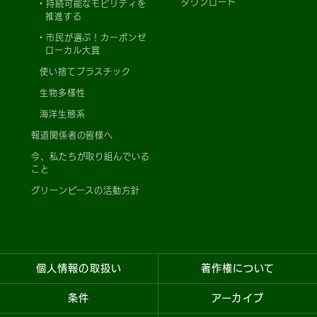
ダウンロード
持続可能なモビリティを
推進する
市民が選ぶ！カーボンゼ
ローカル大賞
使い捨てプラスチック
生物多様性
海洋生態系
報道関係者の皆様へ
今、私たちが取り組んでいる
こと
グリーンピースの活動方針
個人情報の取扱い
著作権について
条件
アーカイブ