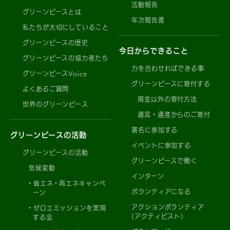
活動報告
グリーンピースとは
年次報告書
私たちが大切にしていること
グリーンピースの歴史
今日からできること
グリーンピースの協力者たち
力を合わせればできる事
グリーンピースVoice
グリーンピースに寄付する
よくあるご質問
現金以外の寄付方法
世界のグリーンピース
遺言・遺産からのご寄付
署名に参加する
グリーンピースの活動
イベントに参加する
グリーンピースの活動
グリーンピースで働く
気候変動
インターン
省エネ・再エネキャンペ
ボランティアになる
ーン
アクションボランティア
ゼロエミッションを実現
(アクティビスト)
する会