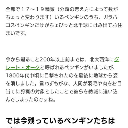
全部で１７〜１９種類（分類の考え方によって数が
ちょっと変わります）いるペンギンのうち、ガラパ
ゴスペンギンだけがちょびっと北半球にはみ出てお住
まいです。
今から遡ること200年以上前までは、北大西洋に
グ
レート・オーク
と呼ばれるペンギンがいましたが、
1800年代中頃に目撃されたのを最後に地球から姿
を消しました。言わずもがな、人間が羽毛や肉をお目
当てに狩猟の対象としたことで彼らを絶滅に追い込
んでしまったのですね。
では今残っているペンギンたちは