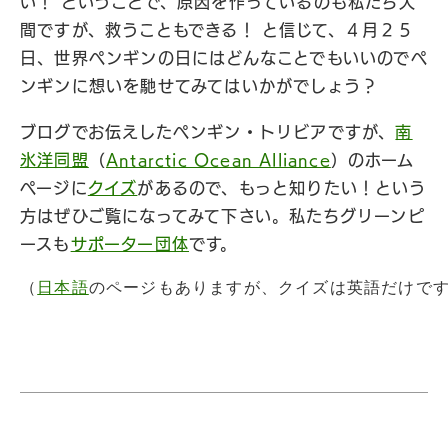
い！ ということで、原因を作っているのも
私たち人
間ですが、救うこともできる！ と信じて、４月２５
日、世界ペンギンの日にはどんなことでもいいのでペ
ンギンに想いを馳せてみてはいかがでしょう？
ブログでお伝えしたペンギン・トリビアですが、
南
氷洋同盟
（
Antarctic Ocean Alliance
）のホーム
ページに
クイズ
があるので、もっと知りたい！という
方はぜひご覧になってみて下さい。私たちグリーンピ
ースも
サポーター団体
です。
（
日本語
のページもありますが、クイズは英語だけで