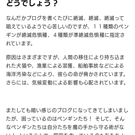
どうでしょう？
なんだかブログを書くたびに絶滅、絶滅、絶滅って
唱えているようで心苦しいのですが、１１種類のペン
ギンが絶滅危惧種、４種類が準絶滅危惧種に指定さ
れています。
原因はさまざまですが、人間の移住により持ち込ま
れた犬猫や、漁業による混獲、船舶事故などによる
海洋汚染などにより、彼らの命が脅かされています。
さらには、気候変動による影響も心配されています。
またしても暗い感じのブログになってきてしまいまし
たが、困っているのはペンギンたち！ そして、そん
なペンギンたちは自分たちを魔の手から守る術がな