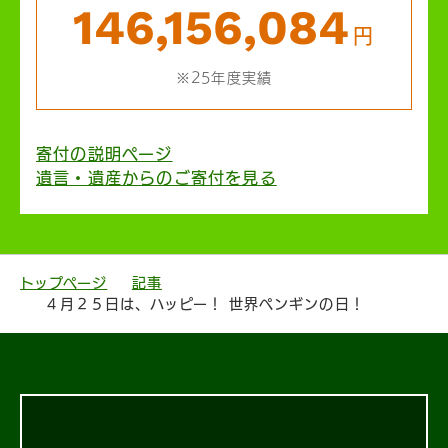
146,156,084
円
※25年度実績
寄付の説明ページ
遺言・遺産からのご寄付を見る
トップページ
記事
４月２５日は、ハッピー！ 世界ペンギンの日！