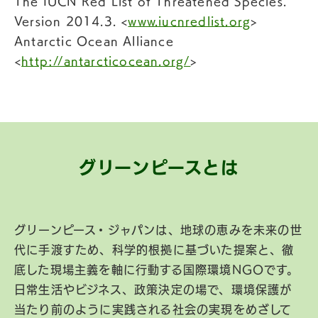
The IUCN Red List of Threatened Species.
Version 2014.3. <
www.iucnredlist.org
>
Antarctic Ocean Alliance
<
http://antarcticocean.org/
>
グリーンピースとは
グリーンピース・ジャパンは、地球の恵みを未来の世
代に手渡すため、科学的根拠に基づいた提案と、徹
底した現場主義を軸に行動する国際環境NGOです。
日常生活やビジネス、政策決定の場で、環境保護が
当たり前のように実践される社会の実現をめざして