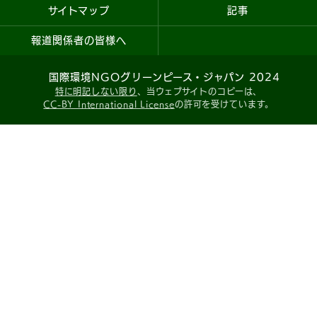
サイトマップ
記事
報道関係者の皆様へ
国際環境NGOグリーンピース・ジャパン 2024
特に明記しない限り
、当ウェブサイトのコピーは、
CC-BY International License
の許可を受けています。