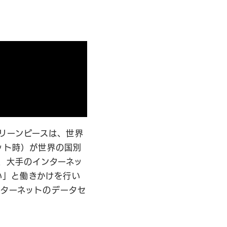
グリーンピースは、世界
ット時）が世界の国別
、大手のインターネッ
い」と働きかけを行い
ンターネットのデータセ