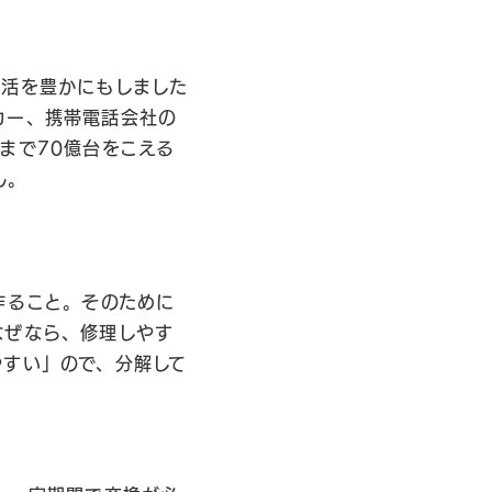
生活を豊かにもしました
カー、携帯電話会社の
まで70億台をこえる
ん。
作ること。そのために
なぜなら、修理しやす
やすい」ので、分解して