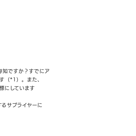
ご存知ですか？すでにア
す（*1）。また、
目標にしています
するサプライヤーに