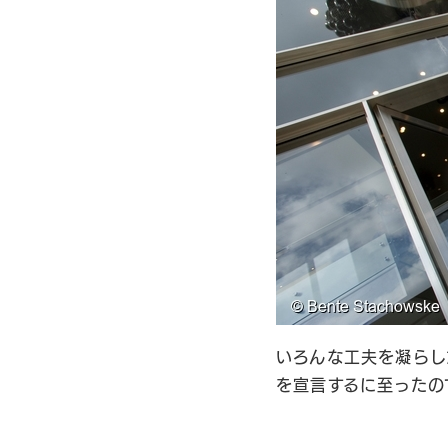
いろんな工夫を凝らし
を宣言するに至ったの