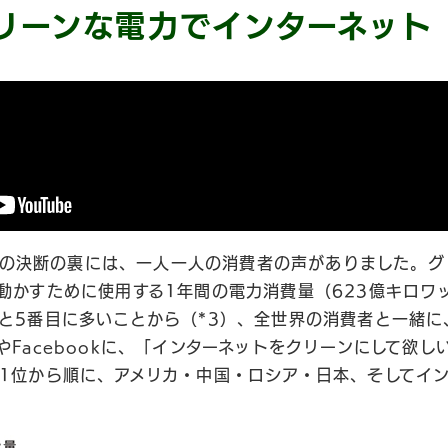
リーンな電力でインターネット
ップルの決断の裏には、一人一人の消費者の声がありました。
動かすために使用する1年間の電力消費量（623億キロワ
と5番目に多いことから（*3）、全世界の消費者と一緒に
やFacebookに、「インターネットをクリーンにして欲し
1位から順に、アメリカ・中国・ロシア・日本、そしてイ