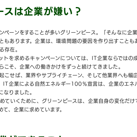
ースは企業が嫌い？
ンペーンをすることが多いグリーンピース。「そんなに企
ともあります。企業は、環境問題の要因を作り出すことも
る存在。
ットを求めるキャンペーンについては、IT企業ならではの
らこそ、企業への働きかけをずっと続けてきました。
起こせば、業界やサプライチェーン、そして他業界へも幅
。IT企業による自然エネルギー100％宣言は、企業のエネ
になりました。
広めていくために、グリーンピースは、企業自身の変化だけ
めて、企業に求めています。