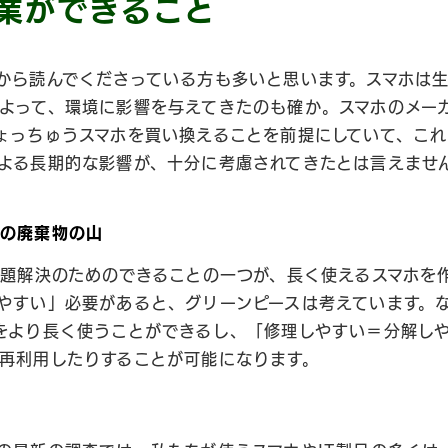
企業ができること
から読んでくださっている方も多いと思います。スマホは
よって、環境に影響を与えてきたのも確か。スマホのメー
ょっちゅうスマホを買い換えることを前提にしていて、これ
よる長期的な影響が、十分に考慮されてきたとは言えませ
器の廃棄物の山
問題解決のためのできることの一つが、長く使えるスマホを
やすい」必要があると、グリーンピースは考えています。
をより長く使うことができるし、「修理しやすい＝分解し
再利用したりすることが可能になります。