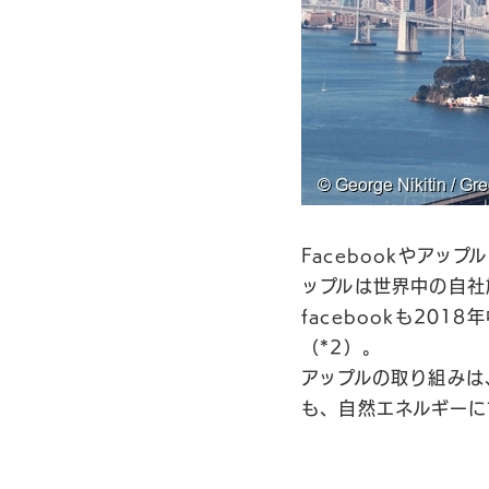
Facebookやア
ップルは世界中の自社
facebookも20
（*2）。
アップルの取り組みは
も、自然エネルギーに