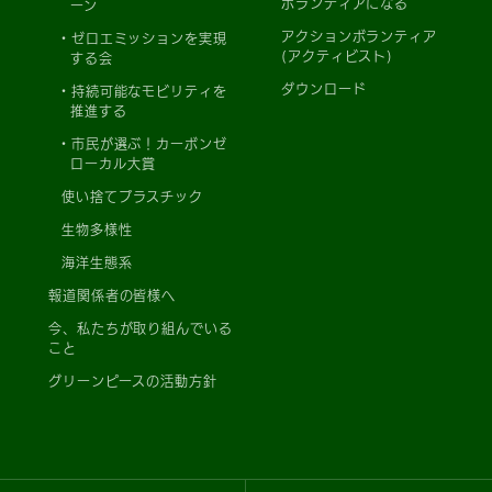
ボランティアになる
ーン
アクションボランティア
ゼロエミッションを実現
(アクティビスト)
する会
ダウンロード
持続可能なモビリティを
推進する
市民が選ぶ！カーボンゼ
ローカル大賞
使い捨てプラスチック
生物多様性
海洋生態系
報道関係者の皆様へ
今、私たちが取り組んでいる
こと
グリーンピースの活動方針