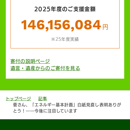
2025年度のご支援金額
146,156,084
円
※25年度実績
寄付の説明ページ
遺言・遺産からのご寄付を見る
トップページ
記事
菅さん、「エネルギー基本計画」白紙見直し表明ありが
とう！――今後に注目しています