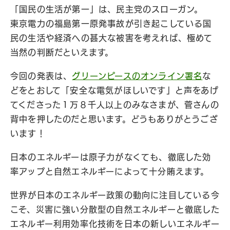
「国民の生活が第一」は、民主党のスローガン。
東京電力の福島第一原発事故が引き起こしている国
民の生活や経済への甚大な被害を考えれば、極めて
当然の判断だといえます。
今回の発表は、
グリーンピースのオンライン署名
な
どをとおして「安全な電気がほしいです」と声をあげ
てくださった１万８千人以上のみなさまが、菅さんの
背中を押したのだと思います。どうもありがとうござ
います！
日本のエネルギーは原子力がなくても、徹底した効
率アップと自然エネルギーによって十分賄えます。
世界が日本のエネルギー政策の動向に注目している今
こそ、災害に強い分散型の自然エネルギーと徹底した
エネルギー利用効率化技術を日本の新しいエネルギー