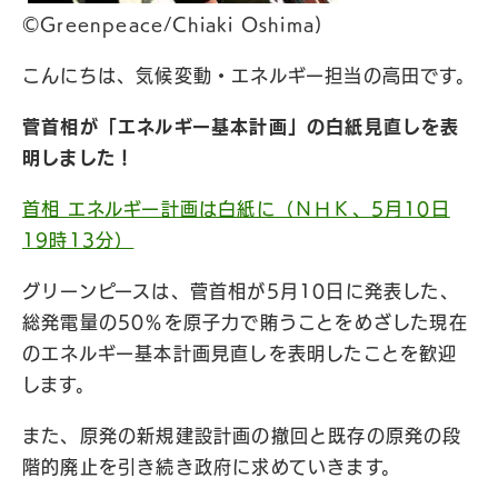
©Greenpeace/Chiaki Oshima)
こんにちは、気候変動・エネルギー担当の高田です。
菅首相が「エネルギー基本計画」の白紙見直しを表
明しました！
首相 エネルギー計画は白紙に（ＮＨＫ、5月10日
19時13分）
グリーンピースは、菅首相が5月10日に発表した、
総発電量の50％を原子力で賄うことをめざした現在
のエネルギー基本計画見直しを表明したことを歓迎
します。
また、原発の新規建設計画の撤回と既存の原発の段
階的廃止を引き続き政府に求めていきます。