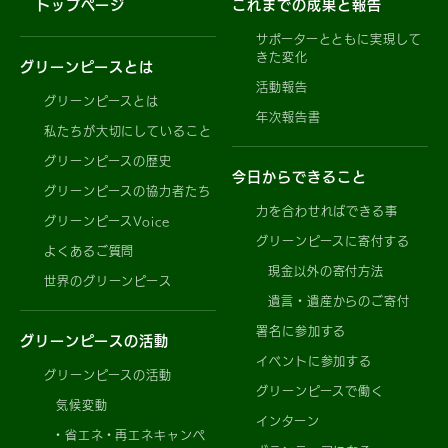
トップページ
これまでの成果と報告
サポーターとともに実現して
きた変化
グリーンピースとは
活動報告
グリーンピースとは
年次報告書
私たちが大切にしていること
グリーンピースの歴史
今日からできること
グリーンピースの協力者たち
力を合わせればできる事
グリーンピースVoice
グリーンピースに寄付する
よくあるご質問
現金以外の寄付方法
世界のグリーンピース
遺言・遺産からのご寄付
署名に参加する
グリーンピースの活動
イベントに参加する
グリーンピースの活動
グリーンピースで働く
気候変動
インターン
省エネ・再エネキャンペ