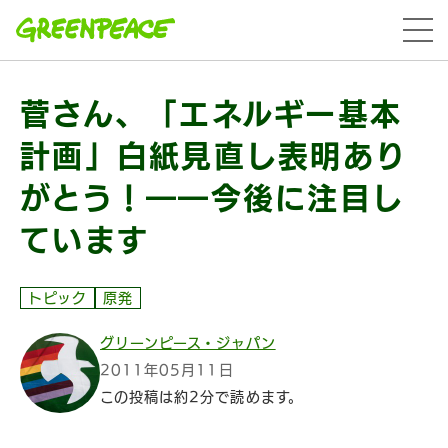
本文へ移動
menu
菅さん、「エネルギー基本
計画」白紙見直し表明あり
がとう！――今後に注目し
ています
トピック
原発
グリーンピース・ジャパン
2011年05月11日
この投稿は約2分で読めます。