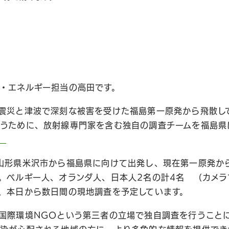
・エネルギー担当の高田です。
震災と津波で深刻な被害を受けた福島第一原発から飛散し
うために、放射線専門家を含む独自の調査チームを福島県
）
山形県米沢市から福島県に向けて出発し、現在第一原発か
。ベルギー人、オランダ人、日本人2名の計4名 （カメラ
、本日から数日間の現地調査を予定しています。
国際環境NGOという第三者の立場で独自調査を行うこと