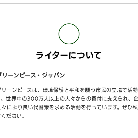
ライターについて
グリーンピース・ジャパン
グリーンピースは、環境保護と平和を願う市民の立場で活動
す。世界中の300万人以上の人々からの寄付に支えられ、
人々により良い代替策を求める活動を行っています。ぜひ
てください。