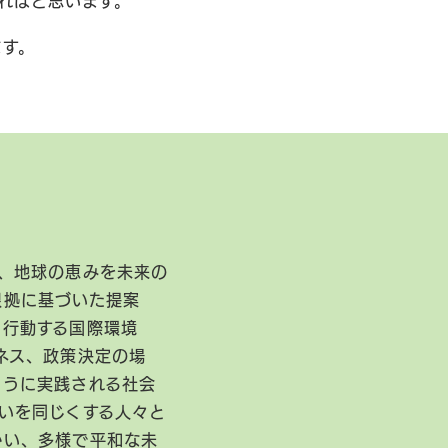
ればと思います。
ます。
、地球の恵みを未来の
根拠に基づいた提案
に行動する国際環境
ネス、政策決定の場
ように実践される社会
いを同じくする人々と
かい、多様で平和な未