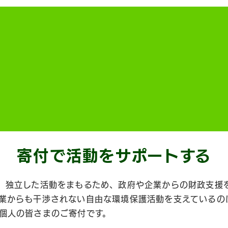
寄付で活動を
サポートする
、独立した活動をまもるため、政府や企業からの財政支援
業からも干渉されない自由な環境保護活動を支えているの
個人の皆さまのご寄付です。