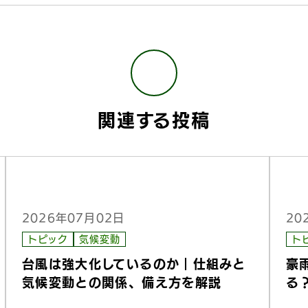
関連する投稿
2026年07月02日
20
トピック
気候変動
ト
台風は強大化しているのか｜仕組みと
豪
気候変動との関係、備え方を解説
る