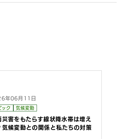
26年06月11日
ピック
気候変動
雨災害をもたらす線状降水帯は増え
？気候変動との関係と私たちの対策