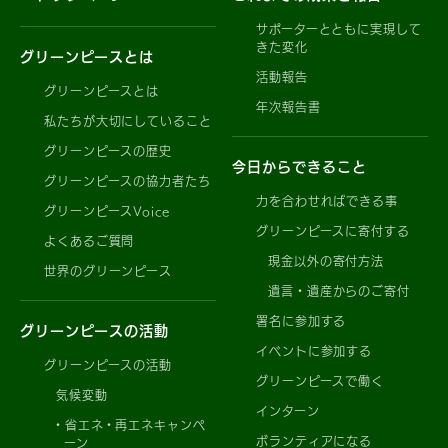
サポーターとともに実現して
きた変化
グリーンピースとは
活動報告
グリーンピースとは
年次報告書
私たちが大切にしていること
グリーンピースの歴史
今日からできること
グリーンピースの協力者たち
力を合わせればできる事
グリーンピースVoice
グリーンピースに寄付する
よくあるご質問
現金以外の寄付方法
世界のグリーンピース
遺言・遺産からのご寄付
署名に参加する
グリーンピースの活動
イベントに参加する
グリーンピースの活動
グリーンピースで働く
気候変動
インターン
省エネ・再エネキャンペ
ボランティアになる
ーン