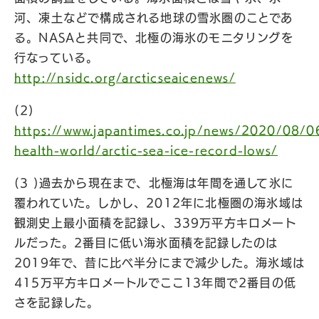
河、凍土などで構成される地球の雪氷圏のことであ
る。NASAと共同で、北極の海氷のモニタリングを
行なっている。
http://nsidc.org/arcticseaicenews/
(2)
https://www.japantimes.co.jp/news/2020/08/0
health-world/arctic-sea-ice-record-lows/
(3 )過去から現在まで、北極海は年間を通して氷に
覆われていた。しかし、2012年に北極圏の海氷域は
観測史上最小面積を記録し、339万平方キロメート
ルだった。2番目に低い海氷面積を記録したのは
2019年で、昔に比べ半分にまで減少した。海氷域は
415万平方キロメートルでここ13年間で2番目の低
さを記録した。