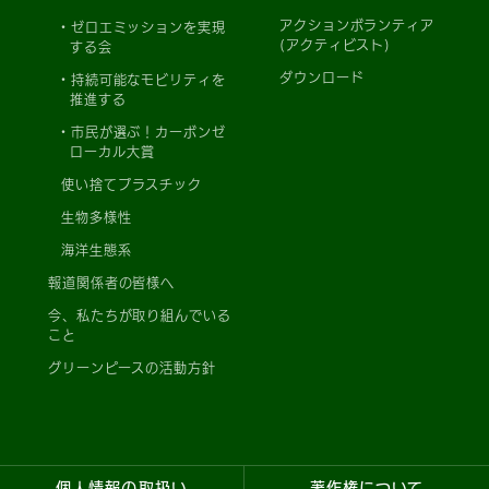
アクションボランティア
ゼロエミッションを実現
(アクティビスト)
する会
ダウンロード
持続可能なモビリティを
推進する
市民が選ぶ！カーボンゼ
ローカル大賞
使い捨てプラスチック
生物多様性
海洋生態系
報道関係者の皆様へ
今、私たちが取り組んでいる
こと
グリーンピースの活動方針
個人情報の取扱い
著作権について