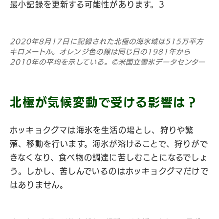
最小記録を更新する可能性があります。3
2020年8月17日に記録された北極の海氷域は515万平方
キロメートル。オレンジ色の線は同じ日の1981年から
2010年の平均を示している。©米国立雪氷データセンター
北極が気候変動で受ける影響は？
ホッキョクグマは海氷を生活の場とし、狩りや繁
殖、移動を行います。海氷が溶けることで、狩りがで
きなくなり、食べ物の調達に苦しむことになるでしょ
う。しかし、苦しんでいるのはホッキョクグマだけで
はありません。