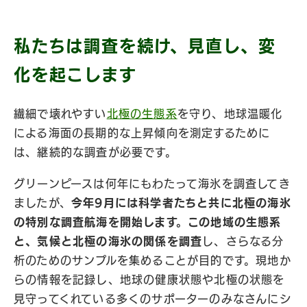
私たちは調査を続け、見直し、変
化を起こします
繊細で壊れやすい
北極の生態系
を守り、地球温暖化
による海面の長期的な上昇傾向を測定するために
は、継続的な調査が必要です。
グリーンピースは何年にもわたって海氷を調査してき
ましたが、
今年9月には科学者たちと共に北極の海氷
の特別な調査航海を開始します。この地域の生態系
と、気候と北極の海氷の関係を調査
し、さらなる分
析のためのサンプルを集めることが目的です。現地か
らの情報を記録し、地球の健康状態や北極の状態を
見守ってくれている多くのサポーターのみなさんにシ