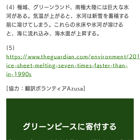
(4) 極域、グリーンランド、南極大陸には巨大な氷
河がある。気温が上がると、氷河は新雪を蓄積する
前に溶けてしまう。これらの氷床や氷河が溶ける
と、海に流れ込み、海水面が上昇する。
(5)
https://www.theguardian.com/environment/20
ice-sheet-melting-seven-times-faster-than-
in-1990s
[協力：翻訳ボランティアAzusa]
グリーンピースに寄付する