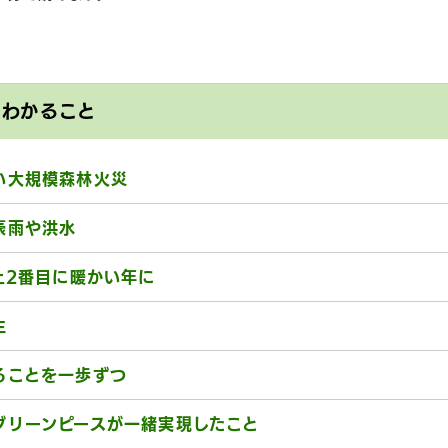
とわかること
い大規模森林火災
豪雨や洪水
上2番目に暖かい年に
生
ることを一歩ずつ
グリーンピースが一緒実現したこと