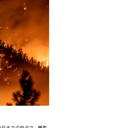
0月までの時点で、
焼失