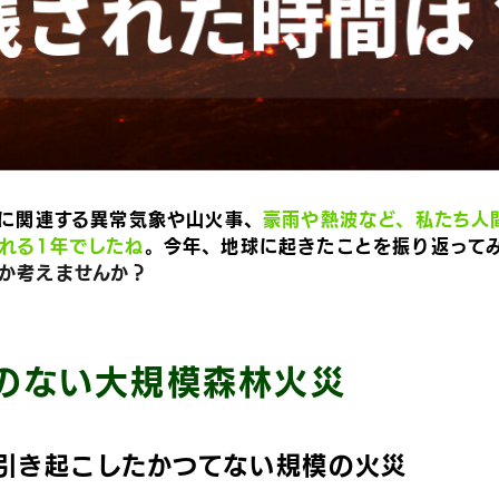
動に関連する異常気象や山火事、
豪雨や熱波など、私たち人
れる1年でしたね
。今年、地球に起きたことを振り返って
か考えませんか？
のない大規模森林火災
引き起こしたかつてない規模の火災