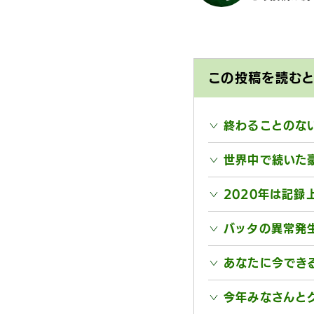
この投稿を読む
終わることのな
世界中で続いた
2020年は記録
バッタの異常発
あなたに今でき
今年みなさんと