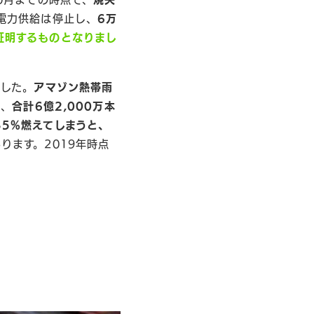
電力供給は停止し、
6万
証明するものとなりまし
ました。
アマゾン熱帯雨
分
、
合計6億2,000万本
35%燃えてしまうと、
ります。2019年時点