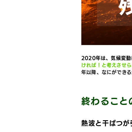
2020年は、気候変
ければ！と考えさせら
年以降、なにができる
終わること
熱波と干ばつが