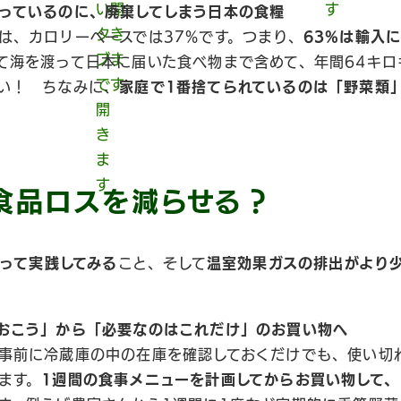
っているのに、廃棄してしまう日本の食糧
は、カロリーベースでは37%です。つまり、
63%は輸入
て海を渡って日本に届いた食べ物まで含めて、年間64キロ
い！ ちなみに、
家庭で1番捨てられているのは「野菜類
食品ロスを減らせる？
って実践してみる
こと、そして
温室効果ガスの排出がより
おこう」から「必要なのはこれだけ」のお買い物へ
事前に冷蔵庫の中の在庫を確認しておくだけでも、使い切
ます。
1週間の食事メニューを計画してからお買い物して、