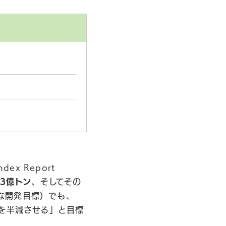
dex Report
.3億トン
、そしてその
能な開発目標）でも、
を半減させる」と目標