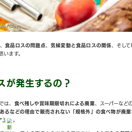
に、
食品ロスの問題点
、
気候変動と食品ロスの関係
、そして
思います。
スが発生するの？
では、
食べ残しや賞味期限切れによる廃棄
、スーパーなど
あるなどの理由で販売されない「規格外」の食べ物が廃棄
*
3
。