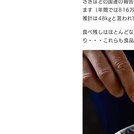
さきほどの国連の報告
ます（年間では816
推計は48kgと言われ
食べ残しはほとんどな
り・・・これらも食品