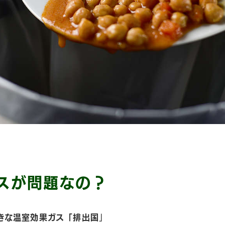
スが問題なの？
きな温室効果ガス「排出国
」