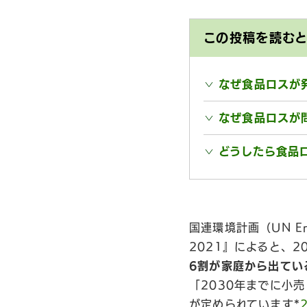
この投稿を読む
なぜ食品ロスが
なぜ食品ロスが
どうしたら食品
国連環境計画（UN Envi
2021』によると、2
6割が家庭から出てい
「2030年までに小
が定められています*