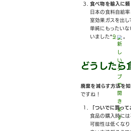
食べ物を輸入に頼
日本の食料自給率
室効果ガスを出し
単純にもったいな
いました*
9
。
どうしたら
廃棄を減らす方法を知
ですね！
「ついでに買って
食品の購入時には
可能性は低くなり