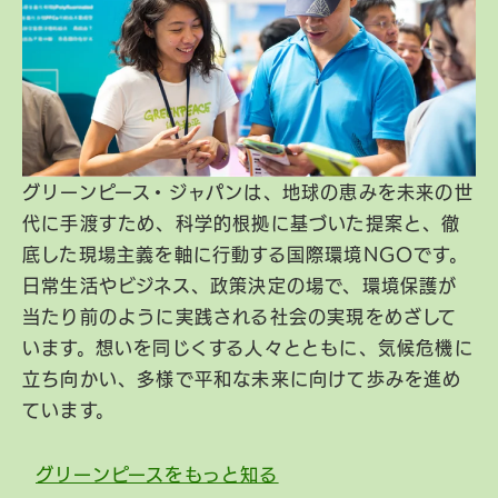
グリーンピース・ジャパンは、地球の恵みを未来の世
代に手渡すため、科学的根拠に基づいた提案と、徹
底した現場主義を軸に行動する国際環境NGOです。
日常生活やビジネス、政策決定の場で、環境保護が
当たり前のように実践される社会の実現をめざして
います。想いを同じくする人々とともに、気候危機に
立ち向かい、多様で平和な未来に向けて歩みを進め
ています。
グリーンピースをもっと知る