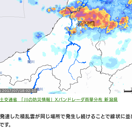
土交通省 「川の防災情報」Xバンドレーダ雨量分布 新潟県
発達した積乱雲が同じ場所で発生し続けることで線状に並
です。