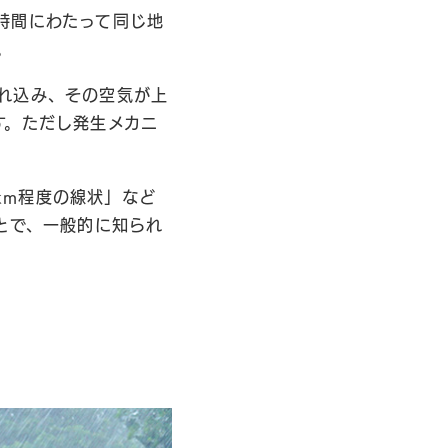
時間にわたって同じ地
。
れ込み、その空気が上
す。ただし発生メカニ
0km程度の線状」など
とで、一般的に知られ