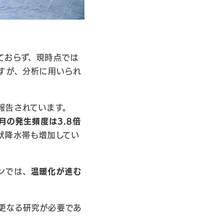
ておらず、現時点では
すが、分析に用いられ
報告されています。
月の発生頻度は3.8倍
状降水帯も増加してい
ンでは、
温暖化が進む
更なる研究が必要であ