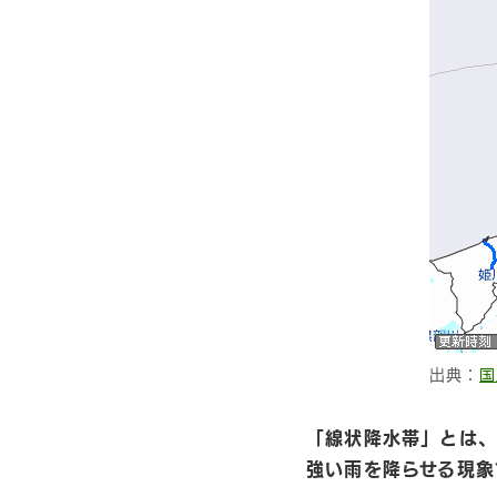
出典：
国
「線状降水帯」とは、
強い雨を降らせる現象