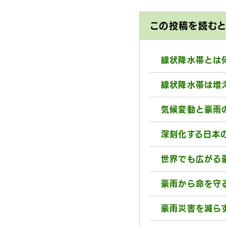
この投稿を読む
線状降水帯とは
線状降水帯は増
気候変動と豪雨
深刻化する日本
世界でも広がる
豪雨から命を守
豪雨災害を減ら