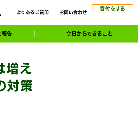
寄付をする
よくあるご質問
お問い合わせ
る
と報告
今日からできること
は増え
の対策