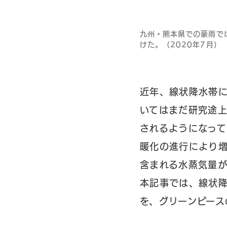
九州・熊本県での豪雨で
けた。（2020年7月）
近年、線状降水帯
いてはまだ研究途
されるようになっ
暖化の進行により増
含まれる水蒸気量が
本記事では、線状
を、グリーンピース