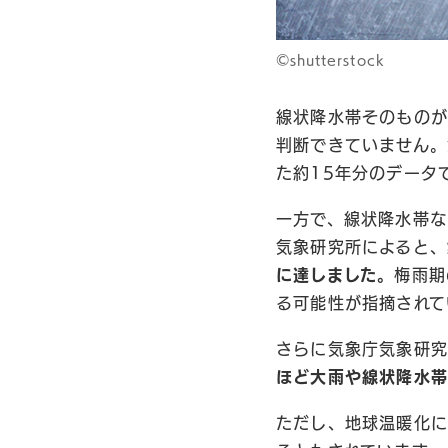
©shutterstock
線状降水帯そのものが
判断できていません。
た約15年分のデータ
一方で、線状降水帯な
気象研究所によると、
に達しました。
梅雨期
る可能性が指摘され
さらに気象庁気象研究
ほど大雨や線状降水帯
ただし、地球温暖化に