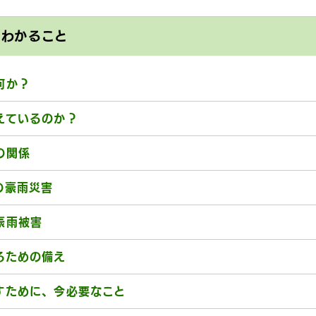
とわかること
何か？
えているのか？
の関係
の豪雨災害
豪雨被害
るための備え
すために、今必要なこと