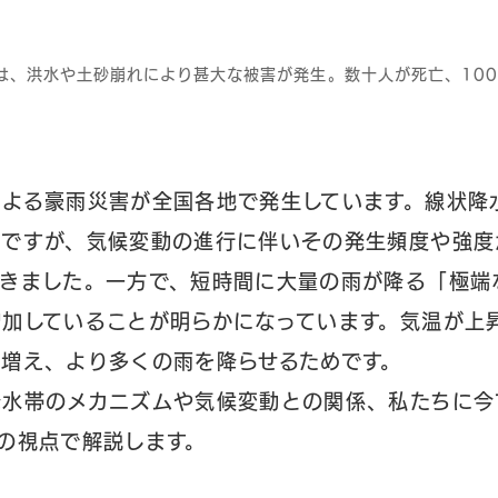
は、洪水や土砂崩れにより甚大な被害が発生。数十人が死亡、10
による豪雨災害が全国各地で発生しています。線状降
上ですが、気候変動の進行に伴いその発生頻度や強度
てきました。一方で、短時間に大量の雨が降る「極端
加していることが明らかになっています。気温が上
増え、より多くの雨を降らせるためです。
降水帯のメカニズムや気候変動との関係、私たちに今
の視点で解説します。