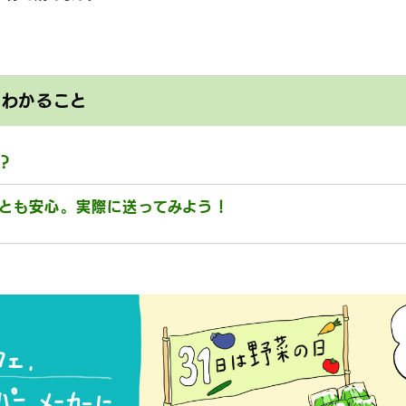
とわかること
？
ひとも安心。実際に送ってみよう！