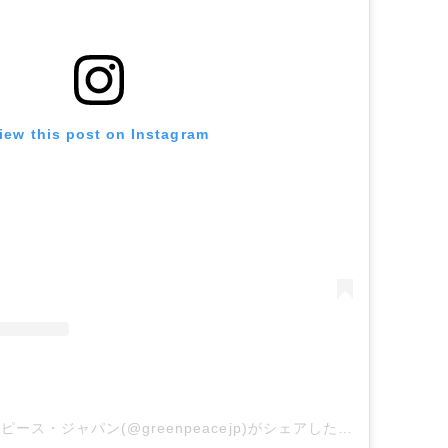
iew this post on Instagram
国際環境NGOグリーンピース・ジャパン(@greenpeacejp)がシェアした投稿