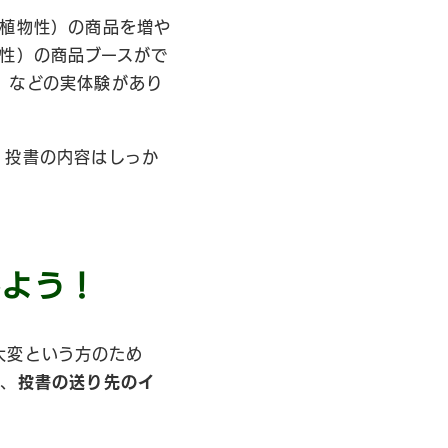
（植物性）の商品を増や
物性）の商品ブースがで
、などの実体験があり
。投書の内容はしっか
みよう！
大変という方のため
ど、
投書の送り先のイ