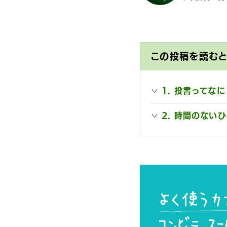
この投稿を読む
1. 投書ってなに
2. 時間のない