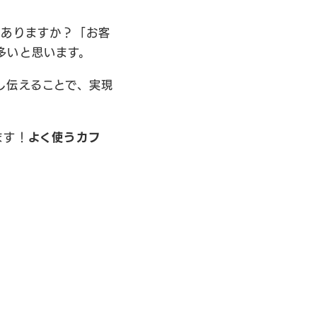
はありますか？「お客
多いと思います。
し伝えることで、実現
ます！
よく使うカフ