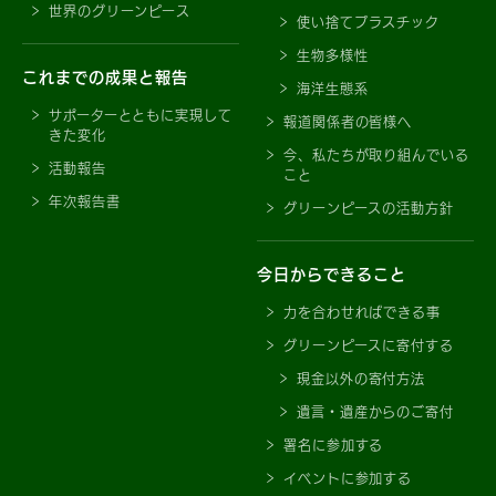
世界のグリーンピース
使い捨てプラスチック
生物多様性
これまでの成果と報告
海洋生態系
サポーターとともに実現して
報道関係者の皆様へ
きた変化
今、私たちが取り組んでいる
活動報告
こと
年次報告書
グリーンピースの活動方針
今日からできること
力を合わせればできる事
グリーンピースに寄付する
現金以外の寄付方法
遺言・遺産からのご寄付
署名に参加する
イベントに参加する