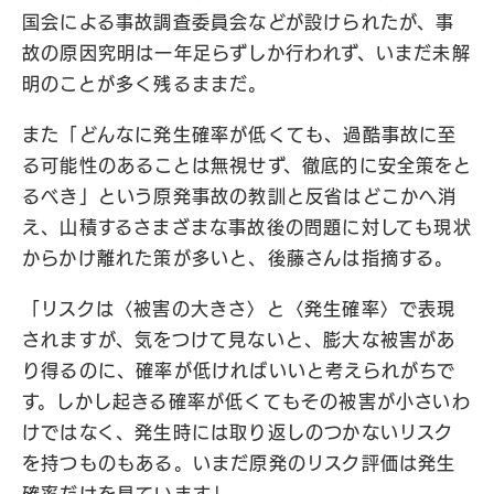
国会による事故調査委員会などが設けられたが、事
故の原因究明は一年足らずしか行われず、いまだ未解
明のことが多く残るままだ。
また「どんなに発生確率が低くても、過酷事故に至
る可能性のあることは無視せず、徹底的に安全策をと
るべき」という原発事故の教訓と反省はどこかへ消
え、山積するさまざまな事故後の問題に対しても現状
からかけ離れた策が多いと、後藤さんは指摘する。
「リスクは〈被害の大きさ〉と〈発生確率〉で表現
されますが、気をつけて見ないと、膨大な被害があ
り得るのに、確率が低ければいいと考えられがちで
す。しかし起きる確率が低くてもその被害が小さいわ
けではなく、発生時には取り返しのつかないリスク
を持つものもある。いまだ原発のリスク評価は発生