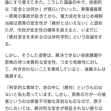
論にすり替えてきた。こうした議論の中で、技術的
な「安全とは何か」が揺らいでいった。東電福島第
一原発の事故が起きてから、電力会社をはじめ規制
当局は原発の安全性が「絶対とはいえない」と認め
たが、市民が安全性の確保を訴えると、いまだに
「絶対安全を求めるのは非科学的」という反論をす
る。
しかし、そうした姿勢は、解決できない技術課題や
原発の持つ本質的な安全性、つまり危険性に対し
て、向き合わないことを意味していると、後藤さんは
強調する。
「科学的な意味で、世の中に〈絶対〉というものは
ないと私も思っています。しかし、原発の万が一の被
害というのは修復不可能な深刻なものなので、原子
力においては、絶対的な安全が保証されない限りは