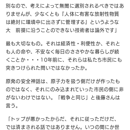
別なので、考えによって無闇に選別されるべきではあ
りませんが、少なくとも『人体に有害な放射性物質
は絶対に環境中に出さずに管理する』というような
大 前提に沿うことのできない技術者は論外です」
最も大切なもの。それは経済性・利便性か、それと
も人の命や、不安なく毎日のささやかな暮らしが続
くことか・・・10年前に、それらは私たち市民にも
突きつけられた問いではなかったか。
原発の安全神話は、原子力を扱う側だけが作ったも
のではなく、それにのみ込まれていった市民の側に非
がないわけではない。「戦争と同じ」と後藤さんは
言う。
「トップが悪かったからだ、それに従っただけだ、
では済まされる話ではありません。いつの間にか世