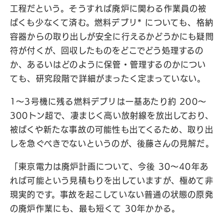
工程だという。そうすれば廃炉に関わる作業員の被
ばくも少なくて済む。燃料デブリ* についても、格納
容器からの取り出しが安全に行えるかどうかにも疑問
符が付くが、回収したものをどこでどう処理するの
か、あるいはどのように保管・管理するのかについ
ても、研究段階で詳細がまったく定まっていない。
1〜3号機に残る燃料デブリは一基あたり約 200〜
300トン超で、凄まじく高い放射線を放出しており、
被ばくや新たな事故の可能性も出てくるため、取り出
しを急ぐべきでないというのが、後藤さんの見解だ。
「東京電力は廃炉計画について、今後 30〜40年あ
れば可能という見積もりを出していますが、極めて非
現実的です。事故を起こしていない普通の状態の原発
の廃炉作業にも、最も短くて 30年かかる。