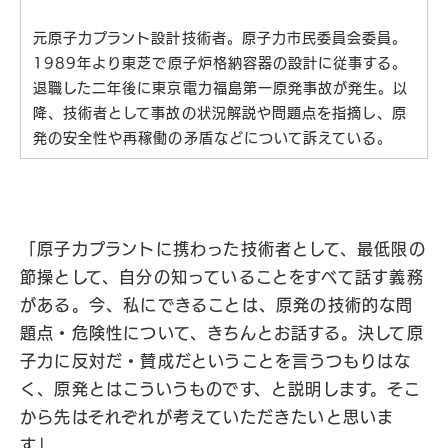
元原子力プラント設計技術者。原子力市民委員会委員。
1989年より東芝で原子炉格納容器の設計に従事する。
退職した二年後に東京電力福島第一原発事故が発生。以
降、技術者として事故の状況解説や問題点を指摘し、原
発の安全性や再稼働の矛盾などについて訴えている。
「原子力プラントに携わった技術者として、最低限の
節操として、自分の知っていることをすべて話す義務
がある。今、私にできることは、原発の技術的な問
題点・危険性について、きちんとお話する。決して原
子力に反対だ・賛成だということを言うつもりはな
く、原発とはこういうものです、と説明します。そこ
から先はそれぞれが考えていただきたいと思いま
す」