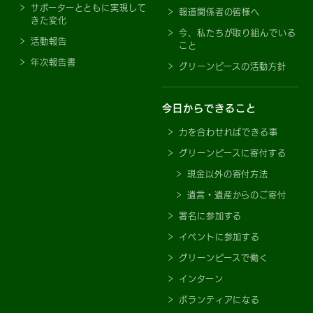
サポーターとともに実現して
報道関係者の皆様へ
きた変化
今、私たちが取り組んでいる
活動報告
こと
年次報告書
グリーンピースの活動方針
今日からできること
力を合わせればできる事
グリーンピースに寄付する
現金以外の寄付方法
遺言・遺産からのご寄付
署名に参加する
イベントに参加する
グリーンピースで働く
インターン
ボランティアになる