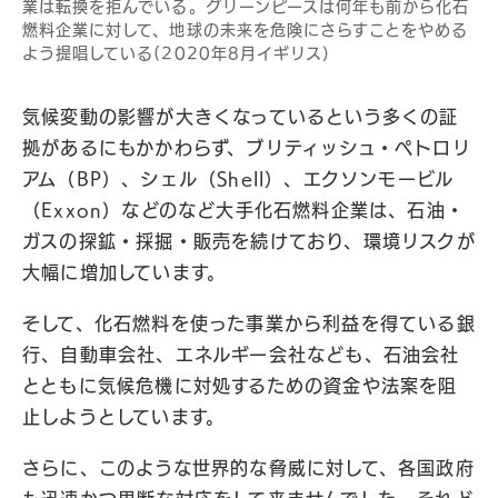
業は転換を拒んでいる。グリーンピースは何年も前から化石
燃料企業に対して、地球の未来を危険にさらすことをやめる
よう提唱している(2020年8月イギリス）
気候変動の影響が大きくなっているという多くの証
拠があるにもかかわらず、ブリティッシュ・ペトロリ
アム（BP）、シェル（Shell）、エクソンモービル
（Exxon）などのなど大手化石燃料企業は、石油・
ガスの探鉱・採掘・販売を続けており、環境リスクが
大幅に増加しています。
そして、化石燃料を使った事業から利益を得ている銀
行、自動車会社、エネルギー会社なども、石油会社
とともに気候危機に対処するための資金や法案を阻
止しようとしています。
さらに、このような世界的な脅威に対して、各国政府