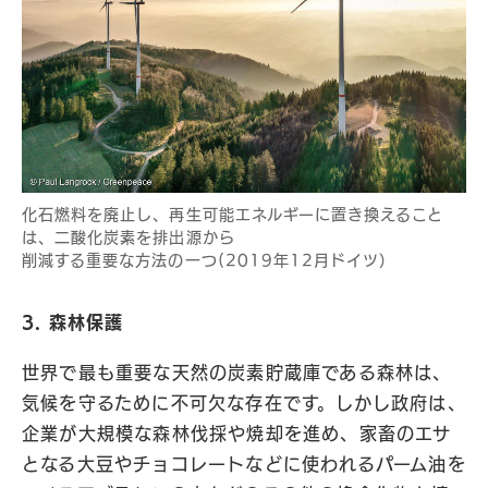
化石燃料を廃止し、再生可能エネルギーに置き換えること
は、二酸化炭素を排出源から
削減する重要な方法の一つ(2019年12月ドイツ）
3. 森林保護
世界で最も重要な天然の炭素貯蔵庫である森林は、
気候を守るために不可欠な存在です。しかし政府は、
企業が大規模な森林伐採や焼却を進め、家畜のエサ
となる大豆やチョコレートなどに使われるパーム油を