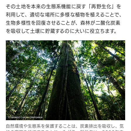
その土地を本来の生態系機能に戻す「再野生化」を
利用して、適切な場所に多様な植物を植えることで、
生物多様性を回復させることが、森林が二酸化炭素
を吸収して土壌に貯蔵するのに大いに役立ちます。
自然環境や生態系を保護することは、炭素排出を吸収し、気