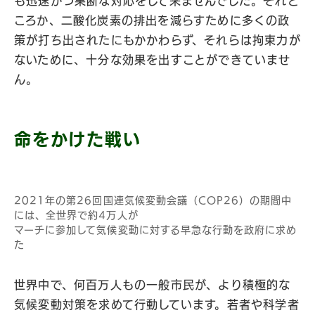
も迅速かつ果断な対応をして来ませんでした。それど
ころか、二酸化炭素の排出を減らすために多くの政
策が打ち出されたにもかかわらず、それらは拘束力が
ないために、十分な効果を出すことができていませ
ん。
命をかけた戦い
2021年の第26回国連気候変動会議（COP26）の期間中
には、全世界で約4万人が
マーチに参加して気候変動に対する早急な行動を政府に求め
た
世界中で、何百万人もの一般市民が、より積極的な
気候変動対策を求めて行動しています。若者や科学者