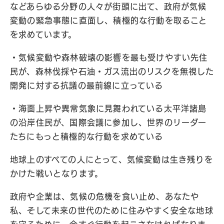
などあらゆる分野の人々が街頭に出て、政府が気候
変動の緊急事態に直面し、積極的な行動を取ること
を求めています。
・気候変動や森林破壊の影響を最も受けやすい先住
民が、森林伐採や石油・ガス流出のリスクを無視した
開発に対する抗議の最前線に立っている
・海面上昇や異常気象に見舞われている太平洋諸島
の沿岸住民が、国際会議に参加し、世界のリーダー
たちにもっと積極的な行動を求めている
地球上のすべての人にとって、気候変動は生き残りを
かけた戦いとなります。
政府や企業は、気候の危機を食い止め、あなたや
私、そして未来の世代のために住みやすく安全な地球