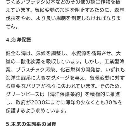
つくるアブラヤシの木などのその他の換金作物を植
えています。気候変動の加速を阻止するために、森林
伐採をやめ、より良い規制を制定しなければなりま
せん。
4.海洋保護
健全な海は、気候を調整し、水資源を循環させ、大
量の二酸化炭素を吸収しています。しかし、工業型漁
業、プラスチック汚染、化石燃料の開発は、いずれも
海洋生態系に大きなダメージを与え、気候変動に対す
る重要なバリアが徐々に失われています。そのため、
グリーンピースは「海洋保護条約」を積極的に推進
し、政府が2030年までに海洋の少なくとも30％を
保護するよう求めています。
5.本来の生態系の回復