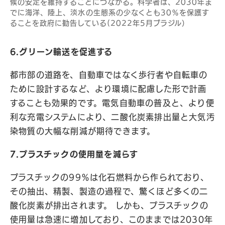
候の安定を維持することにつながる。科学者は、2030年ま
でに海洋、陸上、淡水の生態系の少なくとも30％を保護す
ることを政府に勧告している(2022年5月ブラジル）
6.グリーン輸送を促進する
都市部の道路を、自動車ではなく歩行者や自転車の
ために設計するなど、より環境に配慮した形で計画
することも効果的です。電気自動車の普及と、より便
利な充電システムにより、二酸化炭素排出量と大気汚
染物質の大幅な削減が期待できます。
7.プラスチックの使用量を減らす
プラスチックの99％は化石燃料から作られており、
その抽出、精製、製造の過程で、驚くほど多くの二
酸化炭素が排出されます。 しかも、プラスチックの
使用量は急速に増加しており、このままでは2030年