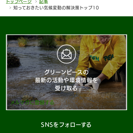
トップページ
記事
知っておきたい気候変動の解決策トップ10
グリーンピースの
最新の活動や環境情報を
受け取る
メルマガに登録する
SNSをフォローする