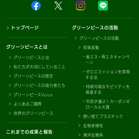
トップページ
グリーンピースの活動
グリーンピースの活動
グリーンピースとは
気候変動
省エネ・再エネキャンペ
グリーンピースとは
ーン
私たちが大切にしていること
ゼロエミッションを実現
グリーンピースの歴史
する会
グリーンピースの協力者たち
持続可能なモビリティを
推進する
グリーンピースVoice
市民が選ぶ！カーボンゼ
よくあるご質問
ローカル大賞
世界のグリーンピース
使い捨てプラスチック
生物多様性
これまでの成果と報告
海洋生態系