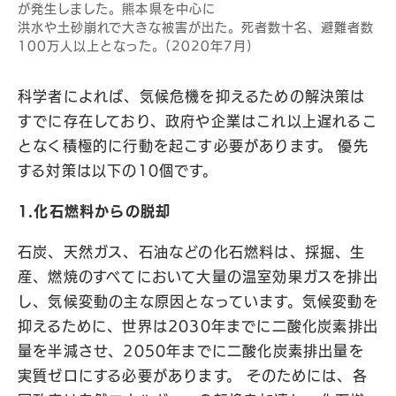
が発生しました。熊本県を中心に
洪水や土砂崩れで大きな被害が出た。死者数十名、避難者数
100万人以上となった。(2020年7月)
科学者によれば、気候危機を抑えるための解決策は
すでに存在しており、政府や企業はこれ以上遅れるこ
となく積極的に行動を起こす必要があります。 優先
する対策は以下の10個です。
1.
化石燃料からの脱却
石炭、天然ガス、石油などの化石燃料は、採掘、生
産、燃焼のすべてにおいて大量の温室効果ガスを排出
し、気候変動の主な原因となっています。気候変動を
抑えるために、世界は2030年までに二酸化炭素排出
量を半減させ、2050年までに二酸化炭素排出量を
実質ゼロにする必要があります。 そのためには、各