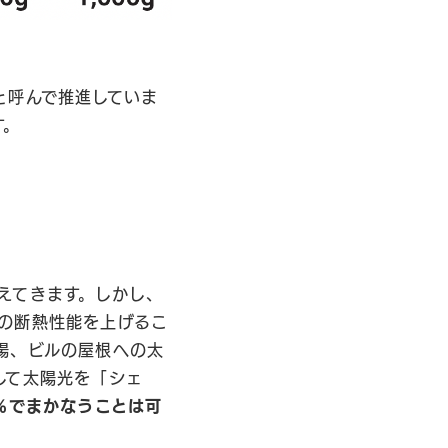
と呼んで推進していま
す。
えてきます。しかし、
の断熱性能を上げるこ
場、ビルの屋根への太
して太陽光を「シェ
%でまかなうことは可