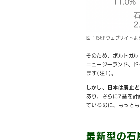
図：ISEPウェブサイトよ
そのため、ポルトガル
ニュージーランド、ド
ます(注1)。
しかし、
日本は廃止ど
あり、さらに7基を計
ているのに、もっとも
最新型の石