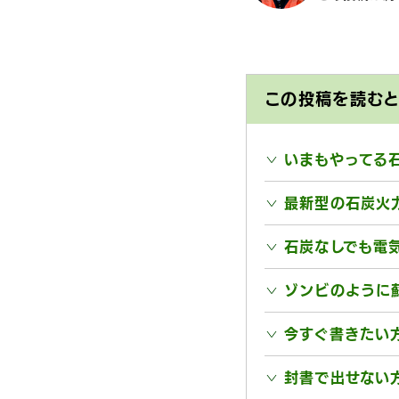
この投稿を読む
いまもやってる
最新型の石炭火
石炭なしでも電
ゾンビのように
今すぐ書きたい方
封書で出せない方