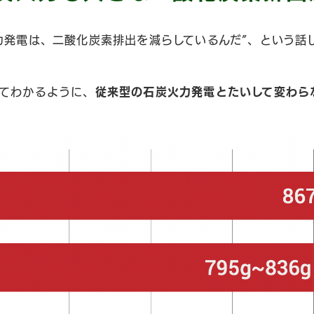
力発電は、二酸化炭素排出を減らしているんだ”、という話
てわかるように、
従来型の石炭火力発電とたいして変わら