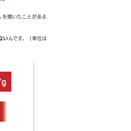
しを聞いたことがある
ない
んです。（単位は