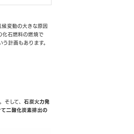
気候変動の大きな原因
の化石燃料の燃焼で
いう計画もあります。
。そして、
石炭火力発
抜けて二酸化炭素排出の