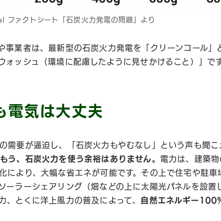
 Coal ファクトシート「石炭火力発電の問題」より
や事業者は、最新型の石炭火力発電を「クリーンコール」
ウォッシュ（環境に配慮したように見せかけること）」で
も電気は大丈夫
の需要が逼迫し、「石炭火力もやむなし」という声も聞こ
もう、石炭火力を使う余裕はありません。
電力は、建築物
化により、大幅な省エネが可能です。その上で住宅や駐車
ソーラーシェアリング（畑などの上に太陽光パネルを設置
力、とくに洋上風力の普及によって、
自然エネルギー100