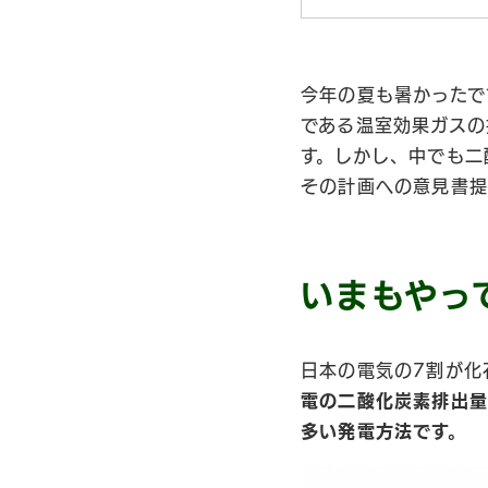
今年の夏も暑かったで
である温室効果ガスの
す。しかし、中でも二
その計画への意見書提
いまもやっ
日本の電気の7割が化
電の二酸化炭素排出量は
多い発電方法です。