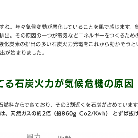
すね。年々気候変動が悪化していることを肌で感じます。
排出。その原因の一つが電気などエネルギーをつくるため
酸化炭素の排出の多い石炭火力発電をこれから動かそうと
出が始まりました。
てる石炭火力が気候危機の原因
石燃料からできており、その3割近くを石炭が占めています
、天然ガスの約2倍（約860g-Co2/Kwh） とずば