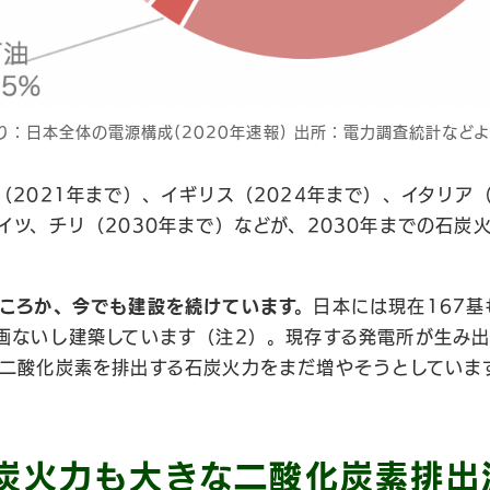
り：日本全体の電源構成(2020年速報) 出所：電力調査統計などより
（2021年まで）、イギリス（2024年まで）、イタリア（
イツ、チリ（2030年まで）などが、2030年までの石炭
ころか、今でも建設を続けています。
日本には現在167
画ないし建築しています（注2）。現存する発電所が生み
二酸化炭素を排出する石炭火力をまだ増やそうとしていま
炭火力も大きな二酸化炭素排出