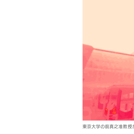
東京大学の前真之准教授