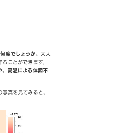
は何度でしょうか。
大人
守ることができます。
や、高温による体調不
の写真を見てみると、
。