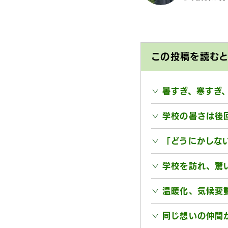
この投稿を読む
暑すぎ、寒すぎ
学校の暑さは後
「どうにかしな
学校を訪れ、驚
温暖化、気候変
同じ想いの仲間