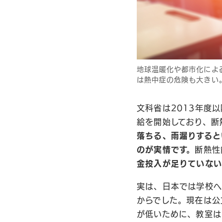
地球温暖化や都市化によ
は熱中症の危険も大きい
文科省は2013年度
給を開始しており、断
落ちる、雨漏りすると
のが実情です。
断熱性
金投入が足りていない
実は、日本では学校へ
からでした。現在は公
が低いために、教室は