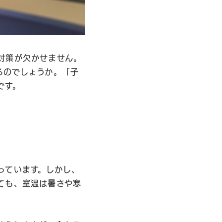
対策が欠かせません。
るのでしょうか。「子
です。
っています。しかし、
ても、室温は暑さや寒