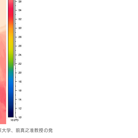
京大学、前真之准教授の発