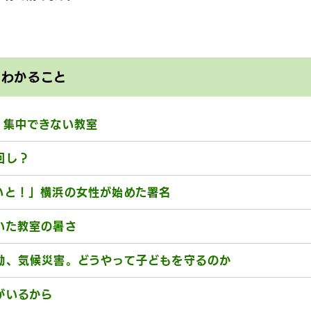
とわかること
、集中できない教室
回し？
いと！」横浜の女性が始めた署名
いた教室の暑さ
動、気候災害。どうやって子どもを守るのか
がいるから