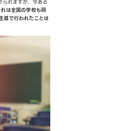
けられますが、今ある
それは全国の学校も同
主導で行われたことは