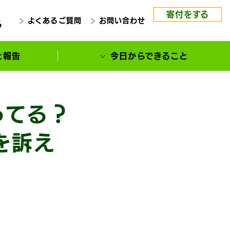
寄付をする
よくあるご質問
お問い合わせ
る
と報告
今日からできること
ってる？
を訴え