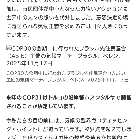
ンにはこれまでのCOPで最も多くの先住民たちが参
加し、市民団体が中心となった力強いアクションは
世界中の人々の想いを代弁しました。意思決定の場
に寄せられる気候正義を求める声は日々大きくなっ
ています。
COP30の会期中に行われたブラジル先住民連合（Apib）
主催の気候マーチ。ブラジル、ベレン。2025年11月17日
来年のCOP31はトルコの沿岸都市アンタルヤで開催
されることが決定しています。
今私たちの目の前には、気候の臨界点（ティッピン
グ・ポイント）が迫っています。臨界点を超えてしま
えば、気候システムは崩壊の規模や速度を爆発的に