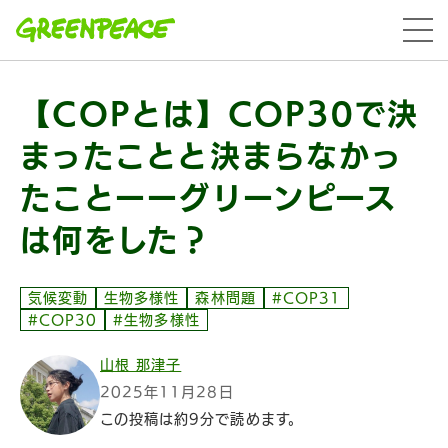
本文へ移動
menu
【COPとは】COP30で決
まったことと決まらなかっ
たことーーグリーンピース
は何をした？
気候変動
生物多様性
森林問題
#COP31
#COP30
#生物多様性
山根 那津子
2025年11月28日
この投稿は約9分で読めます。