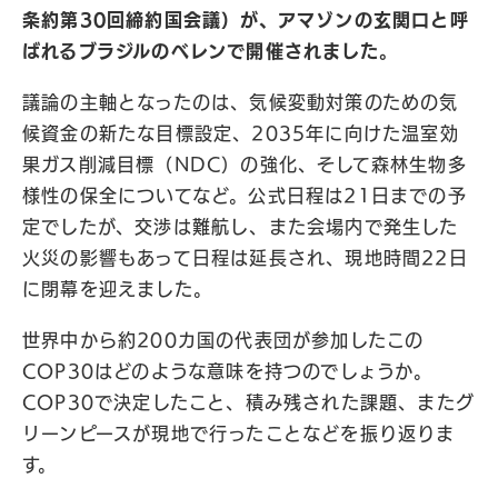
条約第30回締約国会議）が、アマゾンの玄関口と呼
ばれるブラジルのベレンで開催されました。
議論の主軸となったのは、気候変動対策のための気
候資金の新たな目標設定、2035年に向けた温室効
果ガス削減目標（NDC）の強化、そして森林生物多
様性の保全についてなど。公式日程は21日までの予
定でしたが、交渉は難航し、また会場内で発生した
火災の影響もあって日程は延長され、現地時間22日
に閉幕を迎えました。
世界中から約200カ国の代表団が参加したこの
COP30はどのような意味を持つのでしょうか。
COP30で決定したこと、積み残された課題、またグ
リーンピースが現地で行ったことなどを振り返りま
す。