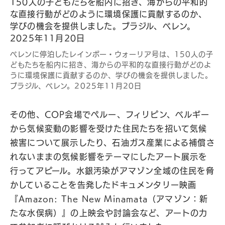
ベレンに停泊したレインボー・ウォーリア号は、150人の子
どもたちを船内に招き、海からの平和的な直接行動がどのよ
うに環境保護に貢献するのか、学びの機会を提供しました。
ブラジル、ベレン。2025年11月20日
その他、COP会場でペルー、フィリピン、ベルギー
から気候変動の影響を受けた住民たちを招いて気候
被害について展示したり、石油ガス産業による補償さ
れないままの気候影響をテーマにしたアート展示を
行ってアピール。水銀汚染がアマゾン全域の住民を脅
かしていることを告発したドキュメンタリー映画
『Amazon: The New Minamata（アマゾン：新
たな水俣病）』の上映会や討論会など、アートの力