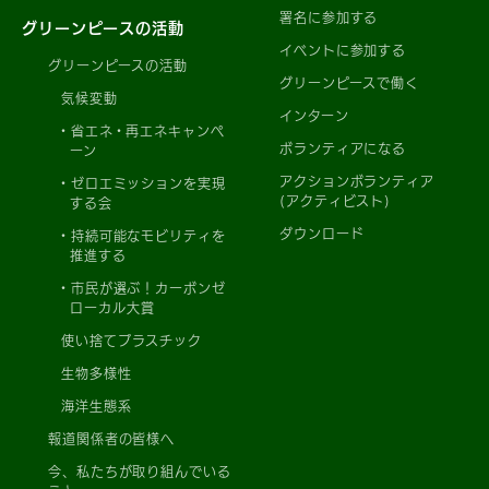
署名に参加する
グリーンピースの活動
イベントに参加する
グリーンピースの活動
グリーンピースで働く
気候変動
インターン
省エネ・再エネキャンペ
ボランティアになる
ーン
アクションボランティア
ゼロエミッションを実現
(アクティビスト)
する会
ダウンロード
持続可能なモビリティを
推進する
市民が選ぶ！カーボンゼ
ローカル大賞
使い捨てプラスチック
生物多様性
海洋生態系
報道関係者の皆様へ
今、私たちが取り組んでいる