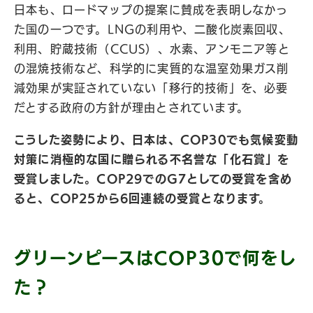
日本も、ロードマップの提案に賛成を表明しなかっ
た国の一つです。LNGの利用や、二酸化炭素回収、
利用、貯蔵技術（CCUS）、水素、アンモニア等と
の混焼技術など、科学的に実質的な温室効果ガス削
減効果が実証されていない「移行的技術」を、必要
だとする政府の方針が理由とされています。
こうした姿勢により、日本は、COP30でも気候変動
対策に消極的な国に贈られる不名誉な「化石賞」を
受賞しました。COP29でのG7としての受賞を含め
ると、COP25から6回連続の受賞となります。
グリーンピースはCOP30で何をし
た？