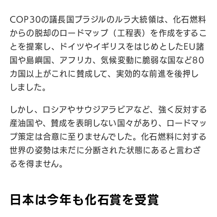
COP30の議長国ブラジルのルラ大統領は、化石燃料
からの脱却のロードマップ（工程表）を作成をするこ
とを提案し、ドイツやイギリスをはじめとしたEU諸
国や島嶼国、アフリカ、気候変動に脆弱な国など80
カ国以上がこれに賛成して、実効的な前進を後押し
しました。
しかし、ロシアやサウジアラビアなど、強く反対する
産油国や、賛成を表明しない国々があり、ロードマッ
プ策定は合意に至りませんでした。化石燃料に対する
世界の姿勢は未だに分断された状態にあると言わざ
るを得ません。
日本は今年も化石賞を受賞