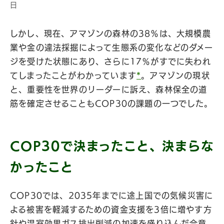
日
しかし、現在、アマゾンの森林の38％は、大規模農
業や金の違法採掘によって生態系の変化などのダメー
ジを受けた状態にあり、さらに17％がすでに失われ
てしまったことがわかっています
*
。アマゾンの現状
と、重要性を世界のリーダーに訴え、森林保全の道
筋を確定させることもCOP30の課題の一つでした。
COP30で決まったこと、決まらな
かったこと
COP30では、2035年までに途上国での気候災害に
よる被害を軽減するための資金支援を3倍に増やす方
針や温室効果ガス排出削減の加速を盛り込んだ合意