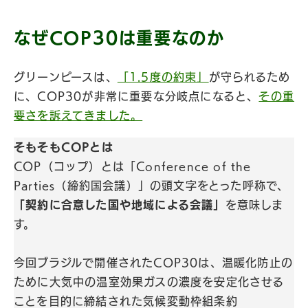
なぜCOP30は重要なのか
グリーンピースは、
「1.5度の約束」
が守られるため
に、COP30が非常に重要な分岐点になると、
その重
要さを訴えてきました。
そもそもCOPとは
COP（コップ）とは「Conference of the
Parties（締約国会議）」の頭文字をとった呼称で、
「契約に合意した国や地域による会議」
を意味しま
す。
今回ブラジルで開催されたCOP30は、温暖化防止の
ために大気中の温室効果ガスの濃度を安定化させる
ことを目的に締結された気候変動枠組条約