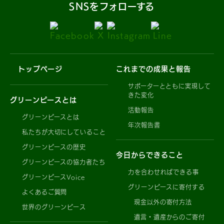
SNSをフォローする
トップページ
これまでの成果と報告
サポーターとともに実現して
きた変化
グリーンピースとは
活動報告
グリーンピースとは
年次報告書
私たちが大切にしていること
グリーンピースの歴史
今日からできること
グリーンピースの協力者たち
力を合わせればできる事
グリーンピースVoice
グリーンピースに寄付する
よくあるご質問
現金以外の寄付方法
世界のグリーンピース
遺言・遺産からのご寄付