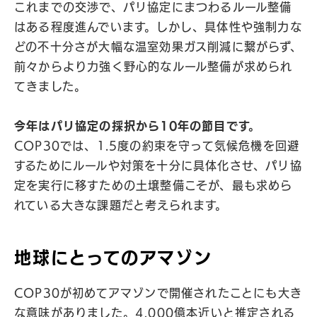
これまでの交渉で、パリ協定にまつわるルール整備
はある程度進んでいます。しかし、具体性や強制力な
どの不十分さが大幅な温室効果ガス削減に繋がらず、
前々からより力強く野心的なルール整備が求められ
てきました。
今年はパリ協定の採択から10年の節目です。
COP30では、1.5度の約束を守って気候危機を回避
するためにルールや対策を十分に具体化させ、パリ協
定を実行に移すための土壌整備こそが、最も求めら
れている大きな課題だと考えられます。
地球にとってのアマゾン
COP30が初めてアマゾンで開催されたことにも大き
な意味がありました。4,000億本近いと推定される