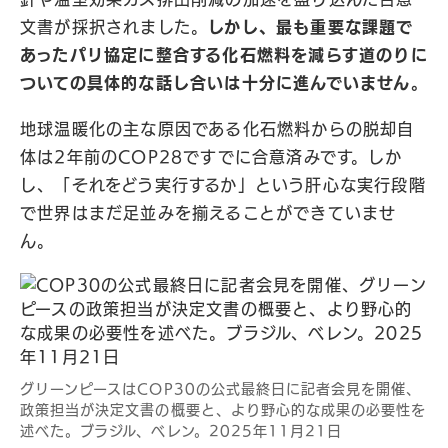
文書が採択されました。
しかし、最も重要な課題で
あったパリ協定に整合する化石燃料を減らす道のりに
ついての具体的な話し合いは十分に進んでいません。
地球温暖化の主な原因である化石燃料からの脱却自
体は2年前のCOP28ですでに合意済みです。しか
し、「それをどう実行するか」という肝心な実行段階
で世界はまだ足並みを揃えることができていませ
ん。
グリーンピースはCOP30の公式最終日に記者会見を開催、
政策担当が決定文書の概要と、より野心的な成果の必要性を
述べた。ブラジル、ベレン。2025年11月21日