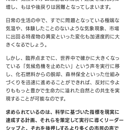
増し、もはや後戻りは困難となってしまいます。
日常の生活の中で、すでに問題となっている極端な
気温や、体験したことのないような気象現象、市場
に出回る特産物の異変といった変化も加速度的に大
きくなるでしょう。
しかし、臨界点までに、世界中で確かに大きくなっ
ている「気候危機を止めたい」という声を実行に移
し、化石燃料からの脱却、森林保全といった仕組み
づくりを迅速に進めることができれば、反対に今よ
りももっと豊かで生命力に溢れた自然との共生を実
現することが可能なのです。
求められているのは、科学に基づいた指標を現実に
達成する計画、それらを策定して実行に導くリーダー
シップと、それを後押しするより多くの市民の声で