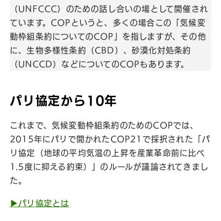
（UNFCCC）のための話し合いの場として開催され
ています。COPというと、多くの場合この「気候変
動枠組条約についてのCOP」を指しますが、その他
に、生物多様性条約（CBD）、砂漠化対処条約
（UNCCD）などについてのCOPもあります。
パリ協定から10年
これまで、気候変動枠組条約のためのCOPでは、
2015年にパリで開かれたCOP21で採択された「パ
リ協定（地球の平均気温の上昇を産業革命前に比べ
1.5度に抑える約束）」のルールが議論されてきまし
た。
▶︎パリ協定とは