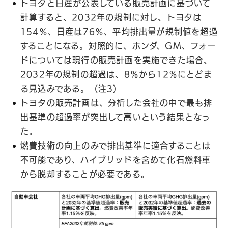
トヨタと日産が公表している販売計画に基づいて
計算すると、2032年の規制に対し、トヨタは
154％、日産は76％、平均排出量が規制値を超過
することになる。対照的に、ホンダ、GM、フォー
ドについては現行の販売計画を実施できた場合、
2032年の規制の超過は、8％から12％にとどま
る見込みである。（注3）
トヨタの販売計画は、分析した会社の中で最も排
出基準の超過率が突出して高いという結果となっ
た。
燃費技術の向上のみで排出基準に適合することは
不可能であり、ハイブリッドを含めて化石燃料車
から脱却することが必要である。