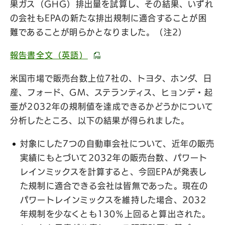
果ガス（GHG）排出量を試算し、その結果、いずれ
の会社もEPAの新たな排出規制に適合することが困
難であることが明らかとなりました。（注2）
報告書全文（英語）
米国市場で販売台数上位7社の、トヨタ、ホンダ、日
産、フォード、GM、ステランティス、ヒョンデ・起
亜が2032年の規制値を達成できるかどうかについて
分析したところ、以下の結果が得られました。
対象にした7つの自動車会社について、近年の販売
実績にもとづいて2032年の販売台数、パワート
レインミックスを計算すると、今回EPAが発表し
た規制に適合できる会社は皆無であった。現在の
パワートレインミックスを維持した場合、2032
年規制を少なくとも130％上回ると算出された。