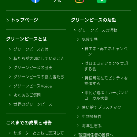
トップページ
グリーンピースの活動
グリーンピースの活動
グリーンピースとは
気候変動
省エネ・再エネキャンペ
グリーンピースとは
ーン
私たちが大切にしていること
ゼロエミッションを実現
グリーンピースの歴史
する会
グリーンピースの協力者たち
持続可能なモビリティを
推進する
グリーンピースVoice
市民が選ぶ！カーボンゼ
よくあるご質問
ローカル大賞
世界のグリーンピース
使い捨てプラスチック
生物多様性
これまでの成果と報告
海洋生態系
サポーターとともに実現して
報道関係者の皆様へ