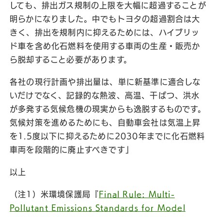
しても、排出ガス規制の上限を大幅に超過することが
明らかになりました。中でもトヨタの超過割合は大
きく、排出を規制内に抑えるためには、ハイブリッ
ド車を含め化石燃料を使用する車両の生産・販売か
ら脱却すること必要があります。
各社の現行計画や排出量は、単に新基準に適合しな
いだけでなく、記録的な熱波、高温、干ばつ、洪水
が多発する気候危機の現実からも逸脱するものです。
気候対策を進めるためにも、自動車会社は気温上昇
を1.5度以下に抑えるために2030年までに化石燃料
車両を段階的に廃止すべきです」
以上
（注1）米環境保護局『
Final Rule: Multi-
Pollutant Emissions Standards for Model