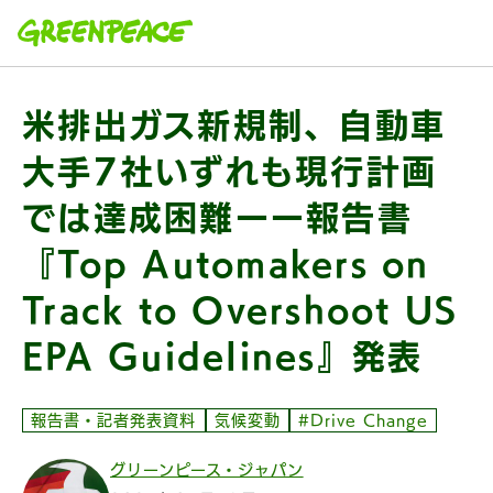
本文へ移動
米排出ガス新規制、自動車
大手7社いずれも現行計画
では達成困難ーー報告書
『Top Automakers on
Track to Overshoot US
EPA Guidelines』発表
報告書・記者発表資料
気候変動
#Drive Change
グリーンピース・ジャパン