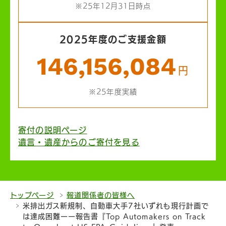
※25年12月31日時点
2025年度のご支援金額
146,156,084
円
※25年度実績
寄付の説明ページ
遺言・遺産からのご寄付を見る
トップページ
報道関係者の皆様へ
米排出ガス新規制、自動車大手7社いずれも現行計画で
は達成困難ーー報告書『Top Automakers on Track