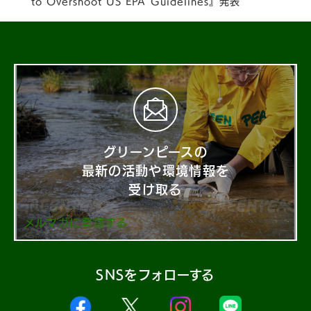
to Overshoot US EPA Guidelines』発表
グリーンピースの
最新の活動や環境情報を
受け取る
メルマガに登録する
SNSをフォローする