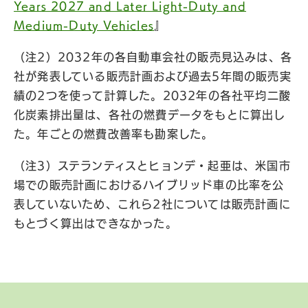
Years 2027 and Later Light-Duty and
Medium-Duty Vehicles
』
（注2）2032年の各自動車会社の販売見込みは、各
社が発表している販売計画および過去5年間の販売実
績の2つを使って計算した。2032年の各社平均二酸
化炭素排出量は、各社の燃費データをもとに算出し
た。年ごとの燃費改善率も勘案した。
（注3）ステランティスとヒョンデ・起亜は、米国市
場での販売計画におけるハイブリッド車の比率を公
表していないため、これら2社については販売計画に
もとづく算出はできなかった。